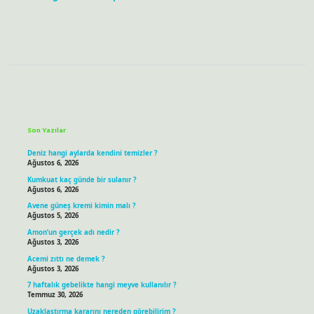
Sidebar
Son Yazılar
Deniz hangi aylarda kendini temizler ?
Ağustos 6, 2026
Kumkuat kaç günde bir sulanır ?
Ağustos 6, 2026
Avene güneş kremi kimin malı ?
Ağustos 5, 2026
Amon’un gerçek adı nedir ?
Ağustos 3, 2026
Acemi zıttı ne demek ?
Ağustos 3, 2026
7 haftalık gebelikte hangi meyve kullanılır ?
Temmuz 30, 2026
Uzaklaştırma kararını nereden görebilirim ?