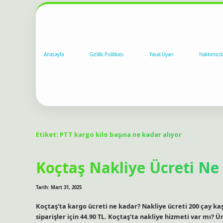
Anasayfa
Gizlilik Politikası
Yasal Uyarı
Hakkımızd
Etiket:
PTT kargo kilo başına ne kadar alıyor
Koçtaş Nakliye Ücreti Ne
Tarih: Mart 31, 2025
Koçtaş’ta kargo ücreti ne kadar? Nakliye ücreti 200 çay kaşığ
siparişler için 44.90 TL. Koçtaş’ta nakliye hizmeti var mı? Ü