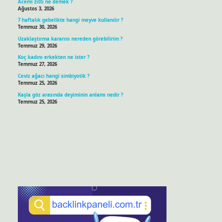
Acemi zıttı ne demek ?
Ağustos 3, 2026
7 haftalık gebelikte hangi meyve kullanılır ?
Temmuz 30, 2026
Uzaklaştırma kararını nereden görebilirim ?
Temmuz 29, 2026
Koç kadını erkekten ne ister ?
Temmuz 27, 2026
Ceviz ağacı hangi simbiyotik ?
Temmuz 25, 2026
Kaşla göz arasında deyiminin anlamı nedir ?
Temmuz 25, 2026