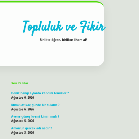
Topluluk ve Fikir
Birlikte öğren, birlikte ilham al!
Sidebar
ilbet bahis sitesi
Son Yazılar
Deniz hangi aylarda kendini temizler ?
Ağustos 6, 2026
Kumkuat kaç günde bir sulanır ?
Ağustos 6, 2026
Avene güneş kremi kimin malı ?
Ağustos 5, 2026
Amon’un gerçek adı nedir ?
Ağustos 3, 2026