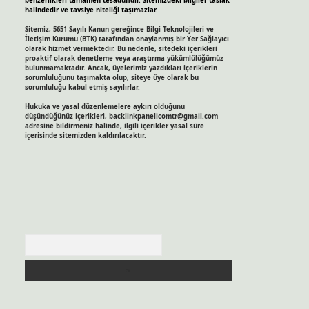
benzerlikleri tamamen tesadüfidir. Sitemizdeki bilgiler taslak
halindedir ve tavsiye niteliği taşımazlar.
Sitemiz, 5651 Sayılı Kanun gereğince Bilgi Teknolojileri ve
İletişim Kurumu (BTK) tarafından onaylanmış bir Yer Sağlayıcı
olarak hizmet vermektedir. Bu nedenle, sitedeki içerikleri
proaktif olarak denetleme veya araştırma yükümlülüğümüz
bulunmamaktadır. Ancak, üyelerimiz yazdıkları içeriklerin
sorumluluğunu taşımakta olup, siteye üye olarak bu
sorumluluğu kabul etmiş sayılırlar.
Hukuka ve yasal düzenlemelere aykırı olduğunu
düşündüğünüz içerikleri,
backlinkpanelicomtr@gmail.com
adresine bildirmeniz halinde, ilgili içerikler yasal süre
içerisinde sitemizden kaldırılacaktır.
Arama