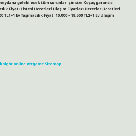
 meydana gelebilecek tüm sorunlar için size Koçaş garantisi
lık Fiyatı Listesi Ücretleri Ulaşım Fiyatları Ücretler Ücretleri
000 TL1+1 Ev Taşımacılık Fiyatı 10.000 – 18.500 TL2+1 Ev Ulaşım
knight online
nttgame
Sitemap