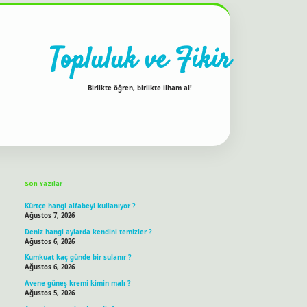
Topluluk ve Fikir
Birlikte öğren, birlikte ilham al!
Sidebar
ilbet bahis sitesi
Son Yazılar
Kürtçe hangi alfabeyi kullanıyor ?
Ağustos 7, 2026
Deniz hangi aylarda kendini temizler ?
Ağustos 6, 2026
Kumkuat kaç günde bir sulanır ?
Ağustos 6, 2026
Avene güneş kremi kimin malı ?
Ağustos 5, 2026