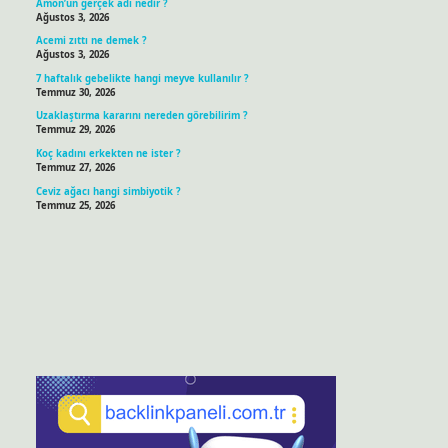
Amon’un gerçek adı nedir ?
Ağustos 3, 2026
Acemi zıttı ne demek ?
Ağustos 3, 2026
7 haftalık gebelikte hangi meyve kullanılır ?
Temmuz 30, 2026
Uzaklaştırma kararını nereden görebilirim ?
Temmuz 29, 2026
Koç kadını erkekten ne ister ?
Temmuz 27, 2026
Ceviz ağacı hangi simbiyotik ?
Temmuz 25, 2026