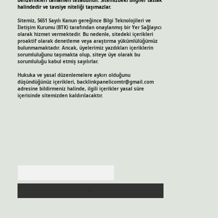
benzerlikleri tamamen tesadüfidir. Sitemizdeki bilgiler taslak
halindedir ve tavsiye niteliği taşımazlar.
Sitemiz, 5651 Sayılı Kanun gereğince Bilgi Teknolojileri ve
İletişim Kurumu (BTK) tarafından onaylanmış bir Yer Sağlayıcı
olarak hizmet vermektedir. Bu nedenle, sitedeki içerikleri
proaktif olarak denetleme veya araştırma yükümlülüğümüz
bulunmamaktadır. Ancak, üyelerimiz yazdıkları içeriklerin
sorumluluğunu taşımakta olup, siteye üye olarak bu
sorumluluğu kabul etmiş sayılırlar.
Hukuka ve yasal düzenlemelere aykırı olduğunu
düşündüğünüz içerikleri,
backlinkpanelicomtr@gmail.com
adresine bildirmeniz halinde, ilgili içerikler yasal süre
içerisinde sitemizden kaldırılacaktır.
Arama