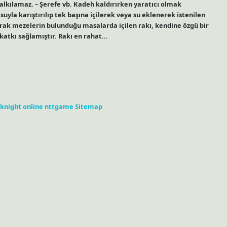
kalkılamaz. – Şerefe vb. Kadeh kaldırırken yaratıcı olmak
suyla karıştırılıp tek başına içilerek veya su eklenerek istenilen
larak mezelerin bulunduğu masalarda içilen rakı, kendine özgü bir
katkı sağlamıştır. Rakı en rahat…
knight online
nttgame
Sitemap