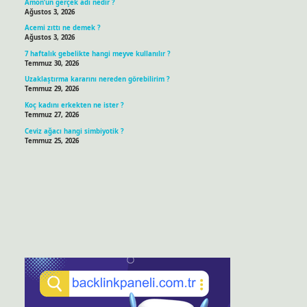
Amon’un gerçek adı nedir ?
Ağustos 3, 2026
Acemi zıttı ne demek ?
Ağustos 3, 2026
7 haftalık gebelikte hangi meyve kullanılır ?
Temmuz 30, 2026
Uzaklaştırma kararını nereden görebilirim ?
Temmuz 29, 2026
Koç kadını erkekten ne ister ?
Temmuz 27, 2026
Ceviz ağacı hangi simbiyotik ?
Temmuz 25, 2026