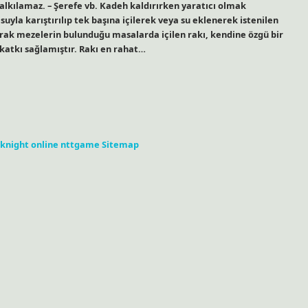
kalkılamaz. – Şerefe vb. Kadeh kaldırırken yaratıcı olmak
suyla karıştırılıp tek başına içilerek veya su eklenerek istenilen
larak mezelerin bulunduğu masalarda içilen rakı, kendine özgü bir
katkı sağlamıştır. Rakı en rahat…
knight online
nttgame
Sitemap