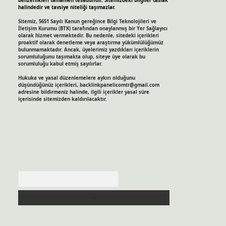
benzerlikleri tamamen tesadüfidir. Sitemizdeki bilgiler taslak
halindedir ve tavsiye niteliği taşımazlar.
Sitemiz, 5651 Sayılı Kanun gereğince Bilgi Teknolojileri ve
İletişim Kurumu (BTK) tarafından onaylanmış bir Yer Sağlayıcı
olarak hizmet vermektedir. Bu nedenle, sitedeki içerikleri
proaktif olarak denetleme veya araştırma yükümlülüğümüz
bulunmamaktadır. Ancak, üyelerimiz yazdıkları içeriklerin
sorumluluğunu taşımakta olup, siteye üye olarak bu
sorumluluğu kabul etmiş sayılırlar.
Hukuka ve yasal düzenlemelere aykırı olduğunu
düşündüğünüz içerikleri,
backlinkpanelicomtr@gmail.com
adresine bildirmeniz halinde, ilgili içerikler yasal süre
içerisinde sitemizden kaldırılacaktır.
Arama