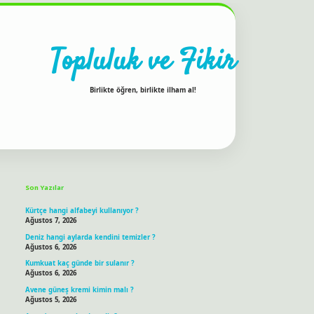
Topluluk ve Fikir
Birlikte öğren, birlikte ilham al!
Sidebar
ilbet bahis sitesi
Son Yazılar
Kürtçe hangi alfabeyi kullanıyor ?
Ağustos 7, 2026
Deniz hangi aylarda kendini temizler ?
Ağustos 6, 2026
Kumkuat kaç günde bir sulanır ?
Ağustos 6, 2026
Avene güneş kremi kimin malı ?
Ağustos 5, 2026