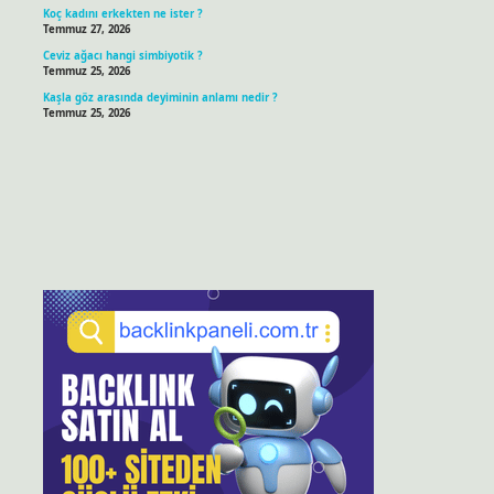
Koç kadını erkekten ne ister ?
Temmuz 27, 2026
Ceviz ağacı hangi simbiyotik ?
Temmuz 25, 2026
Kaşla göz arasında deyiminin anlamı nedir ?
Temmuz 25, 2026