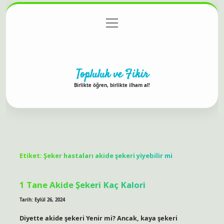
menüyü
Anasayfa
Gizlilik Politikası
Yasal Uyarı
aç
Hakkımızda
Topluluk ve Fikir
Birlikte öğren, birlikte ilham al!
Etiket:
Şeker hastaları akide şekeri yiyebilir mi
1 Tane Akide Şekeri Kaç Kalori
Tarih: Eylül 26, 2024
Diyette akide şekeri Yenir mi? Ancak, kaya şekeri