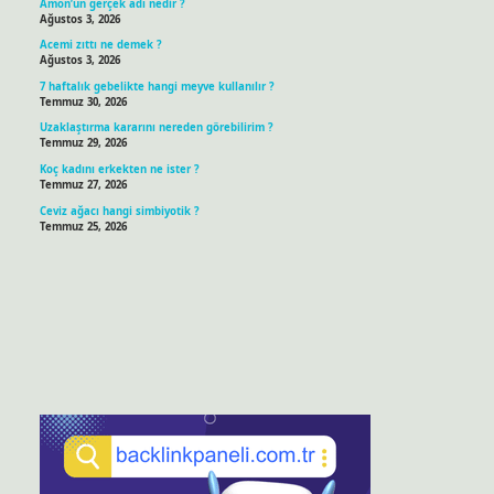
Amon’un gerçek adı nedir ?
Ağustos 3, 2026
Acemi zıttı ne demek ?
Ağustos 3, 2026
7 haftalık gebelikte hangi meyve kullanılır ?
Temmuz 30, 2026
Uzaklaştırma kararını nereden görebilirim ?
Temmuz 29, 2026
Koç kadını erkekten ne ister ?
Temmuz 27, 2026
Ceviz ağacı hangi simbiyotik ?
Temmuz 25, 2026