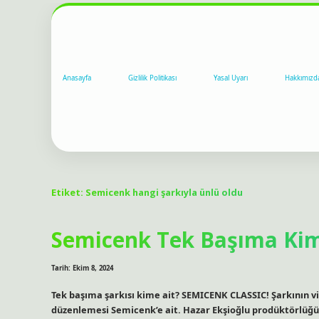
Anasayfa
Gizlilik Politikası
Yasal Uyarı
Hakkımızd
Etiket:
Semicenk hangi şarkıyla ünlü oldu
Semicenk Tek Başıma Kim
Tarih: Ekim 8, 2024
Tek başıma şarkısı kime ait? SEMICENK CLASSIC! Şarkının vi
düzenlemesi Semicenk’e ait. Hazar Ekşioğlu prodüktörlüğün