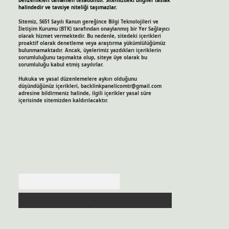
benzerlikleri tamamen tesadüfidir. Sitemizdeki bilgiler taslak
halindedir ve tavsiye niteliği taşımazlar.
Sitemiz, 5651 Sayılı Kanun gereğince Bilgi Teknolojileri ve
İletişim Kurumu (BTK) tarafından onaylanmış bir Yer Sağlayıcı
olarak hizmet vermektedir. Bu nedenle, sitedeki içerikleri
proaktif olarak denetleme veya araştırma yükümlülüğümüz
bulunmamaktadır. Ancak, üyelerimiz yazdıkları içeriklerin
sorumluluğunu taşımakta olup, siteye üye olarak bu
sorumluluğu kabul etmiş sayılırlar.
Hukuka ve yasal düzenlemelere aykırı olduğunu
düşündüğünüz içerikleri,
backlinkpanelicomtr@gmail.com
adresine bildirmeniz halinde, ilgili içerikler yasal süre
içerisinde sitemizden kaldırılacaktır.
Arama