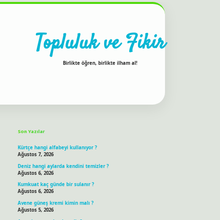
Topluluk ve Fikir
Birlikte öğren, birlikte ilham al!
Sidebar
ilbet bahis sitesi
Son Yazılar
Kürtçe hangi alfabeyi kullanıyor ?
Ağustos 7, 2026
Deniz hangi aylarda kendini temizler ?
Ağustos 6, 2026
Kumkuat kaç günde bir sulanır ?
Ağustos 6, 2026
Avene güneş kremi kimin malı ?
Ağustos 5, 2026