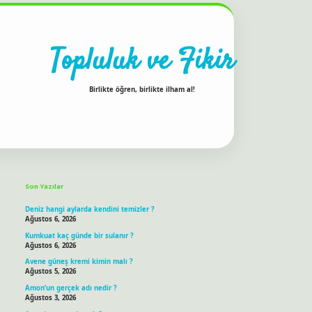
Topluluk ve Fikir
Birlikte öğren, birlikte ilham al!
Sidebar
ilbet bahis sitesi
Son Yazılar
Deniz hangi aylarda kendini temizler ?
Ağustos 6, 2026
Kumkuat kaç günde bir sulanır ?
Ağustos 6, 2026
Avene güneş kremi kimin malı ?
Ağustos 5, 2026
Amon’un gerçek adı nedir ?
Ağustos 3, 2026