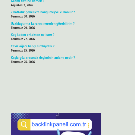
Acemi zıttı ne demek ?
Ağustos 3, 2026
7 haftalık gebelikte hangi meyve kullanılır ?
Temmuz 30, 2026
Uzaklaştırma kararını nereden görebilirim ?
Temmuz 29, 2026
Koç kadını erkekten ne ister ?
Temmuz 27, 2026
Ceviz ağacı hangi simbiyotik ?
Temmuz 25, 2026
Kaşla göz arasında deyiminin anlamı nedir ?
Temmuz 25, 2026