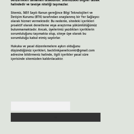
benzerlikleri tamamen tesadüfidir. Sitemizdeki bilgiler taslak
halindedir ve tavsiye niteliği taşımazlar.
Sitemiz, 5651 Sayılı Kanun gereğince Bilgi Teknolojileri ve
İletişim Kurumu (BTK) tarafından onaylanmış bir Yer Sağlayıcı
olarak hizmet vermektedir. Bu nedenle, sitedeki içerikleri
proaktif olarak denetleme veya araştırma yükümlülüğümüz
bulunmamaktadır. Ancak, üyelerimiz yazdıkları içeriklerin
sorumluluğunu taşımakta olup, siteye üye olarak bu
sorumluluğu kabul etmiş sayılırlar.
Hukuka ve yasal düzenlemelere aykırı olduğunu
düşündüğünüz içerikleri,
backlinkpanelicomtr@gmail.com
adresine bildirmeniz halinde, ilgili içerikler yasal süre
içerisinde sitemizden kaldırılacaktır.
Arama