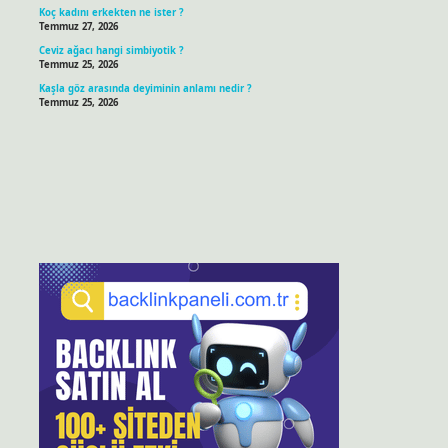
Koç kadını erkekten ne ister ?
Temmuz 27, 2026
Ceviz ağacı hangi simbiyotik ?
Temmuz 25, 2026
Kaşla göz arasında deyiminin anlamı nedir ?
Temmuz 25, 2026