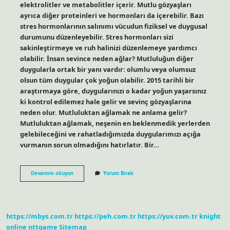
elektrolitler ve metabolitler içerir. Mutlu gözyaşları
ayrıca diğer proteinleri ve hormonları da içerebilir. Bazı
stres hormonlarının salınımı vücudun fiziksel ve duygusal
durumunu düzenleyebilir. Stres hormonları sizi
sakinleştirmeye ve ruh halinizi düzenlemeye yardımcı
olabilir. İnsan sevince neden ağlar? Mutluluğun diğer
duygularla ortak bir yanı vardır: olumlu veya olumsuz
olsun tüm duygular çok yoğun olabilir. 2015 tarihli bir
araştırmaya göre, duygularınızı o kadar yoğun yaşarsınız
ki kontrol edilemez hale gelir ve sevinç gözyaşlarına
neden olur. Mutluluktan ağlamak ne anlama gelir?
Mutluluktan ağlamak, neşenin en beklenmedik yerlerden
gelebileceğini ve rahatladığımızda duygularımızı açığa
vurmanın sorun olmadığını hatırlatır. Bir…
Mutluluktan
Devamını okuyun
Yorum Bırak
Neden
Aglanir
https://mbys.com.tr
https://peh.com.tr
https://yuv.com.tr
knight
online
nttgame
Sitemap