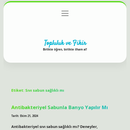
menüyü
Anasayfa
Gizlilik Politikası
Yasal Uyarı
aç
Hakkımızda
Topluluk ve Fikir
Birlikte öğren, birlikte ilham al!
Etiket:
Sıvı sabun sağlıklı mı
Antibakteriyel Sabunla Banyo Yapılır Mı
Tarih: Ekim 21, 2024
Antibakteriyel sıvı sabun sağlıklı mı? Deneyler,