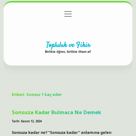
menüyü
Anasayfa
Gizlilik Politikası
Yasal Uyarı
aç
Hakkımızda
Topluluk ve Fikir
Birlikte öğren, birlikte ilham al!
Etiket:
Sonsuz 1 kaç eder
Sonsuza Kadar Bulmaca Ne Demek
Tarih: Kasım 12, 2024
Sonsuza kadar ne? “Sonsuza kadar” anlamına gelen