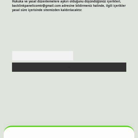
Hukuka ve yasal düzenlemelere aykırı olduğunu düşündüğünüz içerikleri,
backlinkpanelicomtr@gmail.com
adresine bildirmeniz halinde, ilgili içerikler
yasal süre içerisinde sitemizden kaldırılacaktır.
Arama
sitesi