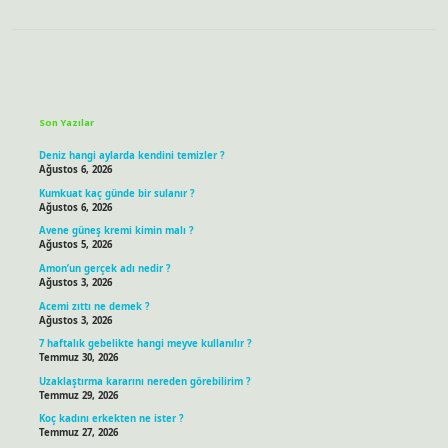
Sidebar
Son Yazılar
Deniz hangi aylarda kendini temizler ?
Ağustos 6, 2026
Kumkuat kaç günde bir sulanır ?
Ağustos 6, 2026
Avene güneş kremi kimin malı ?
Ağustos 5, 2026
Amon’un gerçek adı nedir ?
Ağustos 3, 2026
Acemi zıttı ne demek ?
Ağustos 3, 2026
7 haftalık gebelikte hangi meyve kullanılır ?
Temmuz 30, 2026
Uzaklaştırma kararını nereden görebilirim ?
Temmuz 29, 2026
Koç kadını erkekten ne ister ?
Temmuz 27, 2026