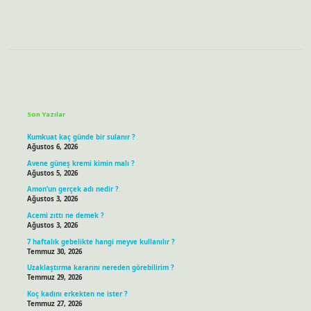
Sidebar
Son Yazılar
Kumkuat kaç günde bir sulanır ?
Ağustos 6, 2026
Avene güneş kremi kimin malı ?
Ağustos 5, 2026
Amon’un gerçek adı nedir ?
Ağustos 3, 2026
Acemi zıttı ne demek ?
Ağustos 3, 2026
7 haftalık gebelikte hangi meyve kullanılır ?
Temmuz 30, 2026
Uzaklaştırma kararını nereden görebilirim ?
Temmuz 29, 2026
Koç kadını erkekten ne ister ?
Temmuz 27, 2026