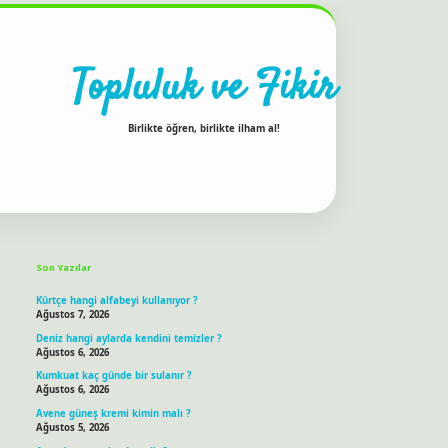
Topluluk ve Fikir
Birlikte öğren, birlikte ilham al!
Sidebar
ilbet bahis sitesi
Son Yazılar
Kürtçe hangi alfabeyi kullanıyor ?
Ağustos 7, 2026
Deniz hangi aylarda kendini temizler ?
Ağustos 6, 2026
Kumkuat kaç günde bir sulanır ?
Ağustos 6, 2026
Avene güneş kremi kimin malı ?
Ağustos 5, 2026