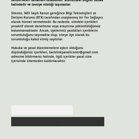
benzerlikleri tamamen tesadüfidir. Sitemizdeki bilgiler taslak
halindedir ve tavsiye niteliği taşımazlar.
Sitemiz, 5651 Sayılı Kanun gereğince Bilgi Teknolojileri ve
İletişim Kurumu (BTK) tarafından onaylanmış bir Yer Sağlayıcı
olarak hizmet vermektedir. Bu nedenle, sitedeki içerikleri
proaktif olarak denetleme veya araştırma yükümlülüğümüz
bulunmamaktadır. Ancak, üyelerimiz yazdıkları içeriklerin
sorumluluğunu taşımakta olup, siteye üye olarak bu
sorumluluğu kabul etmiş sayılırlar.
Hukuka ve yasal düzenlemelere aykırı olduğunu
düşündüğünüz içerikleri,
backlinkpanelicomtr@gmail.com
adresine bildirmeniz halinde, ilgili içerikler yasal süre
içerisinde sitemizden kaldırılacaktır.
Arama