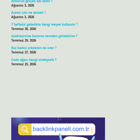
Amon’un gerçek adı nedir ?
Ağustos 3, 2026
Acemi zıttı ne demek ?
Ağustos 3, 2026
7 haftalık gebelikte hangi meyve kullanılır ?
Temmuz 30, 2026
Uzaklaştırma kararını nereden görebilirim ?
Temmuz 29, 2026
Koç kadını erkekten ne ister ?
Temmuz 27, 2026
Ceviz ağacı hangi simbiyotik ?
Temmuz 25, 2026