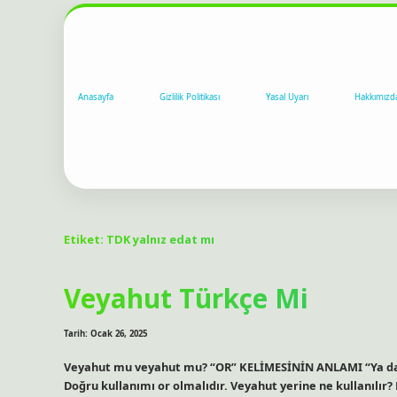
Anasayfa
Gizlilik Politikası
Yasal Uyarı
Hakkımızd
Etiket:
TDK yalnız edat mı
Veyahut Türkçe Mi
Tarih: Ocak 26, 2025
Veyahut mu veyahut mu? “OR” KELİMESİNİN ANLAMI “Ya da” an
Doğru kullanımı or olmalıdır. Veyahut yerine ne kullanılır? E