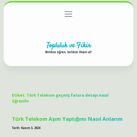
menüyü
Anasayfa
Gizlilik Politikası
Yasal Uyarı
aç
Hakkımızda
Topluluk ve Fikir
Birlikte öğren, birlikte ilham al!
Etiket:
Türk Telekom geçmiş fatura detayı nasıl
öğrenilir
Türk Telekom Aşım Yaptığımı Nasıl Anlarım
Tarih: Kasım 3, 2024