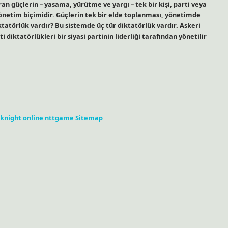
ran güçlerin – yasama, yürütme ve yargı – tek bir kişi, parti veya
yönetim biçimidir. Güçlerin tek bir elde toplanması, yönetimde
ktatörlük vardır? Bu sistemde üç tür diktatörlük vardır. Askeri
 diktatörlükleri bir siyasi partinin liderliği tarafından yönetilir
knight online
nttgame
Sitemap