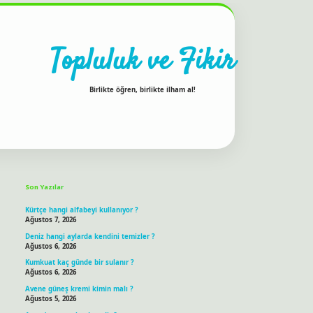
Topluluk ve Fikir
Birlikte öğren, birlikte ilham al!
Sidebar
ilbet bahis sitesi
Son Yazılar
Kürtçe hangi alfabeyi kullanıyor ?
Ağustos 7, 2026
Deniz hangi aylarda kendini temizler ?
Ağustos 6, 2026
Kumkuat kaç günde bir sulanır ?
Ağustos 6, 2026
Avene güneş kremi kimin malı ?
Ağustos 5, 2026