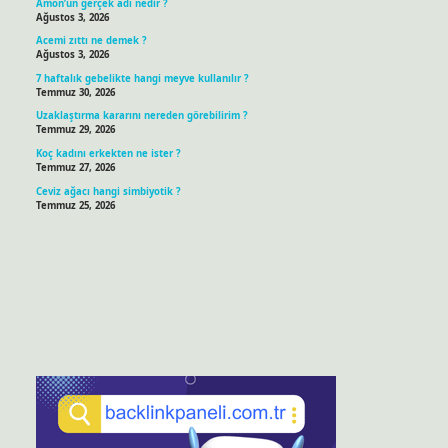
Amon’un gerçek adı nedir ?
Ağustos 3, 2026
Acemi zıttı ne demek ?
Ağustos 3, 2026
7 haftalık gebelikte hangi meyve kullanılır ?
Temmuz 30, 2026
Uzaklaştırma kararını nereden görebilirim ?
Temmuz 29, 2026
Koç kadını erkekten ne ister ?
Temmuz 27, 2026
Ceviz ağacı hangi simbiyotik ?
Temmuz 25, 2026