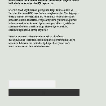
benzerlikleri tamamen tesadüfidir. Sitemizdeki bilgiler taslak
halindedir ve tavsiye niteliği taşımazlar.
Sitemiz, 5651 Sayılı Kanun gereğince Bilgi Teknolojileri ve
İletişim Kurumu (BTK) tarafından onaylanmış bir Yer Sağlayıcı
olarak hizmet vermektedir. Bu nedenle, sitedeki içerikleri
proaktif olarak denetleme veya araştırma yükümlülüğümüz
bulunmamaktadır. Ancak, üyelerimiz yazdıkları içeriklerin
sorumluluğunu taşımakta olup, siteye üye olarak bu
sorumluluğu kabul etmiş sayılırlar.
Hukuka ve yasal düzenlemelere aykırı olduğunu
düşündüğünüz içerikleri,
backlinkpanelicomtr@gmail.com
adresine bildirmeniz halinde, ilgili içerikler yasal süre
içerisinde sitemizden kaldırılacaktır.
Arama