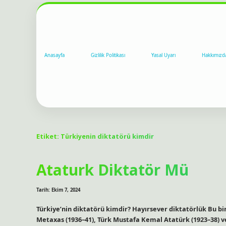
Anasayfa
Gizlilik Politikası
Yasal Uyarı
Hakkımızd
Etiket:
Türkiyenin diktatörü kimdir
Ataturk Diktatör Mü
Tarih: Ekim 7, 2024
Türkiye’nin diktatörü kimdir? Hayırsever diktatörlük Bu bi
Metaxas (1936–41), Türk Mustafa Kemal Atatürk (1923–38) ve