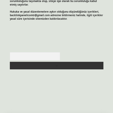
sorumluluğunu taşımakta olup, siteye üye olarak bu sorumluluğu kabul
etmiş sayılırlar.
Hukuka ve yasal düzenlemelere aykırı olduğunu düşündüğünüz içerikleri,
backlinkpanelicomtr@gmail.com
adresine bildirmeniz halinde, ilgili içerikler
yasal süre içerisinde sitemizden kaldırılacaktır.
Arama
 sitesi