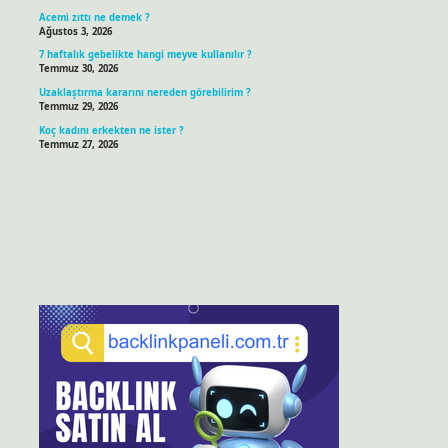
Acemi zıttı ne demek ?
Ağustos 3, 2026
7 haftalık gebelikte hangi meyve kullanılır ?
Temmuz 30, 2026
Uzaklaştırma kararını nereden görebilirim ?
Temmuz 29, 2026
Koç kadını erkekten ne ister ?
Temmuz 27, 2026