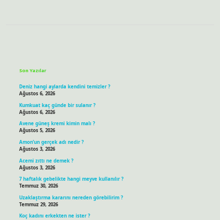
Sidebar
Son Yazılar
Deniz hangi aylarda kendini temizler ?
Ağustos 6, 2026
Kumkuat kaç günde bir sulanır ?
Ağustos 6, 2026
Avene güneş kremi kimin malı ?
Ağustos 5, 2026
Amon’un gerçek adı nedir ?
Ağustos 3, 2026
Acemi zıttı ne demek ?
Ağustos 3, 2026
7 haftalık gebelikte hangi meyve kullanılır ?
Temmuz 30, 2026
Uzaklaştırma kararını nereden görebilirim ?
Temmuz 29, 2026
Koç kadını erkekten ne ister ?