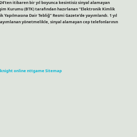
24’ten itibaren bir yıl boyunca kesintisiz sinyal alamayan
etişim Kurumu (BTK) tarafından hazırlanan “Elektronik Kimlik
ik Yapılmasına Dair Tebliğ” Resmi Gazete’de yayımlandı. 1 yıl
ayımlanan yönetmelikle, sinyal alamayan cep telefonlarının
knight online
nttgame
Sitemap