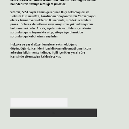
benzerlikleri tamamen tesadüfidir. Sitemizdeki bilgiler taslak
halindedir ve tavsiye niteliği taşımazlar.
Sitemiz, 5651 Sayılı Kanun gereğince Bilgi Teknolojileri ve
İletişim Kurumu (BTK) tarafından onaylanmış bir Yer Sağlayıcı
olarak hizmet vermektedir. Bu nedenle, sitedeki içerikleri
proaktif olarak denetleme veya araştırma yükümlülüğümüz
bulunmamaktadır. Ancak, üyelerimiz yazdıkları içeriklerin
sorumluluğunu taşımakta olup, siteye üye olarak bu
sorumluluğu kabul etmiş sayılırlar.
Hukuka ve yasal düzenlemelere aykırı olduğunu
düşündüğünüz içerikleri,
backlinkpanelicomtr@gmail.com
adresine bildirmeniz halinde, ilgili içerikler yasal süre
içerisinde sitemizden kaldırılacaktır.
Arama