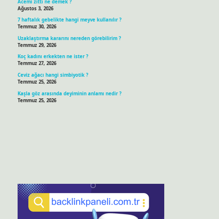
Acemi zıttı ne demek ?
Ağustos 3, 2026
7 haftalık gebelikte hangi meyve kullanılır ?
Temmuz 30, 2026
Uzaklaştırma kararını nereden görebilirim ?
Temmuz 29, 2026
Koç kadını erkekten ne ister ?
Temmuz 27, 2026
Ceviz ağacı hangi simbiyotik ?
Temmuz 25, 2026
Kaşla göz arasında deyiminin anlamı nedir ?
Temmuz 25, 2026