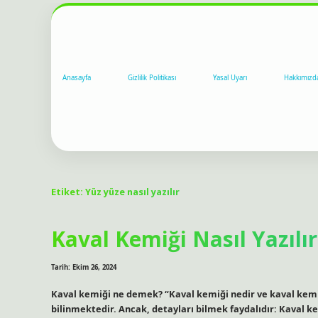
Anasayfa
Gizlilik Politikası
Yasal Uyarı
Hakkımızd
Etiket:
Yüz yüze nasıl yazılır
Kaval Kemiği Nasıl Yazılır
Tarih: Ekim 26, 2024
Kaval kemiği ne demek? “Kaval kemiği nedir ve kaval kemiğ
bilinmektedir. Ancak, detayları bilmek faydalıdır: Kaval ke