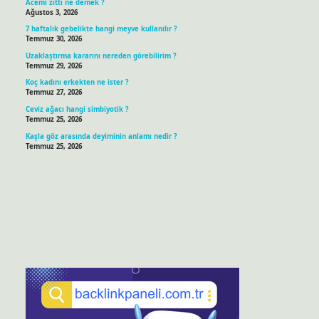
Acemi zıttı ne demek ?
Ağustos 3, 2026
7 haftalık gebelikte hangi meyve kullanılır ?
Temmuz 30, 2026
Uzaklaştırma kararını nereden görebilirim ?
Temmuz 29, 2026
Koç kadını erkekten ne ister ?
Temmuz 27, 2026
Ceviz ağacı hangi simbiyotik ?
Temmuz 25, 2026
Kaşla göz arasında deyiminin anlamı nedir ?
Temmuz 25, 2026