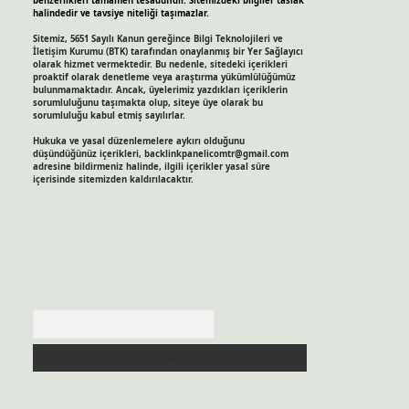
benzerlikleri tamamen tesadüfidir. Sitemizdeki bilgiler taslak
halindedir ve tavsiye niteliği taşımazlar.
Sitemiz, 5651 Sayılı Kanun gereğince Bilgi Teknolojileri ve
İletişim Kurumu (BTK) tarafından onaylanmış bir Yer Sağlayıcı
olarak hizmet vermektedir. Bu nedenle, sitedeki içerikleri
proaktif olarak denetleme veya araştırma yükümlülüğümüz
bulunmamaktadır. Ancak, üyelerimiz yazdıkları içeriklerin
sorumluluğunu taşımakta olup, siteye üye olarak bu
sorumluluğu kabul etmiş sayılırlar.
Hukuka ve yasal düzenlemelere aykırı olduğunu
düşündüğünüz içerikleri,
backlinkpanelicomtr@gmail.com
adresine bildirmeniz halinde, ilgili içerikler yasal süre
içerisinde sitemizden kaldırılacaktır.
Arama