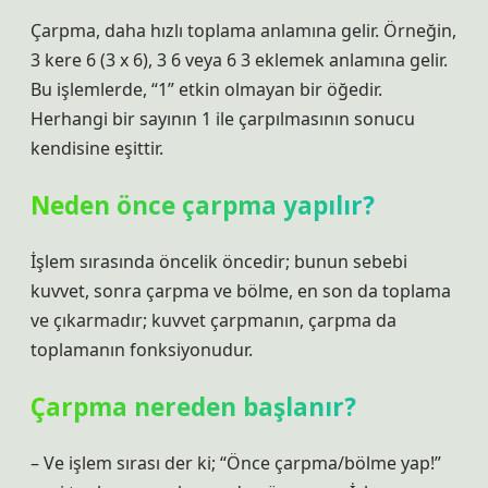
Çarpma, daha hızlı toplama anlamına gelir. Örneğin,
3 kere 6 (3 x 6), 3 6 veya 6 3 eklemek anlamına gelir.
Bu işlemlerde, “1” etkin olmayan bir öğedir.
Herhangi bir sayının 1 ile çarpılmasının sonucu
kendisine eşittir.
Neden önce çarpma yapılır?
İşlem sırasında öncelik öncedir; bunun sebebi
kuvvet, sonra çarpma ve bölme, en son da toplama
ve çıkarmadır; kuvvet çarpmanın, çarpma da
toplamanın fonksiyonudur.
Çarpma nereden başlanır?
– Ve işlem sırası der ki; “Önce çarpma/bölme yap!”