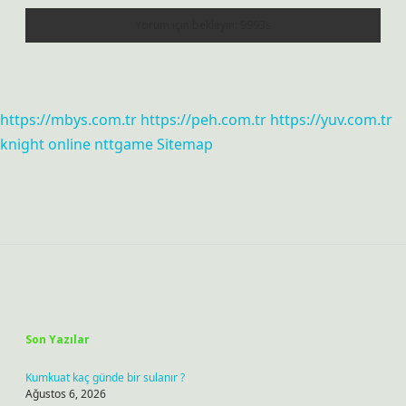
https://mbys.com.tr
https://peh.com.tr
https://yuv.com.tr
knight online
nttgame
Sitemap
Sidebar
Son Yazılar
Kumkuat kaç günde bir sulanır ?
Ağustos 6, 2026