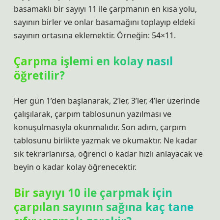
basamaklı bir sayıyı 11 ile çarpmanın en kısa yolu,
sayının birler ve onlar basamağını toplayıp eldeki
sayının ortasına eklemektir. Örneğin: 54×11.
Çarpma işlemi en kolay nasıl
öğretilir?
Her gün 1’den başlanarak, 2’ler, 3’ler, 4’ler üzerinde
çalışılarak, çarpım tablosunun yazılması ve
konuşulmasıyla okunmalıdır. Son adım, çarpım
tablosunu birlikte yazmak ve okumaktır. Ne kadar
sık ​​tekrarlanırsa, öğrenci o kadar hızlı anlayacak ve
beyin o kadar kolay öğrenecektir.
Bir sayıyı 10 ile çarpmak için
çarpılan sayının sağına kaç tane