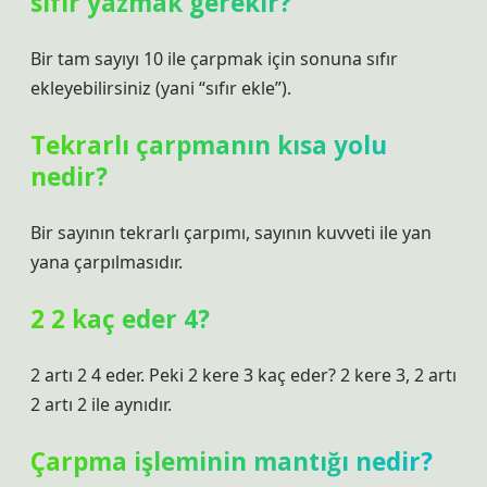
sıfır yazmak gerekir?
Bir tam sayıyı 10 ile çarpmak için sonuna sıfır
ekleyebilirsiniz (yani “sıfır ekle”).
Tekrarlı çarpmanın kısa yolu
nedir?
Bir sayının tekrarlı çarpımı, sayının kuvveti ile yan
yana çarpılmasıdır.
2 2 kaç eder 4?
2 artı 2 4 eder. Peki 2 kere 3 kaç eder? 2 kere 3, 2 artı
2 artı 2 ile aynıdır.
Çarpma işleminin mantığı nedir?