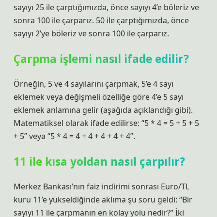
sayıyı 25 ile çarptığımızda, önce sayıyı 4’e böleriz ve
sonra 100 ile çarparız. 50 ile çarptığımızda, önce
sayıyı 2’ye böleriz ve sonra 100 ile çarparız.
Çarpma işlemi nasıl ifade edilir?
Örneğin, 5 ve 4 sayılarını çarpmak, 5’e 4 sayı
eklemek veya değişmeli özelliğe göre 4’e 5 sayı
eklemek anlamına gelir (aşağıda açıklandığı gibi).
Matematiksel olarak ifade edilirse: “5 * 4 = 5 + 5 + 5
+ 5” veya “5 * 4 = 4 + 4 + 4 + 4 + 4”.
11 ile kısa yoldan nasıl çarpılır?
Merkez Bankası’nın faiz indirimi sonrası Euro/TL
kuru 11’e yükseldiğinde aklıma şu soru geldi: “Bir
sayıyı 11 ile çarpmanın en kolay yolu nedir?” İki