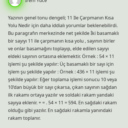
İrem Yüce
Yazının genel tonu dengeli; 11 Ile Çarpmanın Kısa
Yolu Nedir için daha iddialı yorumlar beklenebilirdi.
Bu paragrafın merkezinde net şekilde İki basamaklı
bir sayıyı 11 ile çarpmanın kısa yolu , sayının birler
ve onlar basamağını toplayıp, elde edilen sayıyı
eldeki sayının ortasına eklemektir. Örnek : 54 × 11
işlemi şu şekilde yapılır: Üç basamaklı bir sayı için
işlem şu şekilde yapılır : Örnek : 436 × 11 işlemi şu
şekilde yapılır: Eğer toplama işlemi sonucu 10 veya
10’dan büyük bir sayı çıkarsa, çıkan sayının sağdan
ilk rakamı ortaya yazılır ve soldaki rakam yandaki
sayıya eklenir. + = . 54 × 11 = 594. En sağdaki rakam
olduğu gibi yazılır. En sağdaki rakamla yanındaki
rakam toplanır.