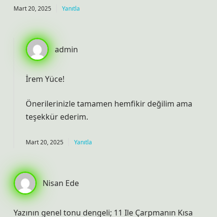
Mart 20, 2025
Yanıtla
admin
İrem Yüce!
Önerilerinizle tamamen hemfikir değilim ama
teşekkür ederim
.
Mart 20, 2025
Yanıtla
Nisan Ede
Yazının genel tonu dengeli; 11 Ile Çarpmanın Kısa