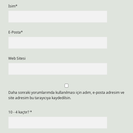
İsim*
E-Posta*
Web Sitesi
Daha sonraki yorumlarımda kullanılması için adım, e-posta adresim ve
site adresim bu tarayıcıya kaydedilsin.
10 - 4 kaçtır?
*