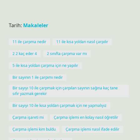
Tarih:
Makaleler
11 ile çarpma nedir
11 ile kısa yoldan nasıl çarpılır
2 2 kaç eder 4
2 sınıfta çarpma var mı
5 ile kısa yoldan çarpma için ne yapılır
Bir sayının 1 ile çarpımı nedir
Bir sayıyı 10 ile çarpmak için çarpılan sayının sağına kaç tane
sıfır yazmak gerekir
Bir sayıyı 10 ile kısa yoldan çarpmak için ne yapmalıyız
Çarpma işareti mi
Çarpma işlemi en kolay nasıl öğretilir
Çarpma işlemi kim buldu
Çarpma işlemi nasıl ifade edilir