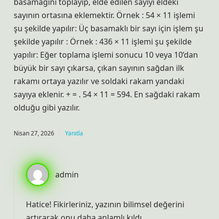
basamağını toplayıp, elde edilen sayıyı eldeki
sayının ortasına eklemektir. Örnek : 54 × 11 işlemi
şu şekilde yapılır: Üç basamaklı bir sayı için işlem şu
şekilde yapılır : Örnek : 436 × 11 işlemi şu şekilde
yapılır: Eğer toplama işlemi sonucu 10 veya 10’dan
büyük bir sayı çıkarsa, çıkan sayının sağdan ilk
rakamı ortaya yazılır ve soldaki rakam yandaki
sayıya eklenir. + = . 54 × 11 = 594. En sağdaki rakam
olduğu gibi yazılır.
Nisan 27, 2026
Yanıtla
admin
Hatice!
Fikirleriniz, yazının bilimsel değerini
artırarak onu daha anlamlı kıldı.