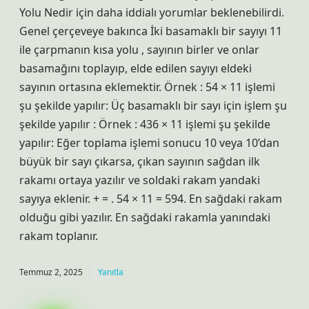
Yolu Nedir için daha iddialı yorumlar beklenebilirdi.
Genel çerçeveye bakınca İki basamaklı bir sayıyı 11
ile çarpmanın kısa yolu , sayının birler ve onlar
basamağını toplayıp, elde edilen sayıyı eldeki
sayının ortasına eklemektir. Örnek : 54 × 11 işlemi
şu şekilde yapılır: Üç basamaklı bir sayı için işlem şu
şekilde yapılır : Örnek : 436 × 11 işlemi şu şekilde
yapılır: Eğer toplama işlemi sonucu 10 veya 10’dan
büyük bir sayı çıkarsa, çıkan sayının sağdan ilk
rakamı ortaya yazılır ve soldaki rakam yandaki
sayıya eklenir. + = . 54 × 11 = 594. En sağdaki rakam
olduğu gibi yazılır. En sağdaki rakamla yanındaki
rakam toplanır.
Temmuz 2, 2025
Yanıtla