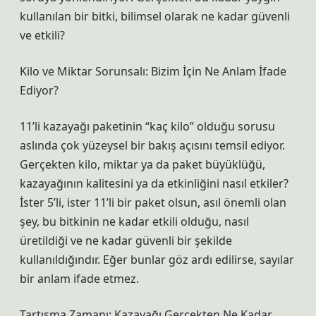
kullanılan bir bitki, bilimsel olarak ne kadar güvenli
ve etkili?
Kilo ve Miktar Sorunsalı: Bizim İçin Ne Anlam İfade
Ediyor?
11’li kazayağı paketinin “kaç kilo” olduğu sorusu
aslında çok yüzeysel bir bakış açısını temsil ediyor.
Gerçekten kilo, miktar ya da paket büyüklüğü,
kazayağının kalitesini ya da etkinliğini nasıl etkiler?
İster 5’li, ister 11’li bir paket olsun, asıl önemli olan
şey, bu bitkinin ne kadar etkili olduğu, nasıl
üretildiği ve ne kadar güvenli bir şekilde
kullanıldığındır. Eğer bunlar göz ardı edilirse, sayılar
bir anlam ifade etmez.
Tartışma Zamanı: Kazayağı Gerçekten Ne Kadar