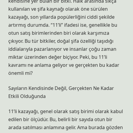
kendisine yer bulan bir bitki. Halk arasında sıkça
kullanılan ve şifa kaynağı olarak öne sürülen
kazayağı, son yıllarda popülerliğini ciddi şekilde
artırmış durumda. “11’li” ifadesi ise, genellikle bu
otun satış birimlerinden biri olarak karşımıza
çıkıyor. Bu tür bitkiler, doğal şifa özelliği taşıdığı
iddialarıyla pazarlanıyor ve insanlar çoğu zaman
miktar üzerinden değer biçiyor. Peki, bu 11’li
kavramı ne anlama geliyor ve gerçekten bu kadar
önemli mi?
Sayıların Kendisinde Değil, Gerçekten Ne Kadar
Etkili Olduğunda
11’li kazayağı, genel olarak satış birimi olarak kabul
edilen bir ölçüdür. Bu, belirli bir sayıda otun bir
arada satılması anlamına gelir. Ama burada gözden