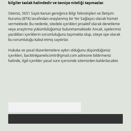
bilgiler taslak halindedir ve tavsiye niteliği taşımazlar.
Sitemiz, 5651 Sayılı Kanun gereğince Bilgi Teknolojileri ve İletişim
Kurumu (BTK) tarafından onaylanmış bir Yer Sağlayıcı olarak hizmet
vermektedir. Bu nedenle, sitedeki içerikleri proaktif olarak denetleme
veya araştırma yükümlülüğümüz bulunmamaktadır. Ancak, üyelerimiz
yazdıkları içeriklerin sorumluluğunu taşımakta olup, siteye üye olarak
bu sorumluluğu kabul etmiş sayılırlar.
Hukuka ve yasal düzenlemelere aykırı olduğunu düşündüğünüz
içerikleri,
backlinkpanelicomtr@gmail.com
adresine bildirmeniz
halinde, ilgili içerikler yasal süre içerisinde sitemizden kaldırılacaktır.
Arama