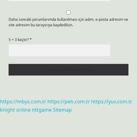
Daha sonraki yorumlarımda kullanılması için adım, e-posta adresim ve
site adresim bu tarayıcıya kaydedilsin.
5 + 3 kaçtır?
*
https://mbys.com.tr
https://peh.com.tr
https://yuv.com.tr
knight online
nttgame
Sitemap