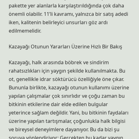
pakette yer alanlarla karşılaştırıldığında çok daha
önemli olabilir. 11’li kavramı, yalnızca bir satış adedi
iken, kalitenin belirleyici unsurları göz ardı
edilmemelidir.
Kazayağı Otunun Yararları Üzerine Hızlı Bir Bakış
Kazayağı, halk arasında böbrek ve sindirim
rahatsızlıkları için yaygın şekilde kullanılmakta. Bu
ot, genellikle idrar söktürücü özelliğiyle öne çıkar.
Bununla birlikte, kazayağı otunun kullanımı üzerine
yapılan çalışmalar çok sınırlıdır ve çoğu zaman bu
bitkinin etkilerine dair elde edilen bulgular
yeterince sağlam değildir. Yani, bu bitkinin faydaları
üzerine yapılan tartışmalar, çoğunlukla halk bilgisi
ve bireysel deneyimlere dayanıyor. Bu da bizi şu
soruya yönlendiriyor: Gerçekten bu kadar yaygın