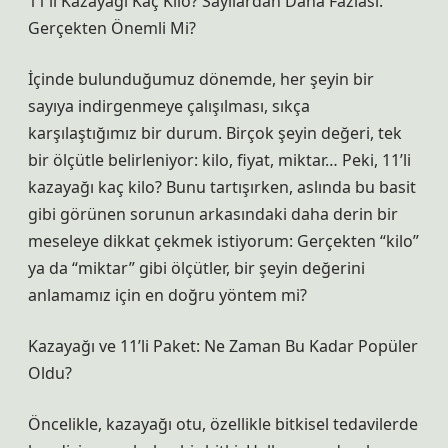
11’li Kazayağı Kaç Kilo? Sayılardan Daha Fazlası:
Gerçekten Önemli Mi?
İçinde bulunduğumuz dönemde, her şeyin bir
sayıya indirgenmeye çalışılması, sıkça
karşılaştığımız bir durum. Birçok şeyin değeri, tek
bir ölçütle belirleniyor: kilo, fiyat, miktar… Peki, 11’li
kazayağı kaç kilo? Bunu tartışırken, aslında bu basit
gibi görünen sorunun arkasındaki daha derin bir
meseleye dikkat çekmek istiyorum: Gerçekten “kilo”
ya da “miktar” gibi ölçütler, bir şeyin değerini
anlamamız için en doğru yöntem mi?
Kazayağı ve 11’li Paket: Ne Zaman Bu Kadar Popüler
Oldu?
Öncelikle, kazayağı otu, özellikle bitkisel tedavilerde