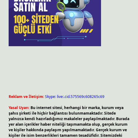
Reklam ve İletişim:
Skype: live:.cid.575569c608265c69
Yasal Uyarı:
Bu internet sitesi, herhangi bir marka, kurum veya
şahıs şirketi ile hiçbir bağlantısı bulunmamaktadır. Sitede
yalnızca kendi hazırladığımız makaleler paylaşılmaktadır. Burada
yer alan içerikler haber niteliği taşımamakta olup, gerçek kurum
ve kişiler hakkında paylaşım yapılmamaktadır. Gerçek kurum ve
kişiler ile isim benzerlikleri tamamen tesadüfidir. Sitemizdeki