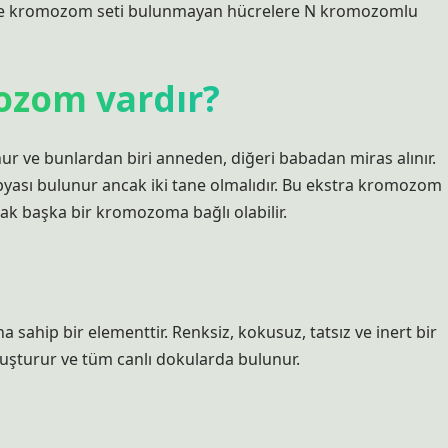
ve kromozom seti bulunmayan hücrelere N kromozomlu
ozom vardır?
r ve bunlardan biri anneden, diğeri babadan miras alınır.
ası bulunur ancak iki tane olmalıdır. Bu ekstra kromozom
rak başka bir kromozoma bağlı olabilir.
sahip bir elementtir. Renksiz, kokusuz, tatsız ve inert bir
luşturur ve tüm canlı dokularda bulunur.