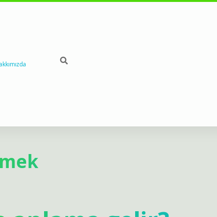
akkımızda
emek