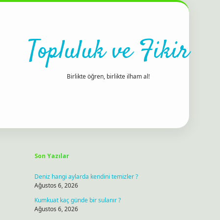
Topluluk ve Fikir
Birlikte öğren, birlikte ilham al!
Sidebar
ilbet bahis s
Son Yazılar
Deniz hangi aylarda kendini temizler ?
Ağustos 6, 2026
Kumkuat kaç günde bir sulanır ?
Ağustos 6, 2026