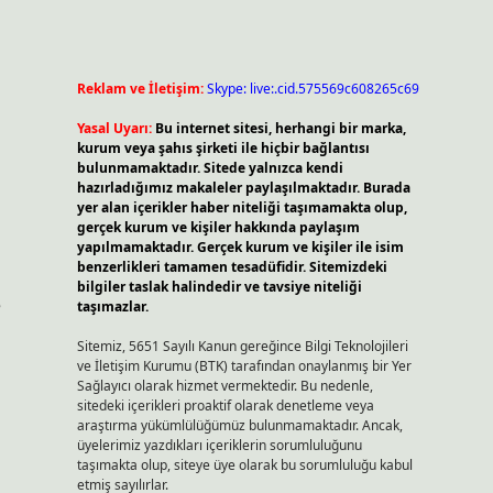
Reklam ve İletişim:
Skype: live:.cid.575569c608265c69
Yasal Uyarı:
Bu internet sitesi, herhangi bir marka,
kurum veya şahıs şirketi ile hiçbir bağlantısı
bulunmamaktadır. Sitede yalnızca kendi
hazırladığımız makaleler paylaşılmaktadır. Burada
yer alan içerikler haber niteliği taşımamakta olup,
gerçek kurum ve kişiler hakkında paylaşım
yapılmamaktadır. Gerçek kurum ve kişiler ile isim
benzerlikleri tamamen tesadüfidir. Sitemizdeki
bilgiler taslak halindedir ve tavsiye niteliği
e
taşımazlar.
Sitemiz, 5651 Sayılı Kanun gereğince Bilgi Teknolojileri
ve İletişim Kurumu (BTK) tarafından onaylanmış bir Yer
Sağlayıcı olarak hizmet vermektedir. Bu nedenle,
sitedeki içerikleri proaktif olarak denetleme veya
araştırma yükümlülüğümüz bulunmamaktadır. Ancak,
üyelerimiz yazdıkları içeriklerin sorumluluğunu
taşımakta olup, siteye üye olarak bu sorumluluğu kabul
etmiş sayılırlar.