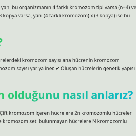
yani bu organizmanın 4 farklı kromozom tipi varsa (n=4) v
opya varsa, yani (4 farklı kromozom) x (3 kopya) ise bu
?
ücrelerdeki kromozom sayısı ana hücrenin kromozom
mozom sayısı yarıya iner. ✔ Oluşan hücrelerin genetik yapısı
n olduğunu nasıl anlarız?
ift kromozom içeren hücrelere 2n kromozomlu hücreler
ve kromozom seti bulunmayan hücrelere N kromozomlu