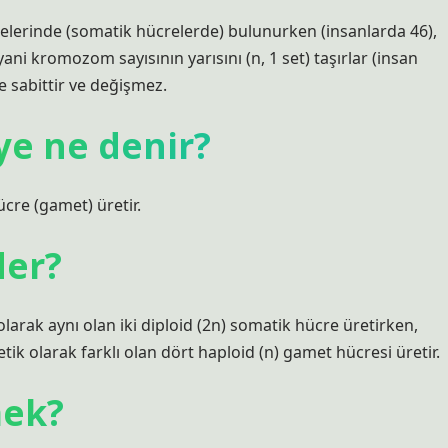
elerinde (somatik hücrelerde) bulunurken (insanlarda 46),
ni kromozom sayısının yarısını (n, 1 set) taşırlar (insan
 sabittir ve değişmez.
e ne denir?
re (gamet) üretir.
der?
 olarak aynı olan iki diploid (2n) somatik hücre üretirken,
ik olarak farklı olan dört haploid (n) gamet hücresi üretir.
ek?