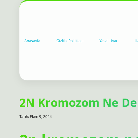
Anasayfa
Gizlilik Politikası
Yasal Uyarı
H
2N Kromozom Ne D
Tarih: Ekim 9, 2024