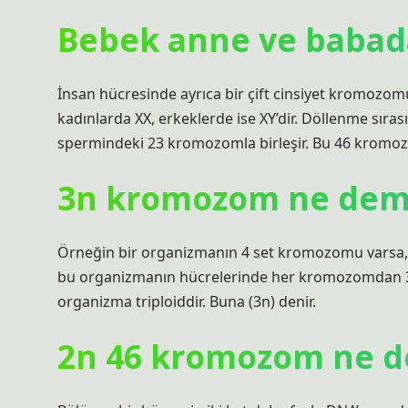
Bebek anne ve babad
İnsan hücresinde ayrıca bir çift cinsiyet kromozom
kadınlarda XX, erkeklerde ise XY’dir. Döllenme sı
spermindeki 23 kromozomla birleşir. Bu 46 kromozom
3n kromozom ne dem
Örneğin bir organizmanın 4 set kromozomu varsa, 
bu organizmanın hücrelerinde her kromozomdan 3 k
organizma triploiddir. Buna (3n) denir.
2n 46 kromozom ne 