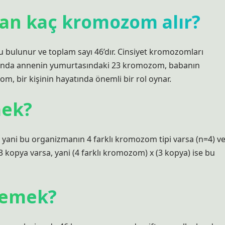
an kaç kromozom alır?
u bulunur ve toplam sayı 46’dır. Cinsiyet kromozomları
rasında annenin yumurtasındaki 23 kromozom, babanın
, bir kişinin hayatında önemli bir rol oynar.
ek?
yani bu organizmanın 4 farklı kromozom tipi varsa (n=4) v
opya varsa, yani (4 farklı kromozom) x (3 kopya) ise bu
demek?