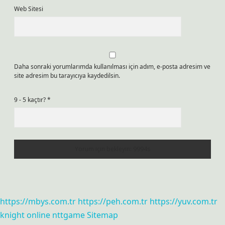
Web Sitesi
Daha sonraki yorumlarımda kullanılması için adım, e-posta adresim ve
site adresim bu tarayıcıya kaydedilsin.
9 - 5 kaçtır?
*
https://mbys.com.tr
https://peh.com.tr
https://yuv.com.tr
knight online
nttgame
Sitemap