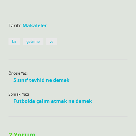
Tarih:
Makaleler
bir
getirme
ve
Önceki Yazı
5 sınıf tevhid ne demek
Sonraki Yazı
Futbolda çalım atmak ne demek
2 Yorum