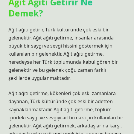
Ağıt Ağıtı Getirir Ne
Demek?
Ağıt ağıtı getirir, Türk kültüründe çok eski bir
gelenektir. Ağıt ağıtı getirme, insanlar arasında
büyük bir saygı ve sevgi hissini göstermek için
kullanılan bir gelenektir. Ağıt ağıtı getirme,
neredeyse her Türk toplumunda kabul gören bir
gelenektir ve bu gelenek çoğu zaman farklı
şekillerde uygulanmaktadır.
Ağıt ağıtı getirme, kökenleri çok eski zamanlara
dayanan, Türk kültüründe çok eski bir adetten
kaynaklanmaktadır. Ağıt ağıtı getirme, toplum
içindeki saygı ve sevgiyi arttırmak için kullanılan bir
gelenektir. Ağıt ağıtı getirmek, arkadaşlarına karşı,
arkadaşlarıyla vakit geçirmek için, anne ve babaya,