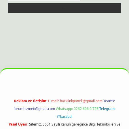
i
Reklam ve İletişim:
E-mail:
backlinkpaneli@gmail.com
Teams:
forumhizmeti@gmail.com
Whatsapp: 0262 606 0 726
Telegram:
@karabul
Yasal Uyarı:
Sitemiz, 5651 Sayılı Kanun gereğince Bilgi Teknolojileri ve