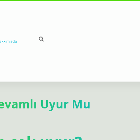
akkımızda
Devamlı Uyur Mu