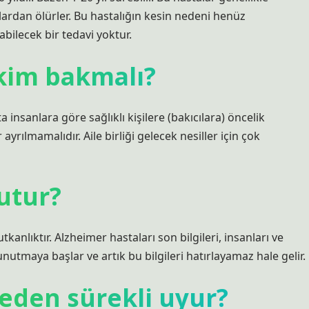
ardan ölürler. Bu hastalığın kesin nedeni henüz
bilecek bir tedavi yoktur.
kim bakmalı?
insanlara göre sağlıklı kişilere (bakıcılara) öncelik
ayrılmamalıdır. Aile birliği gelecek nesiller için çok
utur?
tkanlıktır. Alzheimer hastaları son bilgileri, insanları ve
 unutmaya başlar ve artık bu bilgileri hatırlayamaz hale gelir.
neden sürekli uyur?