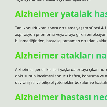
Alzheimer yatalak ha
Tanı konulduktan sonra ortalama yaşam süresi 4-10 yı
aspirasyon pnömonisi veya araya giren enfeksiyonl
bilinmediğinden, hastalığı tamamen ortadan kaldıra
Alzheimer atakları nas
Alzheimer, genellikle ileri yaşlarda ortaya çıkan nö
dokusunun incelmesi sonucu hafıza, konuşma ve mot
davranışsal ve bilişsel yetenekler bozulur ve hastalı
Alzheimer hastası n