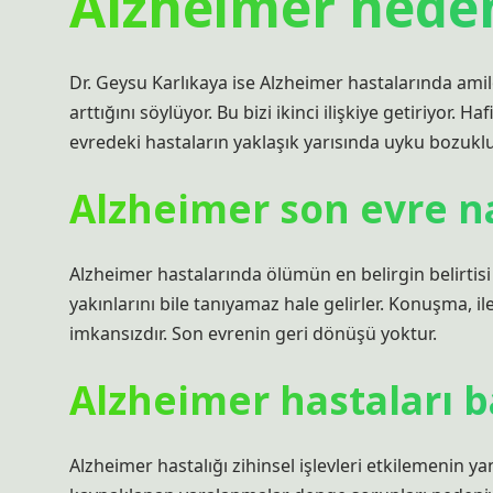
Alzheimer nede
Dr. Geysu Karlıkaya ise Alzheimer hastalarında ami
arttığını söylüyor. Bu bizi ikinci ilişkiye getiriyor. 
evredeki hastaların yaklaşık yarısında uyku bozuklu
Alzheimer son evre nas
Alzheimer hastalarında ölümün en belirgin belirtisi 
yakınlarını bile tanıyamaz hale gelirler. Konuşma, 
imkansızdır. Son evrenin geri dönüşü yoktur.
Alzheimer hastaları b
Alzheimer hastalığı zihinsel işlevleri etkilemenin y