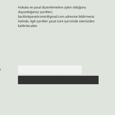
Hukuka ve yasal düzenlemelere aykırı olduğunu
düşündüğünüz içerikleri,
backlinkpanelicomtr@gmail.com
adresine bildirmeniz
halinde, ilgili içerikler yasal süre içerisinde sitemizden
kaldırılacaktır.
Arama
e