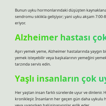
Bunun uyku hormonlarındaki düşüşten kaynaklanabi
sendromu sıklıkla gelişiyor; yani uyku akşam 7:00-8
eriyor.
Alzheimer hastası ço
Aşırı yemek yeme, Alzheimer hastalarında yaygın bir
yemek isteyebilir veya başkalarının yemeğini yemek
tarzında servis edin.
Yaşlı insanların çok
Her yaştan insan farklı sürelerde uyur ve dinlenir.
kronikleşir. İnsanların her geçen gün daha uykulu h
veya uyanırken halüsinasyonlar eşlik eder.