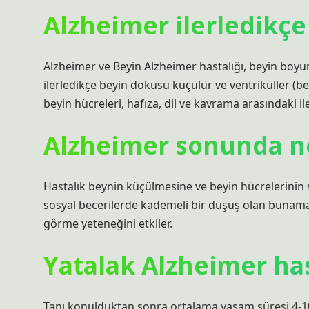
Alzheimer ilerledikçe
Alzheimer ve Beyin Alzheimer hastalığı, beyin boy
ilerledikçe beyin dokusu küçülür ve ventriküller (be
beyin hücreleri, hafıza, dil ve kavrama arasındaki il
Alzheimer sonunda n
Hastalık beynin küçülmesine ve beyin hücrelerinin
sosyal becerilerde kademeli bir düşüş olan bunamanı
görme yeteneğini etkiler.
Yatalak Alzheimer has
Tanı konulduktan sonra ortalama yaşam süresi 4-10 yı