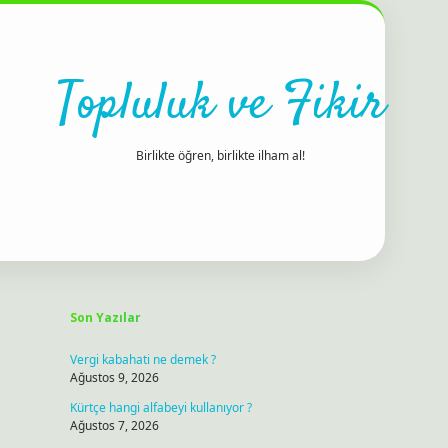
Topluluk ve Fikir
Birlikte öğren, birlikte ilham al!
Sidebar
ilbet bahis sitesi
Son Yazılar
Vergi kabahati ne demek ?
Ağustos 9, 2026
Kürtçe hangi alfabeyi kullanıyor ?
Ağustos 7, 2026