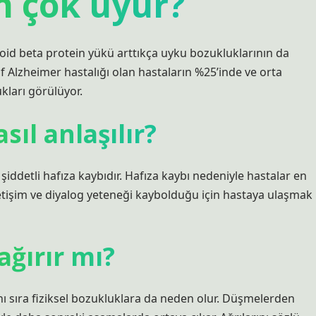
n çok uyur?
loid beta protein yükü arttıkça uyku bozukluklarının da
Hafif Alzheimer hastalığı olan hastaların %25’inde ve orta
kları görülüyor.
ıl anlaşılır?
şiddetli hafıza kaybıdır. Hafıza kaybı nedeniyle hastalar en
iletişim ve diyalog yeteneği kaybolduğu için hastaya ulaşmak
ağırır mı?
anı sıra fiziksel bozukluklara da neden olur. Düşmelerden