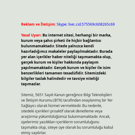
Reklam ve İletişim:
Skype: live:.cid.575569c608265c69
Yasal Uyarı:
Bu internet sitesi, herhangi bir marka,
kurum veya şahıs şirketi ile hiçbir bağlantısı
bulunmamaktadır. Sitede yalnızca kendi
hazırladığımız makaleler paylaşılmaktadır. Burada
yer alan içerikler haber niteliği taşımamakta olup,
gerçek kurum ve kişiler hakkında paylaşım
yapılmamaktadır. Gerçek kurum ve kişiler ile isim
benzerlikleri tamamen tesadüfidir. Sitemizdeki
bilgiler taslak halindedir ve tavsiye niteliği
taşımazlar.
Sitemiz, 5651 Sayılı Kanun gereğince Bilgi Teknolojileri
ve İletişim Kurumu (BTK) tarafından onaylanmış bir Yer
Sağlayıcı olarak hizmet vermektedir. Bu nedenle,
sitedeki içerikleri proaktif olarak denetleme veya
araştırma yükümlülüğümüz bulunmamaktadır. Ancak,
üyelerimiz yazdıkları içeriklerin sorumluluğunu
taşımakta olup, siteye üye olarak bu sorumluluğu kabul
etmiş sayılırlar.