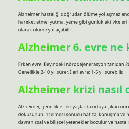
Alzheimer hastalığı doğrudan ölüme yol açmaz ancak
hareket etme, yutma, yeme gibi günlük aktiviteler
olarak ölüme yol açabilir.
Alzheimer 6. evre ne 
Erken evre: Beyindeki nörodejenerasyon tanıdan 20 v
Genellikle 2-10 yıl sürer. İleri evre: 1-5 yıl sürebilir.
Alzheimer krizi nasıl 
Alzheimer, genellikle ileri yaşlarda ortaya çıkan nö
dokusunun incelmesi sonucu hafıza, konuşma ve mot
davranışsal ve bilişsel yetenekler bozulur ve hastalı