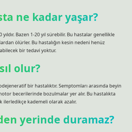
sta ne kadar yaşar?
ldır. Bazen 1-20 yıl sürebilir. Bu hastalar genellikle
ardan ölürler. Bu hastalığın kesin nedeni henüz
bilecek bir tedavi yoktur.
ıl olur?
rodejeneratif bir hastalıktır. Semptomları arasında beyin
or becerilerinde bozulmalar yer alır. Bu hastalıkta
k ilerledikçe kademeli olarak azalır.
eden yerinde duramaz?