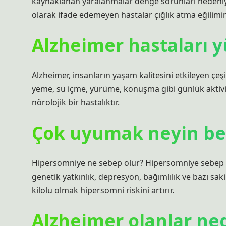
kaynaklanan yaralanmalar denge sorunları nedeniyl
olarak ifade edemeyen hastalar çığlık atma eğilimin
Alzheimer hastaları
Alzheimer, insanların yaşam kalitesini etkileyen çeşi
yeme, su içme, yürüme, konuşma gibi günlük aktivit
nörolojik bir hastalıktır.
Çok uyumak neyin belir
Hipersomniye ne sebep olur? Hipersomniye sebep o
genetik yatkınlık, depresyon, bağımlılık ve bazı saki
kilolu olmak hipersomni riskini artırır.
Alzheimer olanlar ne