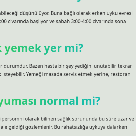
leceği düşünülüyor. Buna bağlı olarak erken uyku evresi
:00 civarında başlıyor ve sabah 3:00-4:00 civarında sona
k yemek yer mi?
 durumdur. Bazen hasta bir şey yediğini unutabilir, tekrar
 isteyebilir. Yemeği masada servis etmek yerine, restoran
 uyuması normal mi?
 Hipersomni olarak bilinen sağlık sorununda bu süre uzar ve
ale geldiği gözlemlenir. Bu rahatsızlığa uykuya dalarken