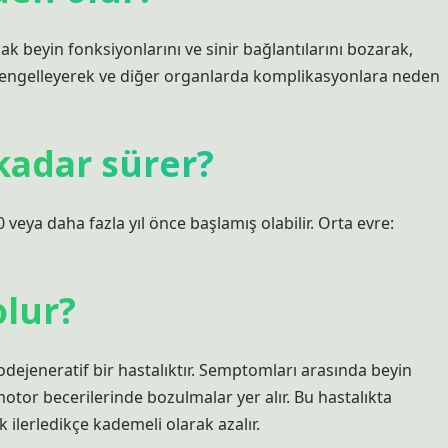
 beyin fonksiyonlarını ve sinir bağlantılarını bozarak,
i engelleyerek ve diğer organlarda komplikasyonlara neden
kadar sürer?
eya daha fazla yıl önce başlamış olabilir. Orta evre:
olur?
rodejeneratif bir hastalıktır. Semptomları arasında beyin
or becerilerinde bozulmalar yer alır. Bu hastalıkta
k ilerledikçe kademeli olarak azalır.