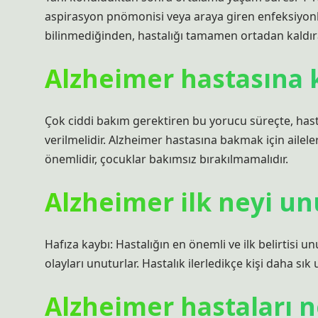
aspirasyon pnömonisi veya araya giren enfeksiyonl
bilinmediğinden, hastalığı tamamen ortadan kaldıra
Alzheimer hastasına 
Çok ciddi bakım gerektiren bu yorucu süreçte, hasta 
verilmelidir. Alzheimer hastasına bakmak için aileler 
önemlidir, çocuklar bakımsız bırakılmamalıdır.
Alzheimer ilk neyi un
Hafıza kaybı: Hastalığın en önemli ve ilk belirtisi unu
olayları unuturlar. Hastalık ilerledikçe kişi daha sık
Alzheimer hastaları 