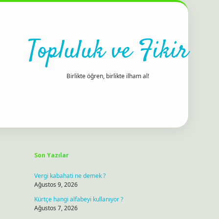
Topluluk ve Fikir
Birlikte öğren, birlikte ilham al!
Sidebar
ilbet bahis sitesi
Son Yazılar
Vergi kabahati ne demek ?
Ağustos 9, 2026
Kürtçe hangi alfabeyi kullanıyor ?
Ağustos 7, 2026