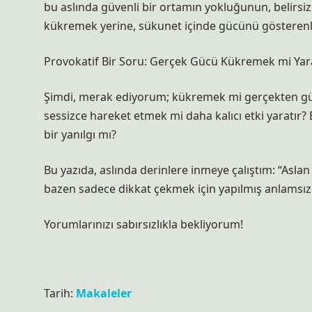
bu aslında güvenli bir ortamın yokluğunun, belirsizliğ
kükremek yerine, sükunet içinde gücünü gösterenle
Provokatif Bir Soru: Gerçek Gücü Kükremek mi Yarat
Şimdi, merak ediyorum; kükremek mi gerçekten gü
sessizce hareket etmek mi daha kalıcı etki yaratır
bir yanılgı mı?
Bu yazıda, aslında derinlere inmeye çalıştım: “Aslan
bazen sadece dikkat çekmek için yapılmış anlamsız b
Yorumlarınızı sabırsızlıkla bekliyorum!
Tarih:
Makaleler