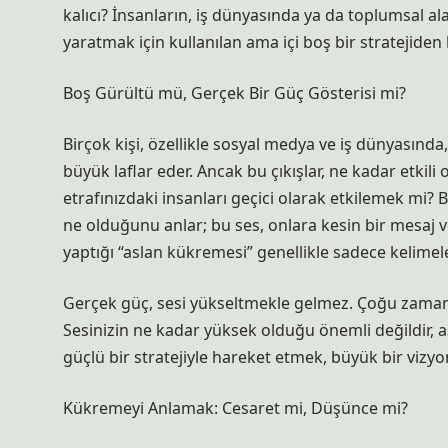
kalıcı? İnsanların, iş dünyasında ya da toplumsal ala
yaratmak için kullanılan ama içi boş bir stratejiden 
Boş Gürültü mü, Gerçek Bir Güç Gösterisi mi?
Birçok kişi, özellikle sosyal medya ve iş dünyasınd
büyük laflar eder. Ancak bu çıkışlar, ne kadar etkil
etrafınızdaki insanları geçici olarak etkilemek mi? 
ne olduğunu anlar; bu ses, onlara kesin bir mesaj v
yaptığı “aslan kükremesi” genellikle sadece kelimele
Gerçek güç, sesi yükseltmekle gelmez. Çoğu zaman, ge
Sesinizin ne kadar yüksek olduğu önemli değildir, a
güçlü bir stratejiyle hareket etmek, büyük bir vizyo
Kükremeyi Anlamak: Cesaret mi, Düşünce mi?