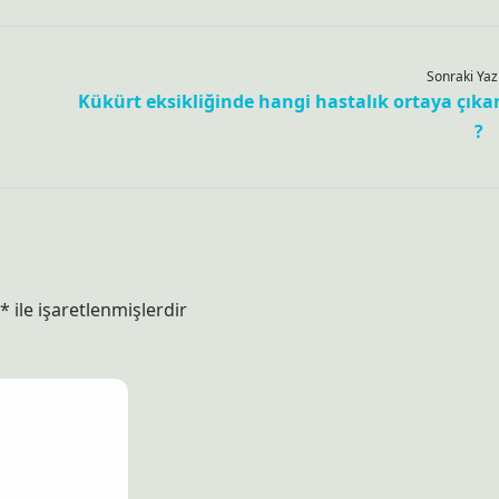
Sonraki Yaz
Kükürt eksikliğinde hangi hastalık ortaya çıka
?
*
ile işaretlenmişlerdir