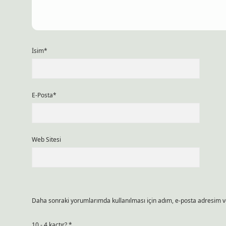
İsim*
E-Posta*
Web Sitesi
Daha sonraki yorumlarımda kullanılması için adım, e-posta adresim ve
10 - 4 kaçtır?
*