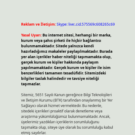
Reklam ve İletişim:
Skype: live:.cid.575569c608265c69
Yasal Uyarı:
Bu internet sitesi, herhangi bir marka,
kurum veya şahıs şirketi ile hiçbir bağlantısı
bulunmamaktadır. Sitede yalnızca kendi
hazırladığımız makaleler paylaşılmaktadır. Burada
yer alan içerikler haber niteliği taşımamakta olup,
gerçek kurum ve kişiler hakkında paylaşım
yapılmamaktadır. Gerçek kurum ve kişiler ile isim
benzerlikleri tamamen tesadüfidir. Sitemizdeki
bilgiler taslak halindedir ve tavsiye niteliği
taşımazlar.
Sitemiz, 5651 Sayılı Kanun gereğince Bilgi Teknolojileri
ve İletişim Kurumu (BTK) tarafından onaylanmış bir Yer
Sağlayıcı olarak hizmet vermektedir. Bu nedenle,
sitedeki içerikleri proaktif olarak denetleme veya
araştırma yükümlülüğümüz bulunmamaktadır. Ancak,
üyelerimiz yazdıkları içeriklerin sorumluluğunu
taşımakta olup, siteye üye olarak bu sorumluluğu kabul
,
etmiş sayılırlar.