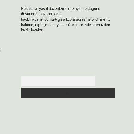
Hukuka ve yasal düzenlemelere aykırı olduğunu
düşündüğünüz içerikleri,
backlinkpanelicomtr@gmail.com
adresine bildirmeniz
halinde, ilgili içerikler yasal süre içerisinde sitemizden
kaldırılacaktır.
a
Arama