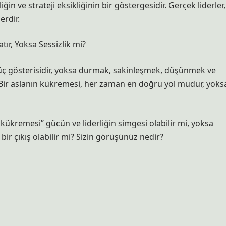
in ve strateji eksikliğinin bir göstergesidir. Gerçek liderler,
rdir.
ır, Yoksa Sessizlik mi?
ç gösterisidir, yoksa durmak, sakinleşmek, düşünmek ve
? Bir aslanın kükremesi, her zaman en doğru yol mudur, yoks
 kükremesi” gücün ve liderliğin simgesi olabilir mi, yoksa
ir çıkış olabilir mi? Sizin görüşünüz nedir?