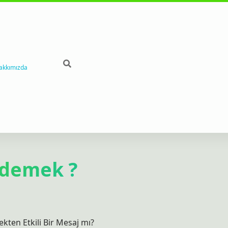
akkımızda
 demek ?
ten Etkili Bir Mesaj mı?