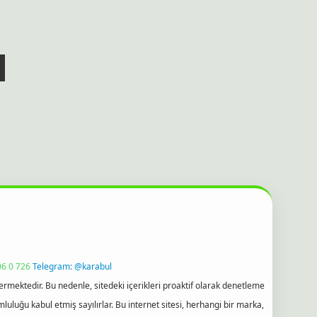
6 0 726
Telegram: @karabul
ermektedir. Bu nedenle, sitedeki içerikleri proaktif olarak denetleme
uğu kabul etmiş sayılırlar. Bu internet sitesi, herhangi bir marka,