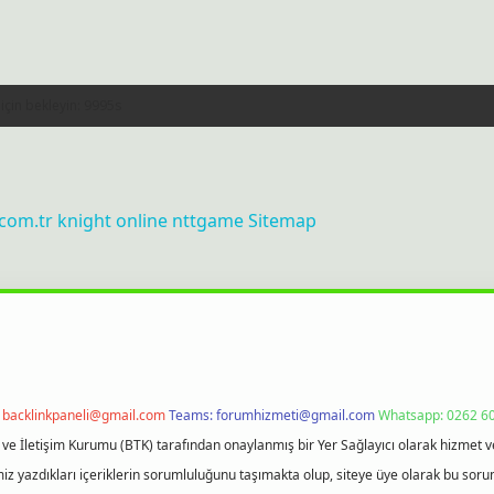
.com.tr
knight online
nttgame
Sitemap
:
backlinkpaneli@gmail.com
Teams:
forumhizmeti@gmail.com
Whatsapp: 0262 60
i ve İletişim Kurumu (BTK) tarafından onaylanmış bir Yer Sağlayıcı olarak hizmet v
azdıkları içeriklerin sorumluluğunu taşımakta olup, siteye üye olarak bu sorumlul