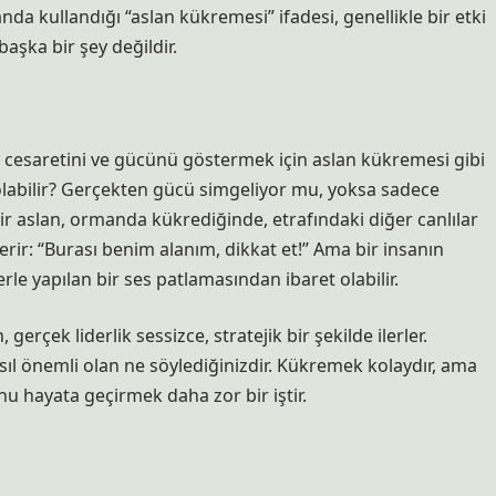
nda kullandığı “aslan kükremesi” ifadesi, genellikle bir etki
başka bir şey değildir.
a, cesaretini ve gücünü göstermek için aslan kükremesi gibi
i olabilir? Gerçekten gücü simgeliyor mu, yoksa sadece
Bir aslan, ormanda kükrediğinde, etrafındaki diğer canlılar
erir: “Burası benim alanım, dikkat et!” Ama bir insanın
rle yapılan bir ses patlamasından ibaret olabilir.
rçek liderlik sessizce, stratejik bir şekilde ilerler.
sıl önemli olan ne söylediğinizdir. Kükremek kolaydır, ama
nu hayata geçirmek daha zor bir iştir.