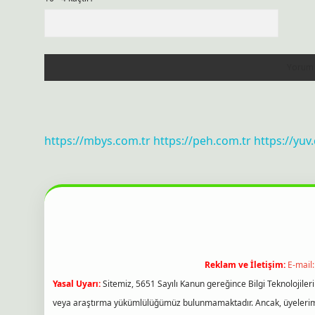
https://mbys.com.tr
https://peh.com.tr
https://yuv
Reklam ve İletişim:
E-mail
Yasal Uyarı:
Sitemiz, 5651 Sayılı Kanun gereğince Bilgi Teknolojiler
veya araştırma yükümlülüğümüz bulunmamaktadır. Ancak, üyelerimiz y