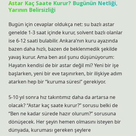
Astar Kaç Saate Kurur? Bugünün Netliği,
Yarının Belirsizliği
Bugün için cevaplar oldukça net: su bazlı astar
genelde 1-3 saat içinde kurur, solvent bazlı olanlar
ise 6-12 saati bulabilir. Ankara’nın kuru ayazında
bazen daha hızlı, bazen de beklenmedik şekilde
yavaş kurur. Ama ben asıl şunu düşünüyorum:
Hayatın kendisi de bir astar değil mi? Yeni bir işe
başlarken, yeni bir eve taşınırken, bir ilişkiye adım
atarken hep bir “kuruma süresi” gerekiyor.
5-10 yıl sonra hız takıntımız daha da artarsa ne
olacak? “Astar kaç saate kurur?” sorusu belki de
“Ben ne kadar sürede hazır olurum?” sorusuna
dönüşecek. Her şeyin hemen olmasını isteyen bir
dünyada, kuruması gereken şeylere