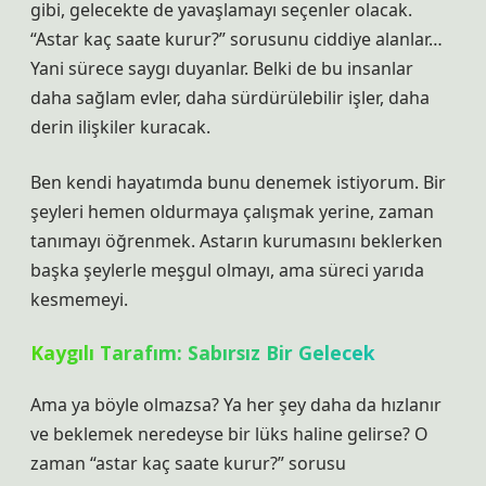
gibi, gelecekte de yavaşlamayı seçenler olacak.
“Astar kaç saate kurur?” sorusunu ciddiye alanlar…
Yani sürece saygı duyanlar. Belki de bu insanlar
daha sağlam evler, daha sürdürülebilir işler, daha
derin ilişkiler kuracak.
Ben kendi hayatımda bunu denemek istiyorum. Bir
şeyleri hemen oldurmaya çalışmak yerine, zaman
tanımayı öğrenmek. Astarın kurumasını beklerken
başka şeylerle meşgul olmayı, ama süreci yarıda
kesmemeyi.
Kaygılı Tarafım: Sabırsız Bir Gelecek
Ama ya böyle olmazsa? Ya her şey daha da hızlanır
ve beklemek neredeyse bir lüks haline gelirse? O
zaman “astar kaç saate kurur?” sorusu