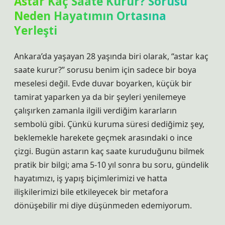
Astar Kaç Saate Kurur? Sorusu
Neden Hayatımın Ortasına
Yerleşti
Ankara’da yaşayan 28 yaşında biri olarak, “astar kaç
saate kurur?” sorusu benim için sadece bir boya
meselesi değil. Evde duvar boyarken, küçük bir
tamirat yaparken ya da bir şeyleri yenilemeye
çalışırken zamanla ilgili verdiğim kararların
sembolü gibi. Çünkü kuruma süresi dediğimiz şey,
beklemekle harekete geçmek arasındaki o ince
çizgi. Bugün astarın kaç saate kuruduğunu bilmek
pratik bir bilgi; ama 5-10 yıl sonra bu soru, gündelik
hayatımızı, iş yapış biçimlerimizi ve hatta
ilişkilerimizi bile etkileyecek bir metafora
dönüşebilir mi diye düşünmeden edemiyorum.