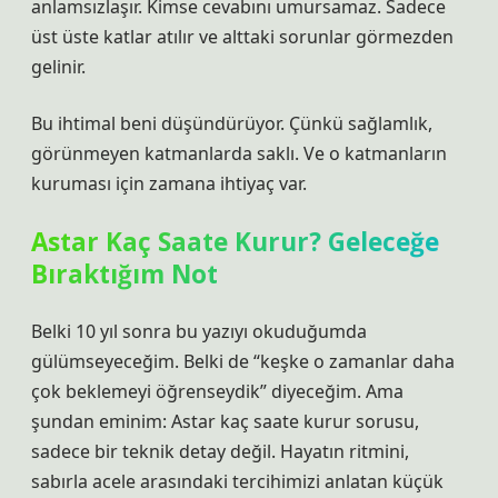
anlamsızlaşır. Kimse cevabını umursamaz. Sadece
üst üste katlar atılır ve alttaki sorunlar görmezden
gelinir.
Bu ihtimal beni düşündürüyor. Çünkü sağlamlık,
görünmeyen katmanlarda saklı. Ve o katmanların
kuruması için zamana ihtiyaç var.
Astar Kaç Saate Kurur? Geleceğe
Bıraktığım Not
Belki 10 yıl sonra bu yazıyı okuduğumda
gülümseyeceğim. Belki de “keşke o zamanlar daha
çok beklemeyi öğrenseydik” diyeceğim. Ama
şundan eminim: Astar kaç saate kurur sorusu,
sadece bir teknik detay değil. Hayatın ritmini,
sabırla acele arasındaki tercihimizi anlatan küçük