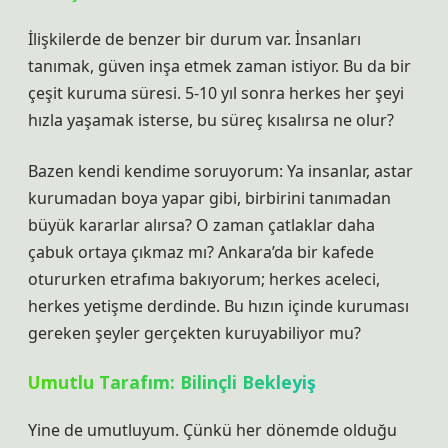
İlişkilerde de benzer bir durum var. İnsanları
tanımak, güven inşa etmek zaman istiyor. Bu da bir
çeşit kuruma süresi. 5-10 yıl sonra herkes her şeyi
hızla yaşamak isterse, bu süreç kısalırsa ne olur?
Bazen kendi kendime soruyorum: Ya insanlar, astar
kurumadan boya yapar gibi, birbirini tanımadan
büyük kararlar alırsa? O zaman çatlaklar daha
çabuk ortaya çıkmaz mı? Ankara’da bir kafede
otururken etrafıma bakıyorum; herkes aceleci,
herkes yetişme derdinde. Bu hızın içinde kuruması
gereken şeyler gerçekten kuruyabiliyor mu?
Umutlu Tarafım: Bilinçli Bekleyiş
Yine de umutluyum. Çünkü her dönemde olduğu