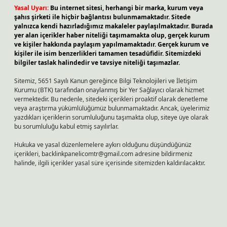
Yasal Uyarı:
Bu internet sitesi, herhangi bir marka, kurum veya
şahıs şirketi ile hiçbir bağlantısı bulunmamaktadır. Sitede
yalnızca kendi hazırladığımız makaleler paylaşılmaktadır. Burada
yer alan içerikler haber niteliği taşımamakta olup, gerçek kurum
ve kişiler hakkında paylaşım yapılmamaktadır. Gerçek kurum ve
kişiler ile isim benzerlikleri tamamen tesadüfidir. Sitemizdeki
bilgiler taslak halindedir ve tavsiye niteliği taşımazlar.
Sitemiz, 5651 Sayılı Kanun gereğince Bilgi Teknolojileri ve İletişim
Kurumu (BTK) tarafından onaylanmış bir Yer Sağlayıcı olarak hizmet
vermektedir. Bu nedenle, sitedeki içerikleri proaktif olarak denetleme
veya araştırma yükümlülüğümüz bulunmamaktadır. Ancak, üyelerimiz
yazdıkları içeriklerin sorumluluğunu taşımakta olup, siteye üye olarak
bu sorumluluğu kabul etmiş sayılırlar.
Hukuka ve yasal düzenlemelere aykırı olduğunu düşündüğünüz
içerikleri,
backlinkpanelicomtr@gmail.com
adresine bildirmeniz
halinde, ilgili içerikler yasal süre içerisinde sitemizden kaldırılacaktır.