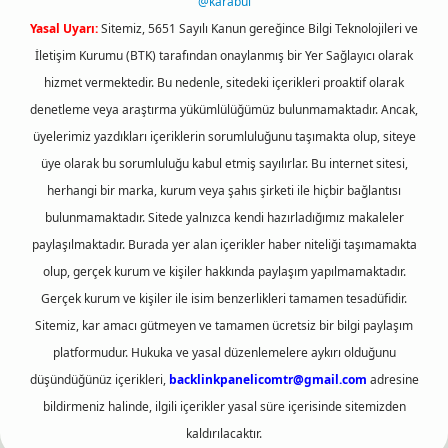
@karabul
Yasal Uyarı:
Sitemiz, 5651 Sayılı Kanun gereğince Bilgi Teknolojileri ve
İletişim Kurumu (BTK) tarafından onaylanmış bir Yer Sağlayıcı olarak
hizmet vermektedir. Bu nedenle, sitedeki içerikleri proaktif olarak
denetleme veya araştırma yükümlülüğümüz bulunmamaktadır. Ancak,
üyelerimiz yazdıkları içeriklerin sorumluluğunu taşımakta olup, siteye
üye olarak bu sorumluluğu kabul etmiş sayılırlar. Bu internet sitesi,
herhangi bir marka, kurum veya şahıs şirketi ile hiçbir bağlantısı
bulunmamaktadır. Sitede yalnızca kendi hazırladığımız makaleler
paylaşılmaktadır. Burada yer alan içerikler haber niteliği taşımamakta
olup, gerçek kurum ve kişiler hakkında paylaşım yapılmamaktadır.
Gerçek kurum ve kişiler ile isim benzerlikleri tamamen tesadüfidir.
Sitemiz, kar amacı gütmeyen ve tamamen ücretsiz bir bilgi paylaşım
platformudur. Hukuka ve yasal düzenlemelere aykırı olduğunu
düşündüğünüz içerikleri,
backlinkpanelicomtr@gmail.com
adresine
bildirmeniz halinde, ilgili içerikler yasal süre içerisinde sitemizden
kaldırılacaktır.