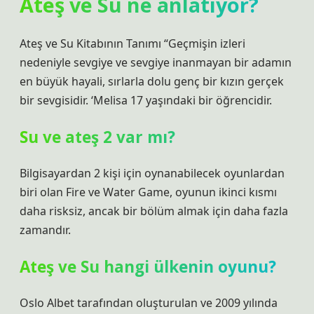
Ateş ve Su ne anlatıyor?
Ateş ve Su Kitabının Tanımı “Geçmişin izleri
nedeniyle sevgiye ve sevgiye inanmayan bir adamın
en büyük hayali, sırlarla dolu genç bir kızın gerçek
bir sevgisidir. ‘Melisa 17 yaşındaki bir öğrencidir.
Su ve ateş 2 var mı?
Bilgisayardan 2 kişi için oynanabilecek oyunlardan
biri olan Fire ve Water Game, oyunun ikinci kısmı
daha risksiz, ancak bir bölüm almak için daha fazla
zamandır.
Ateş ve Su hangi ülkenin oyunu?
Oslo Albet tarafından oluşturulan ve 2009 yılında