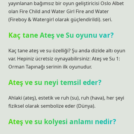
yayınlanan bağımsız bir oyun geliştiricisi Oslo Albet
olan Fire Child and Water Girl Fire and Water
(Fireboy & Watergirl olarak güçlendirildi). seri.
Kaç tane Ateş ve Su oyunu var?
Kaç tane ateş ve su özelliği? Şu anda dizide altı oyun
var. Hepiniz ücretsiz oynayabilirsiniz: Ateş ve Su 1:
Orman Tapınağı serinin ilk oyunudur.
Ateş ve su neyi temsil eder?
Ahlaki (ateş), estetik ve ruh (su), ruh (hava), her şeyi
fiziksel olarak sembolize eder (Dünya).
Ateş ve su kolyesi anlamı nedir?