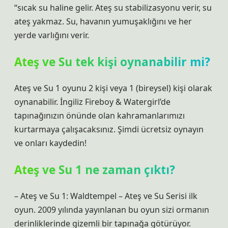
“sıcak su haline gelir. Ateş su stabilizasyonu verir, su
ateş yakmaz. Su, havanın yumuşaklığını ve her
yerde varlığını verir.
Ateş ve Su tek kişi oynanabilir mi?
Ateş ve Su 1 oyunu 2 kişi veya 1 (bireysel) kişi olarak
oynanabilir. İngiliz Fireboy & Watergirl’de
tapınağınızın önünde olan kahramanlarımızı
kurtarmaya çalışacaksınız. Şimdi ücretsiz oynayın
ve onları kaydedin!
Ateş ve Su 1 ne zaman çıktı?
– Ateş ve Su 1: Waldtempel – Ateş ve Su Serisi ilk
oyun. 2009 yılında yayınlanan bu oyun sizi ormanın
derinliklerinde gizemli bir tapınağa götürüyor.