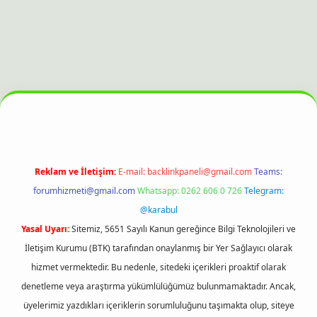
bet bahis sitesi
Reklam ve İletişim:
E-mail:
backlinkpaneli@gmail.com
Teams:
forumhizmeti@gmail.com
Whatsapp: 0262 606 0 726
Telegram:
@karabul
Yasal Uyarı:
Sitemiz, 5651 Sayılı Kanun gereğince Bilgi Teknolojileri ve
İletişim Kurumu (BTK) tarafından onaylanmış bir Yer Sağlayıcı olarak
hizmet vermektedir. Bu nedenle, sitedeki içerikleri proaktif olarak
denetleme veya araştırma yükümlülüğümüz bulunmamaktadır. Ancak,
üyelerimiz yazdıkları içeriklerin sorumluluğunu taşımakta olup, siteye