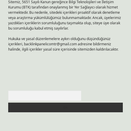
Sitemiz, 5651 Sayılı Kanun gereğince Bilgi Teknolojileri ve İletişim
Kurumu (BTK) tarafından onaylanmış bir Yer Sağlayıcı olarak hizmet
vermektedir. Bu nedenle, sitedeki içerikleri proaktif olarak denetleme
veya araştırma yükümlülüğümüz bulunmamaktadır. Ancak, üyelerimiz
yazdıkları içeriklerin sorumluluğunu taşımakta olup, siteye üye olarak
bu sorumluluğu kabul etmiş sayılırlar.
Hukuka ve yasal düzenlemelere aykırı olduğunu düşündüğünüz
içerikleri,
backlinkpanelicomtr@gmail.com
adresine bildirmeniz
halinde, ilgili içerikler yasal süre içerisinde sitemizden kaldırılacaktır.
Arama