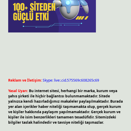
Reklam ve İletişim:
Skype: live:.cid.575569c608265c69
Yasal Uyarı:
Bu internet sitesi, herhangi bir marka, kurum veya
şahıs şirketi ile hiçbir bağlantısı bulunmamaktadır. Sitede
yalnızca kendi hazırladığımız makaleler paylaşılmaktadır. Burada
yer alan içerikler haber niteliği taşımamakta olup, gerçek kurum
ve kişiler hakkında paylaşım yapılmamaktadır. Gerçek kurum ve
kişiler ile isim benzerlikleri tamamen tesadüfidir. Sitemizdeki
bilgiler taslak halindedir ve tavsiye niteliği taşımazlar.