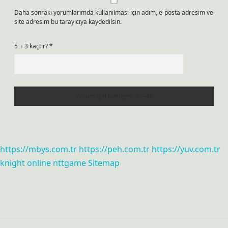
Daha sonraki yorumlarımda kullanılması için adım, e-posta adresim ve
site adresim bu tarayıcıya kaydedilsin.
5 + 3 kaçtır?
*
https://mbys.com.tr
https://peh.com.tr
https://yuv.com.tr
knight online
nttgame
Sitemap