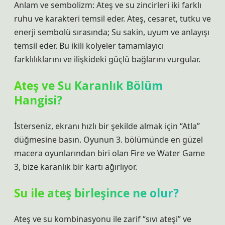
Anlam ve sembolizm: Ateş ve su zincirleri iki farklı
ruhu ve karakteri temsil eder. Ateş, cesaret, tutku ve
enerji sembolü sırasında; Su sakin, uyum ve anlayışı
temsil eder. Bu ikili kolyeler tamamlayıcı
farklılıklarını ve ilişkideki güçlü bağlarını vurgular.
Ateş ve Su Karanlık Bölüm
Hangisi?
İsterseniz, ekranı hızlı bir şekilde almak için “Atla”
düğmesine basın. Oyunun 3. bölümünde en güzel
macera oyunlarından biri olan Fire ve Water Game
3, bize karanlık bir kartı ağırlıyor.
Su ile ateş birleşince ne olur?
Ateş ve su kombinasyonu ile zarif “sıvı ateşi” ve