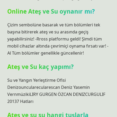
Online Ateş ve Su oynanır mı?
Çizim sembolüne basarak ve tüm bölümleri tek
başına bitirerek ateş ve su arasında geçiş
yapabilirsiniz! -Rross platformu geldi! Şimdi tüm
mobil cihazlar altında çevrimiçi oynama fırsatı var! -
Al Tüm bölümler genellikle güncellenir!
Ateş ve Su kaç yapımı?
Su ve Yangın Yerleştirme Ofisi
Denizouncularecularescan Deniz Yasemin
VernmüzikiLIRY GURGEN ÖZCAN DENIZCURGULIF
20137 Hatları
Ateş ve su su hangi tuşlarla