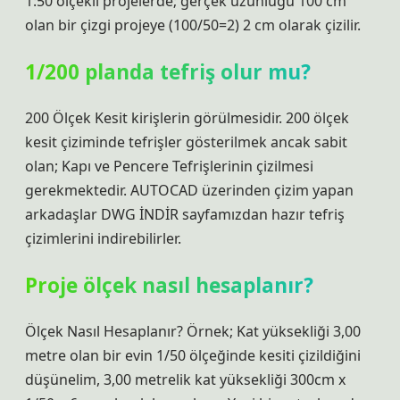
1:50 ölçekli projelerde; gerçek uzunluğu 100 cm
olan bir çizgi projeye (100/50=2) 2 cm olarak çizilir.
1/200 planda tefriş olur mu?
200 Ölçek Kesit kirişlerin görülmesidir. 200 ölçek
kesit çiziminde tefrişler gösterilmek ancak sabit
olan; Kapı ve Pencere Tefrişlerinin çizilmesi
gerekmektedir. AUTOCAD üzerinden çizim yapan
arkadaşlar DWG İNDİR sayfamızdan hazır tefriş
çizimlerini indirebilirler.
Proje ölçek nasıl hesaplanır?
Ölçek Nasıl Hesaplanır? Örnek; Kat yüksekliği 3,00
metre olan bir evin 1/50 ölçeğinde kesiti çizildiğini
düşünelim, 3,00 metrelik kat yüksekliği 300cm x