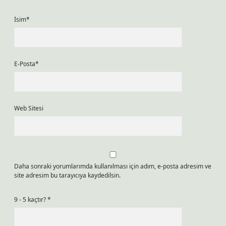
İsim*
E-Posta*
Web Sitesi
Daha sonraki yorumlarımda kullanılması için adım, e-posta adresim ve
site adresim bu tarayıcıya kaydedilsin.
9 - 5 kaçtır?
*