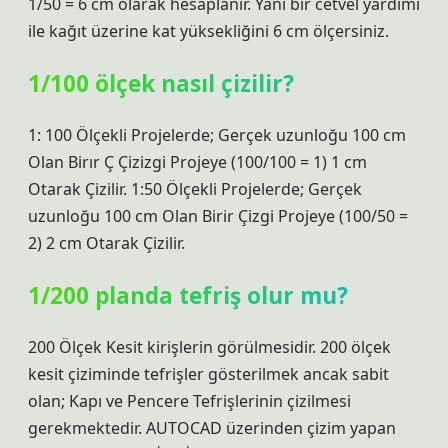
1/50 = 6 cm olarak hesaplanır. Yani bir cetvel yardımı
ile kağıt üzerine kat yüksekliğini 6 cm ölçersiniz.
1/100 ölçek nasıl çizilir?
1: 100 Ölçekli Projelerde; Gerçek uzunloğu 100 cm
Olan Birır Ç Çizizgi Projeye (100/100 = 1) 1 cm
Otarak Çizilir. 1:50 Ölçekli Projelerde; Gerçek
uzunloğu 100 cm Olan Birir Çizgi Projeye (100/50 =
2) 2 cm Otarak Çizilir.
1/200 planda tefriş olur mu?
200 Ölçek Kesit kirişlerin görülmesidir. 200 ölçek
kesit çiziminde tefrişler gösterilmek ancak sabit
olan; Kapı ve Pencere Tefrişlerinin çizilmesi
gerekmektedir. AUTOCAD üzerinden çizim yapan