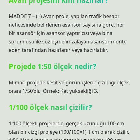
Avan projesini kim hazırlar?
MADDE 7 – (1) Avan proje, yapılan trafik hesabı
neticesinde belirlenen asansör sayısına göre, her
bir asansör için asansör yaptırıcısı veya bina
sorumlusu ile sözleşme imzalayan asansör monte
eden tarafından hazırlanır veya hazırlatılır.
Projede 1:50 ölçek nedir?
Mimari projede kesit ve görünüşlerin çizildiği ölçek
oranı 1/50’dir.. Örnek: Kat yüksekliği 3.
1/100 ölçek nasıl çizilir?
1:100 ölçekli projelerde; gerçek uzunluğu 100 cm
olan bir çizgi projeye (100/100=1) 1 cm olarak çizilir.