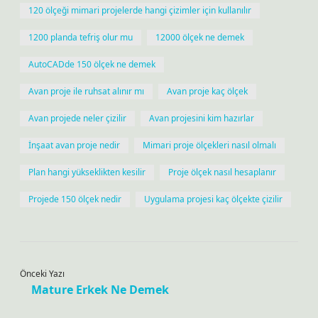
120 ölçeği mimari projelerde hangi çizimler için kullanılır
1200 planda tefriş olur mu
12000 ölçek ne demek
AutoCADde 150 ölçek ne demek
Avan proje ile ruhsat alınır mı
Avan proje kaç ölçek
Avan projede neler çizilir
Avan projesini kim hazırlar
İnşaat avan proje nedir
Mimari proje ölçekleri nasıl olmalı
Plan hangi yükseklikten kesilir
Proje ölçek nasıl hesaplanır
Projede 150 ölçek nedir
Uygulama projesi kaç ölçekte çizilir
Önceki Yazı
Mature Erkek Ne Demek