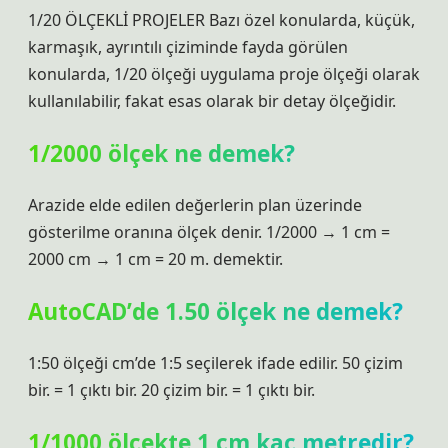
1/20 ÖLÇEKLİ PROJELER Bazı özel konularda, küçük,
karmaşık, ayrıntılı çiziminde fayda görülen
konularda, 1/20 ölçeği uygulama proje ölçeği olarak
kullanılabilir, fakat esas olarak bir detay ölçeğidir.
1/2000 ölçek ne demek?
Arazide elde edilen değerlerin plan üzerinde
gösterilme oranına ölçek denir. 1/2000 → 1 cm =
2000 cm → 1 cm = 20 m. demektir.
AutoCAD’de 1.50 ölçek ne demek?
1:50 ölçeği cm’de 1:5 seçilerek ifade edilir. 50 çizim
bir. = 1 çıktı bir. 20 çizim bir. = 1 çıktı bir.
1/1000 ölçekte 1 cm kaç metredir?