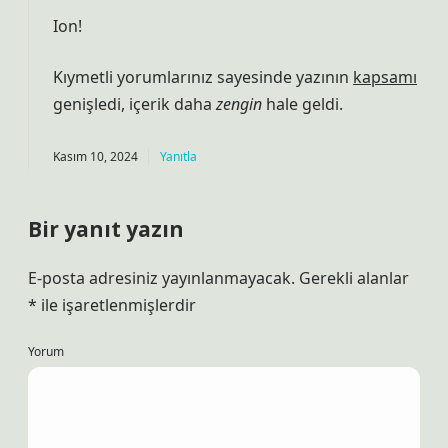
Ion!
Kıymetli yorumlarınız sayesinde yazının
kapsamı
genişledi, içerik daha
zengin
hale geldi.
Kasım 10, 2024
Yanıtla
Bir yanıt yazın
E-posta adresiniz yayınlanmayacak.
Gerekli alanlar
*
ile işaretlenmişlerdir
Yorum