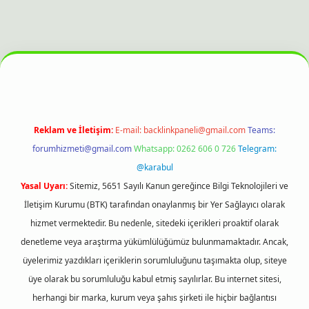
si
Reklam ve İletişim:
E-mail:
backlinkpaneli@gmail.com
Teams:
forumhizmeti@gmail.com
Whatsapp: 0262 606 0 726
Telegram:
@karabul
Yasal Uyarı:
Sitemiz, 5651 Sayılı Kanun gereğince Bilgi Teknolojileri ve
İletişim Kurumu (BTK) tarafından onaylanmış bir Yer Sağlayıcı olarak
hizmet vermektedir. Bu nedenle, sitedeki içerikleri proaktif olarak
denetleme veya araştırma yükümlülüğümüz bulunmamaktadır. Ancak,
üyelerimiz yazdıkları içeriklerin sorumluluğunu taşımakta olup, siteye
üye olarak bu sorumluluğu kabul etmiş sayılırlar. Bu internet sitesi,
herhangi bir marka, kurum veya şahıs şirketi ile hiçbir bağlantısı