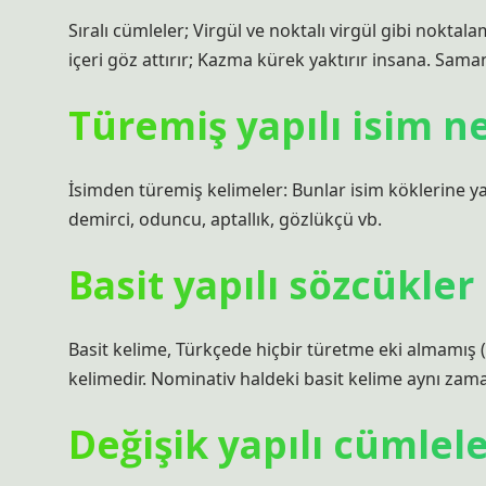
Sıralı cümleler; Virgül ve noktalı virgül gibi noktal
içeri göz attırır; Kazma kürek yaktırır insana. Sama
Türemiş yapılı isim n
İsimden türemiş kelimeler: Bunlar isim köklerine yap
demirci, oduncu, aptallık, gözlükçü vb.
Basit yapılı sözcükler 
Basit kelime, Türkçede hiçbir türetme eki almamış (
kelimedir. Nominativ haldeki basit kelime aynı za
Değişik yapılı cümlele