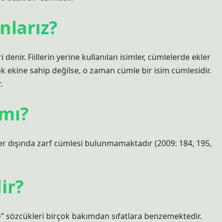
nlarız?
enir. Fiillerin yerine kullanılan isimler, cümlelerde ekler
mek ekine sahip değilse, o zaman cümle bir isim cümlesidir.
.
 mı?
er dışında zarf cümlesi bulunmamaktadır (2009: 184, 195,
ir?
no” sözcükleri birçok bakımdan sıfatlara benzemektedir.