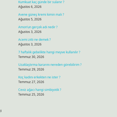
Kumkuat kaç günde bir sulanır ?
Ağustos 6, 2026
Avene güneş kremi kimin malı ?
Ağustos 5, 2026
Amon’un gerçek adı nedir ?
Ağustos 3, 2026
Acemi zıttı ne demek ?
Ağustos 3, 2026
7 haftalık gebelikte hangi meyve kullanılır ?
Temmuz 30, 2026
Uzaklaştırma kararını nereden görebilirim ?
Temmuz 29, 2026
Koç kadını erkekten ne ister ?
Temmuz 27, 2026
Ceviz ağacı hangi simbiyotik ?
Temmuz 25, 2026
ı