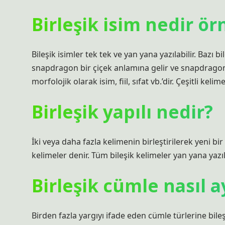
Birleşik isim nedir ör
Bileşik isimler tek tek ve yan yana yazılabilir. Bazı b
snapdragon bir çiçek anlamına gelir ve snapdragon bi
morfolojik olarak isim, fiil, sıfat vb.’dir. Çeşitli kel
Birleşik yapılı nedir?
İki veya daha fazla kelimenin birleştirilerek yeni bir
kelimeler denir. Tüm bileşik kelimeler yan yana yazıl
Birleşik cümle nasıl ay
Birden fazla yargıyı ifade eden cümle türlerine bileş