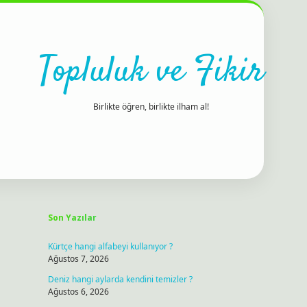
Topluluk ve Fikir
Birlikte öğren, birlikte ilham al!
Sidebar
ilbet bahis sitesi
Son Yazılar
Kürtçe hangi alfabeyi kullanıyor ?
Ağustos 7, 2026
Deniz hangi aylarda kendini temizler ?
Ağustos 6, 2026