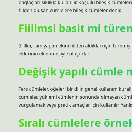
bağlaçları sıklıkla kullanılır. Koşullu bileşik cümlelerd
fiilden oluşan cümlelere bileşik cümleler denir.
Fiilimsi basit mi türe
(Fiiller, isim yapım ekini fiilden aldıkları için türemiş
eklerinin eklenmesiyle oluşurlar.
Değişik yapılı cümle 
Ters cümleler, öğeleri bir dilin genel kullanım kura
cümleler, yüklemi cümlenin sonunda olmayan cümlel
vurgulamak veya pratik amaçlar için kullanılır. Yanl
Sıralı cümlelere örne