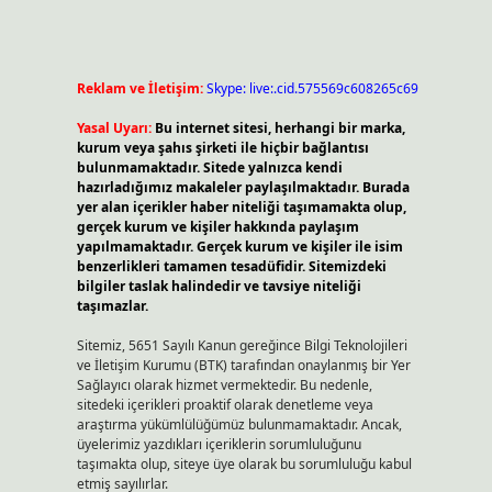
Reklam ve İletişim:
Skype: live:.cid.575569c608265c69
Yasal Uyarı:
Bu internet sitesi, herhangi bir marka,
kurum veya şahıs şirketi ile hiçbir bağlantısı
bulunmamaktadır. Sitede yalnızca kendi
hazırladığımız makaleler paylaşılmaktadır. Burada
yer alan içerikler haber niteliği taşımamakta olup,
gerçek kurum ve kişiler hakkında paylaşım
yapılmamaktadır. Gerçek kurum ve kişiler ile isim
benzerlikleri tamamen tesadüfidir. Sitemizdeki
bilgiler taslak halindedir ve tavsiye niteliği
taşımazlar.
Sitemiz, 5651 Sayılı Kanun gereğince Bilgi Teknolojileri
ve İletişim Kurumu (BTK) tarafından onaylanmış bir Yer
Sağlayıcı olarak hizmet vermektedir. Bu nedenle,
sitedeki içerikleri proaktif olarak denetleme veya
araştırma yükümlülüğümüz bulunmamaktadır. Ancak,
üyelerimiz yazdıkları içeriklerin sorumluluğunu
taşımakta olup, siteye üye olarak bu sorumluluğu kabul
etmiş sayılırlar.