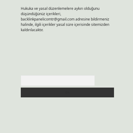
Hukuka ve yasal düzenlemelere aykırı olduğunu
düşündüğünüz içerikleri,
backlinkpanelicomtr@gmail.com
adresine bildirmeniz
halinde, ilgili içerikler yasal süre içerisinde sitemizden
kaldırılacaktır.
Arama