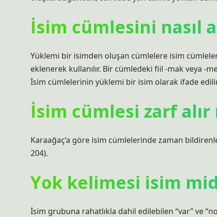
İsim cümlesini nasıl a
Yüklemi bir isimden oluşan cümlelere isim cümleleri d
eklenerek kullanılır. Bir cümledeki fiil -mak veya -
İsim cümlelerinin yüklemi bir isim olarak ifade edilir
İsim cümlesi zarf alır
Karaağaç’a göre isim cümlelerinde zaman bildirenl
204).
Yok kelimesi isim mid
İsim grubuna rahatlıkla dahil edilebilen “var” ve “