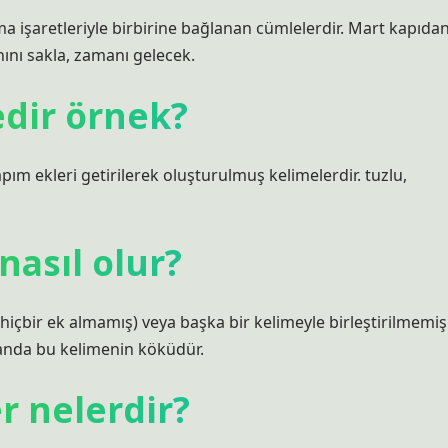
ama işaretleriyle birbirine bağlanan cümlelerdir. Mart kapıda
nını sakla, zamanı gelecek.
edir örnek?
ım ekleri getirilerek oluşturulmuş kelimelerdir. tuzlu,
nasıl olur?
hiçbir ek almamış) veya başka bir kelimeyle birleştirilmemiş
manda bu kelimenin köküdür.
r nelerdir?