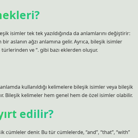
nekleri?
ileşik isimler tek tek yazıldığında da anlamlarını değiştirir:
r aslanın ağzı anlamına gelir. Ayrıca, bileşik isimler
ime türlerinden ve “. gibi bazı eklerden oluşur.
 anlamda kullanıldığı kelimelere bileşik isimler veya bileşik
ır. Bileşik kelimeler hem genel hem de özel isimler olabilir.
ırt edilir?
ik cümleler denir. Bu tür cümlelerde, “and”, “that”, “with”