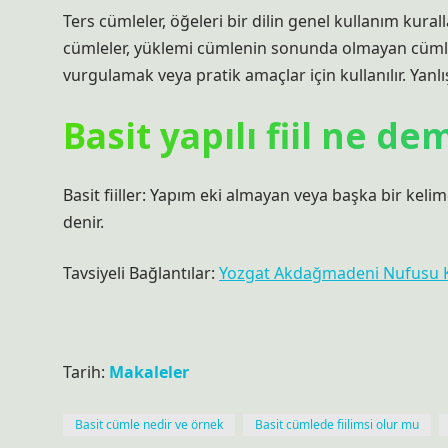
Ters cümleler, öğeleri bir dilin genel kullanım kura
cümleler, yüklemi cümlenin sonunda olmayan cümlel
vurgulamak veya pratik amaçlar için kullanılır. Yanl
Basit yapılı fiil ne d
Basit fiiller: Yapım eki almayan veya başka bir kelim
denir.
Tavsiyeli Bağlantılar:
Yozgat Akdağmadeni Nufusu 
Tarih:
Makaleler
Basit cümle nedir ve örnek
Basit cümlede fiilimsi olur mu