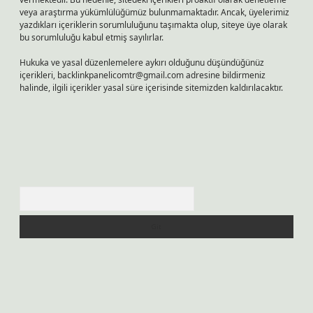
veya araştırma yükümlülüğümüz bulunmamaktadır. Ancak, üyelerimiz
yazdıkları içeriklerin sorumluluğunu taşımakta olup, siteye üye olarak
bu sorumluluğu kabul etmiş sayılırlar.
Hukuka ve yasal düzenlemelere aykırı olduğunu düşündüğünüz
içerikleri,
backlinkpanelicomtr@gmail.com
adresine bildirmeniz
halinde, ilgili içerikler yasal süre içerisinde sitemizden kaldırılacaktır.
Arama