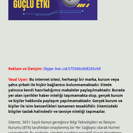
Reklam ve İletişim:
Skype: live:.cid.575569c608265c69
Yasal Uyarı:
Bu internet sitesi, herhangi bir marka, kurum veya
şahıs şirketi ile hiçbir bağlantısı bulunmamaktadır. Sitede
yalnızca kendi hazırladığımız makaleler paylaşılmaktadır. Burada
yer alan içerikler haber niteliği taşımamakta olup, gerçek kurum
ve kişiler hakkında paylaşım yapılmamaktadır. Gerçek kurum ve
kişiler ile isim benzerlikleri tamamen tesadüfidir. Sitemizdeki
bilgiler taslak halindedir ve tavsiye niteliği taşımazlar.
Sitemiz, 5651 Sayılı Kanun gereğince Bilgi Teknolojileri ve İletişim
Kurumu (BTK) tarafından onaylanmış bir Yer Sağlayıcı olarak hizmet
vermektedir. Bu nedenle, sitedeki içerikleri proaktif olarak denetleme