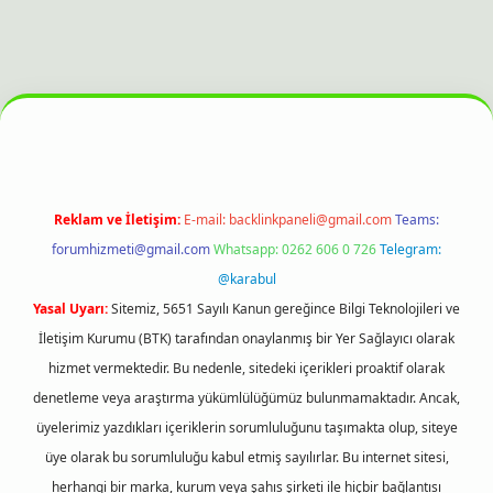
his sitesi
Reklam ve İletişim:
E-mail:
backlinkpaneli@gmail.com
Teams:
forumhizmeti@gmail.com
Whatsapp: 0262 606 0 726
Telegram:
@karabul
Yasal Uyarı:
Sitemiz, 5651 Sayılı Kanun gereğince Bilgi Teknolojileri ve
İletişim Kurumu (BTK) tarafından onaylanmış bir Yer Sağlayıcı olarak
hizmet vermektedir. Bu nedenle, sitedeki içerikleri proaktif olarak
denetleme veya araştırma yükümlülüğümüz bulunmamaktadır. Ancak,
üyelerimiz yazdıkları içeriklerin sorumluluğunu taşımakta olup, siteye
üye olarak bu sorumluluğu kabul etmiş sayılırlar. Bu internet sitesi,
herhangi bir marka, kurum veya şahıs şirketi ile hiçbir bağlantısı