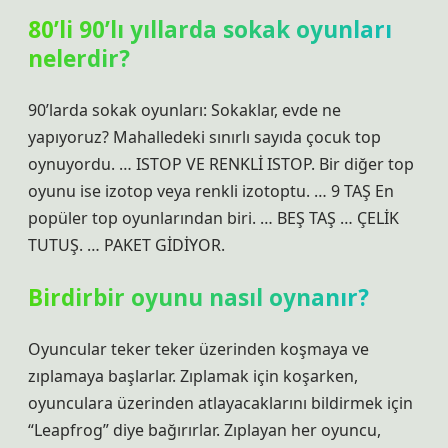
80’li 90’lı yıllarda sokak oyunları
nelerdir?
90’larda sokak oyunları: Sokaklar, evde ne
yapıyoruz? Mahalledeki sınırlı sayıda çocuk top
oynuyordu. … ISTOP VE RENKLİ ISTOP. Bir diğer top
oyunu ise izotop veya renkli izotoptu. … 9 TAŞ En
popüler top oyunlarından biri. … BEŞ TAŞ … ÇELİK
TUTUŞ. … PAKET GİDİYOR.
Birdirbir oyunu nasıl oynanır?
Oyuncular teker teker üzerinden koşmaya ve
zıplamaya başlarlar. Zıplamak için koşarken,
oyunculara üzerinden atlayacaklarını bildirmek için
“Leapfrog” diye bağırırlar. Zıplayan her oyuncu,