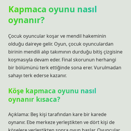
Kapmaca oyunu nasıl
oynanır?
Çocuk oyuncular koşar ve mendil hakeminin
olduğu daireye gelir. Oyun, çocuk oyunculardan
birinin mendili alıp takımının durduğu bitiş çizgisine
koşmasıyla devam eder. Final skorunun herhangi
bir bölümünü terk ettiğinde sona erer. Vurulmadan
sahayı terk ederse kazanır.
Köşe kapmaca oyunu nasıl
oynanır kısaca?
Açıklama: Beş kişi tarafından kare bir karede
oynanır. Ebe merkeze yerleştikten ve dört kişi de
köşelere yerleştikten sonra oyun başlar. Oyuncular