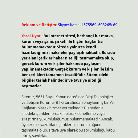
Reklam ve İletişim:
Skype: live:.cid.575569c608265c69
Yasal Uyarı:
Bu internet sitesi, herhangi bir marka,
kurum veya şahıs şirketi ile hiçbir bağlantısı
bulunmamaktadır. Sitede yalnızca kendi
hazırladığımız makaleler paylaşılmaktadır. Burada
yer alan içerikler haber niteliği taşımamakta olup,
gerçek kurum ve kişiler hakkında paylaşım
yapılmamaktadır. Gerçek kurum ve kişiler ile isim
benzerlikleri tamamen tesadüfidir. Sitemizdeki
bilgiler taslak halindedir ve tavsiye niteliği
taşımazlar.
Sitemiz, 5651 Sayılı Kanun gereğince Bilgi Teknolojileri
ve İletişim Kurumu (BTK) tarafından onaylanmış bir Yer
Sağlayıcı olarak hizmet vermektedir. Bu nedenle,
sitedeki içerikleri proaktif olarak denetleme veya
araştırma yükümlülüğümüz bulunmamaktadır. Ancak,
üyelerimiz yazdıkları içeriklerin sorumluluğunu
i
taşımakta olup, siteye üye olarak bu sorumluluğu kabul
etmiş sayılırlar.