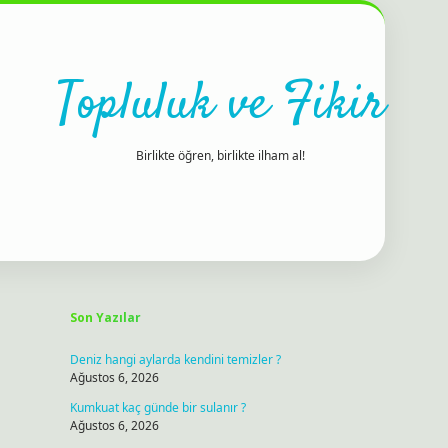
Topluluk ve Fikir
Birlikte öğren, birlikte ilham al!
Sidebar
ilbet bahis sitesi
Son Yazılar
Deniz hangi aylarda kendini temizler ?
Ağustos 6, 2026
Kumkuat kaç günde bir sulanır ?
Ağustos 6, 2026