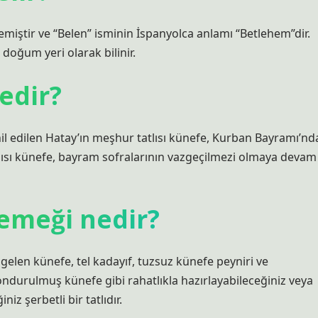
miştir ve “Belen” isminin İspanyolca anlamı “Betlehem”dir.
n doğum yeri olarak bilinir.
nedir?
l edilen Hatay’ın meşhur tatlısı künefe, Kurban Bayramı’nd
tlısı künefe, bayram sofralarının vazgeçilmezi olmaya devam
emeği nedir?
gelen künefe, tel kadayıf, tuzsuz künefe peyniri ve
ndurulmuş künefe gibi rahatlıkla hazırlayabileceğiniz veya
iz şerbetli bir tatlıdır.