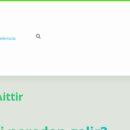
akkımızda
ittir