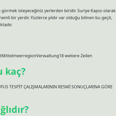
e görmek isteyeceğiniz yerlerden biridir. Suriye Kapısı olarak
emli bir yerdir. Yüzlerce yıldır var olduğu bilinen bu geçit,
ktadır.
tMittelmeerregionVerwaltung18 weitere Zeilen
u kaç?
ÜFUS TESPİT ÇALIŞMALARININ RESMİ SONUÇLARINA GÖRE
ğlıdır?