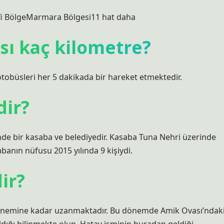
afi BölgeMarmara Bölgesi11 hat daha
sı kaç kilometre?
obüsleri her 5 dakikada bir hareket etmektedir.
dir?
inde bir kasaba ve belediyedir. Kasaba Tuna Nehri üzerinde
anın nüfusu 2015 yılında 9 kişiydi.
ir?
ri dönemine kadar uzanmaktadır. Bu dönemde Amik Ovası’ndak