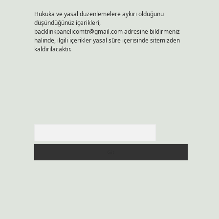
Hukuka ve yasal düzenlemelere aykırı olduğunu
düşündüğünüz içerikleri,
backlinkpanelicomtr@gmail.com
adresine bildirmeniz
halinde, ilgili içerikler yasal süre içerisinde sitemizden
kaldırılacaktır.
Arama
n