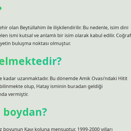
?
r olan Beytüllahim ile ilişkilendirilir. Bu nedenle, isim dini
len ismi kutsal ve anlamlı bir isim olarak kabul edilir. Coğraf
iyetin buluşma noktası olmuştur.
elmektedir?
ine kadar uzanmaktadır. Bu dönemde Amik Ovası’ndaki Hitit
ğı bilinmekte olup, Hatay isminin buradan geldiği
da vermiştir.
i boydan?
z boyunun Kayı koluna mensuptur. 1999-2000 yılları