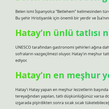
Belen ismi İspanyolca “Betlehem” kelimesinden türe
Bu şehir Hristiyanlık için önemli bir yerdir ve İsa’nı
Hatay’ın ünlü tatlısı 
UNESCO tarafından gastronomi şehirleri ağına dahi
sofraların vazgeçilmezi oluyor. Hatay’ın meşhur ta
ediyor.
Hatay’ın en meşhur y
Hatay’ı Hatay yapan en meşhur lezzetlerin başında 
tereyağından yapılan, tatlı düşkünlüğünüz varsa do
ızgarada pişirdikten sonra sıcak sıcak tüketebileceğin