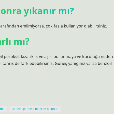
onra yıkanır mı?
z tarafından emilmiyorsa, çok fazla kullanıyor olabilirsiniz.
rlı mı?
oil peroksit kızarıklık ve aşırı pullanmaya ve kuruluğa neden
l tahriş de fark edebilirsiniz. Güneş yanığınız varsa benzoil
 mı
Benzoil peroksit nelerde bulunur