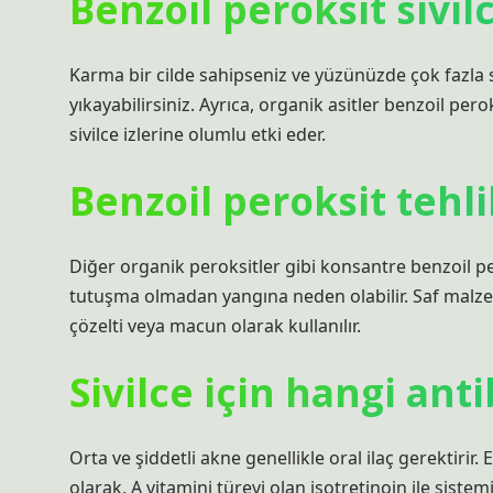
Benzoil peroksit sivilc
Karma bir cilde sahipseniz ve yüzünüzde çok fazla si
yıkayabilirsiniz. Ayrıca, organik asitler benzoil perok
sivilce izlerine olumlu etki eder.
Benzoil peroksit tehli
Diğer organik peroksitler gibi konsantre benzoil per
tutuşma olmadan yangına neden olabilir. Saf malzeme
çözelti veya macun olarak kullanılır.
Sivilce için hangi anti
Orta ve şiddetli akne genellikle oral ilaç gerektirir. 
olarak, A vitamini türevi olan isotretinoin ile sistemi