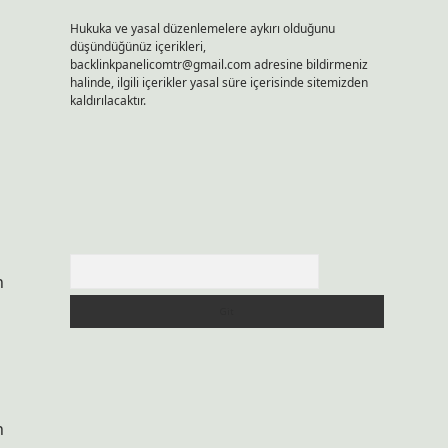
Hukuka ve yasal düzenlemelere aykırı olduğunu
düşündüğünüz içerikleri,
backlinkpanelicomtr@gmail.com
adresine bildirmeniz
halinde, ilgili içerikler yasal süre içerisinde sitemizden
kaldırılacaktır.
Arama
n
n