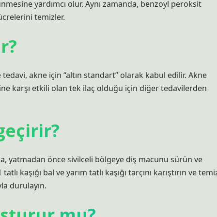
 görünmesine yardımcı olur. Aynı zamanda, benzoyl peroksit
crelerini temizler.
ir?
tedavi, akne için “altın standart” olarak kabul edilir. Akne
arşı etkili olan tek ilaç olduğu için diğer tedavilerden
geçirir?
sa, yatmadan önce sivilceli bölgeye diş macunu sürün ve
tatlı kaşığı bal ve yarım tatlı kaşığı tarçını karıştırın ve temi
yla durulayın.
kusturur mu?