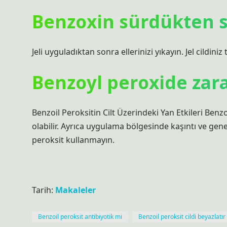
Benzoxin sürdükten s
Jeli uyguladıktan sonra ellerinizi yıkayın. Jel cildini
Benzoyl peroxide zara
Benzoil Peroksitin Cilt Üzerindeki Yan Etkileri Benz
olabilir. Ayrıca uygulama bölgesinde kaşıntı ve gene
peroksit kullanmayın.
Tarih:
Makaleler
Benzoil peroksit antibiyotik mi
Benzoil peroksit cildi beyazlatır