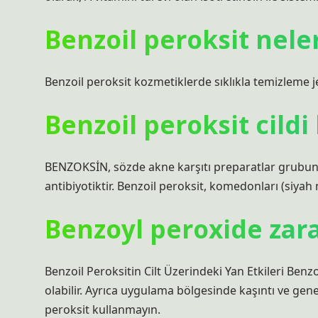
Benzoil peroksit nel
Benzoil peroksit kozmetiklerde sıklıkla temizleme je
Benzoil peroksit cildi
BENZOKSİN, sözde akne karşıtı preparatlar grubuna ai
antibiyotiktir. Benzoil peroksit, komedonları (siyah 
Benzoyl peroxide zara
Benzoil Peroksitin Cilt Üzerindeki Yan Etkileri Benz
olabilir. Ayrıca uygulama bölgesinde kaşıntı ve gene
peroksit kullanmayın.