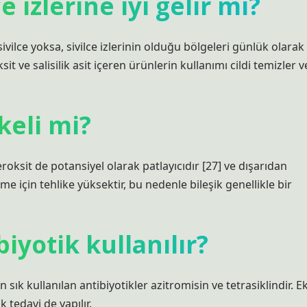
e izlerine iyi gelir mi?
vilce yoksa, sivilce izlerinin olduğu bölgeleri günlük olarak
sit ve salisilik asit içeren ürünlerin kullanımı cildi temizler v
keli mi?
oksit de potansiyel olarak patlayıcıdır [27] ve dışarıdan
 için tehlike yüksektir, bu nedenle bileşik genellikle bir
biyotik kullanılır?
En sık kullanılan antibiyotikler azitromisin ve tetrasiklindir. E
k tedavi de yapılır.