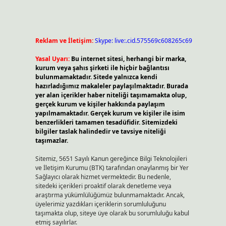
Reklam ve İletişim:
Skype: live:.cid.575569c608265c69
Yasal Uyarı:
Bu internet sitesi, herhangi bir marka,
kurum veya şahıs şirketi ile hiçbir bağlantısı
bulunmamaktadır. Sitede yalnızca kendi
hazırladığımız makaleler paylaşılmaktadır. Burada
yer alan içerikler haber niteliği taşımamakta olup,
gerçek kurum ve kişiler hakkında paylaşım
yapılmamaktadır. Gerçek kurum ve kişiler ile isim
benzerlikleri tamamen tesadüfidir. Sitemizdeki
bilgiler taslak halindedir ve tavsiye niteliği
taşımazlar.
Sitemiz, 5651 Sayılı Kanun gereğince Bilgi Teknolojileri
ve İletişim Kurumu (BTK) tarafından onaylanmış bir Yer
Sağlayıcı olarak hizmet vermektedir. Bu nedenle,
sitedeki içerikleri proaktif olarak denetleme veya
araştırma yükümlülüğümüz bulunmamaktadır. Ancak,
üyelerimiz yazdıkları içeriklerin sorumluluğunu
taşımakta olup, siteye üye olarak bu sorumluluğu kabul
etmiş sayılırlar.