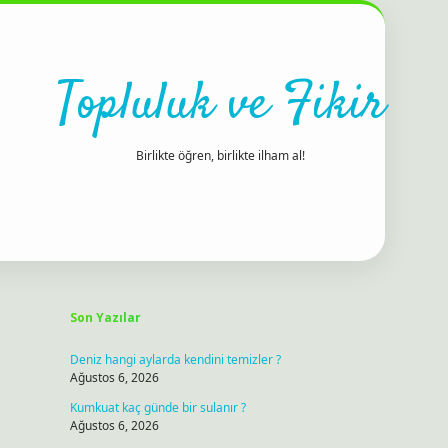
Topluluk ve Fikir
Birlikte öğren, birlikte ilham al!
Sidebar
ilbet bahis sitesi
Son Yazılar
Deniz hangi aylarda kendini temizler ?
Ağustos 6, 2026
Kumkuat kaç günde bir sulanır ?
Ağustos 6, 2026