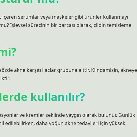
it içeren serumlar veya maskeler gibi ürünler kullanmayı
r mu? İşlevsel sürecinin bir parçası olarak, cildin temizleme
mi?
özde akne karşıtı ilaçlar grubuna aittir. Klindamisin, akneye
ktir.
erde kullanılır?
losyonlar ve kremler şeklinde yaygın olarak bulunur. Günlük
l edilebilirken, daha yoğun akne tedavileri için yüksek