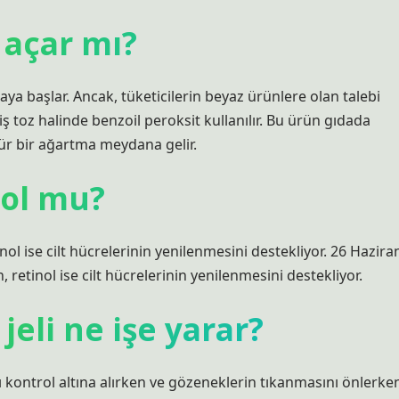
 açar mı?
a başlar. Ancak, tüketicilerin beyaz ürünlere olan talebi
 toz halinde benzoil peroksit kullanılır. Bu ürün gıdada
lür bir ağartma meydana gelir.
nol mu?
inol ise cilt hücrelerinin yenilenmesini destekliyor. 26 Hazira
, retinol ise cilt hücrelerinin yenilenmesini destekliyor.
jeli ne işe yarar?
ağı kontrol altına alırken ve gözeneklerin tıkanmasını önlerke