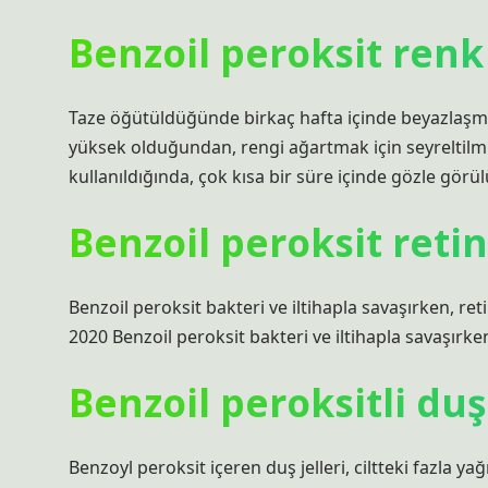
Benzoil peroksit renk
Taze öğütüldüğünde birkaç hafta içinde beyazlaşmay
yüksek olduğundan, rengi ağartmak için seyreltilmiş
kullanıldığında, çok kısa bir süre içinde gözle görü
Benzoil peroksit reti
Benzoil peroksit bakteri ve iltihapla savaşırken, ret
2020 Benzoil peroksit bakteri ve iltihapla savaşırken
Benzoil peroksitli duş 
Benzoyl peroksit içeren duş jelleri, ciltteki fazla y