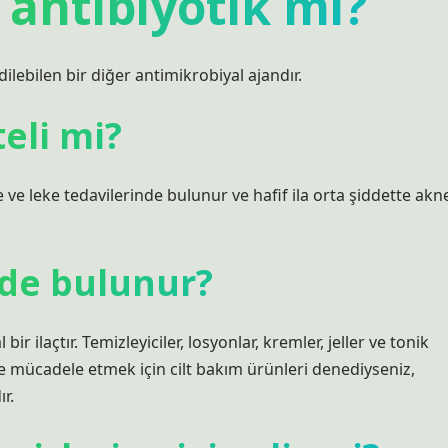
 antibiyotik mi?
ilebilen bir diğer antimikrobiyal ajandır.
eli mi?
e ve leke tedavilerinde bulunur ve hafif ila orta şiddette akn
ede bulunur?
ir ilaçtır. Temizleyiciler, losyonlar, kremler, jeller ve tonik
rle mücadele etmek için cilt bakım ürünleri denediyseniz,
r.