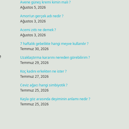
Avene güneş kremi kimin malı ?
Ağustos 5, 2026
Amon’un gerçek adı nedir ?
Ağustos 3, 2026
Acemi zıttı ne demek ?
Ağustos 3, 2026
7 haftalık gebelikte hangi meyve kullanılır ?
Temmuz 30, 2026
e
Uzaklaştırma kararını nereden görebilirim ?
Temmuz 29, 2026
Koç kadını erkekten ne ister ?
Temmuz 27, 2026
Ceviz ağacı hangi simbiyotik ?
Temmuz 25, 2026
Kaşla göz arasında deyiminin anlamı nedir ?
Temmuz 25, 2026