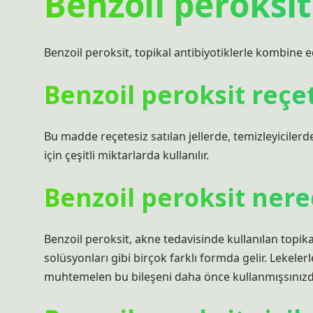
Benzoil peroksit
Benzoil peroksit, topikal antibiyotiklerle kombine ed
Benzoil peroksit reçet
Bu madde reçetesiz satılan jellerde, temizleyicilerd
için çeşitli miktarlarda kullanılır.
Benzoil peroksit ner
Benzoil peroksit, akne tedavisinde kullanılan topikal b
solüsyonları gibi birçok farklı formda gelir. Lekele
muhtemelen bu bileşeni daha önce kullanmışsınızdı