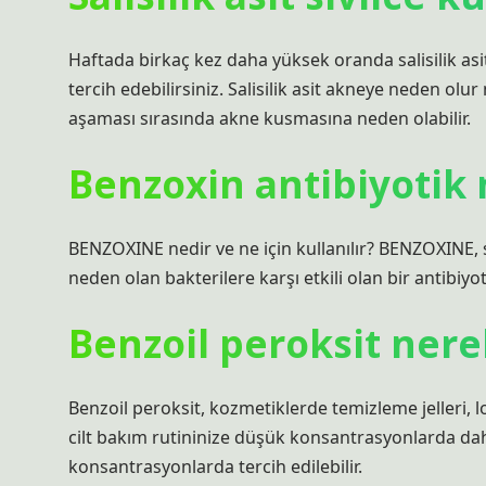
Haftada birkaç kez daha yüksek oranda salisilik as
tercih edebilirsiniz. Salisilik asit akneye neden olu
aşaması sırasında akne kusmasına neden olabilir.
Benzoxin antibiyotik 
BENZOXINE nedir ve ne için kullanılır? BENZOXINE, s
neden olan bakterilere karşı etkili olan bir antibiyoti
Benzoil peroksit nerel
Benzoil peroksit, kozmetiklerde temizleme jelleri, 
cilt bakım rutininize düşük konsantrasyonlarda dahi
konsantrasyonlarda tercih edilebilir.