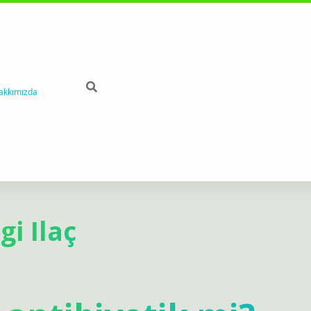
akkımızda
i Ilaç