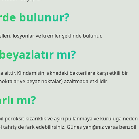
erde bulunur?
lleri, losyonlar ve kremler şeklinde bulunur.
 beyazlatır mı?
ttir. Klindamisin, aknedeki bakterilere karşı etkili bir
noktalar ve beyaz noktalar) azaltmada etkilidir.
rlı mı?
oil peroksit kızarıklık ve aşırı pullanmaya ve kuruluğa neden
l tahriş de fark edebilirsiniz. Güneş yanığınız varsa benzoil