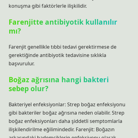
konuşma gibi faktörlerle ilişkilidir.
Farenjitte antibiyotik kullanılır
mı?
Farenjit genellikle tıbbi tedavi gerektirmese de
gerektiğinde antibiyotik tedavisine sıklıkla
başvurulur.
Boğaz ağrısına hangi bakteri
sebep olur?
Bakteriyel enfeksiyonlar: Strep boğaz enfeksiyonu
gibi bakteriler boğaz ağrısına neden olabilir. Strep
boğaz enfeksiyonları daha şiddetli semptomlarla
ilişkilendirilme eğilimindedir. Farenjit: Boğazın
arkasındaki bademciklerin enfeksiyonu olarak