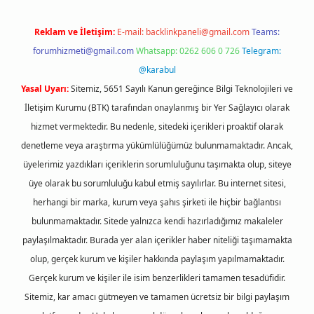
Reklam ve İletişim:
E-mail:
backlinkpaneli@gmail.com
Teams:
forumhizmeti@gmail.com
Whatsapp: 0262 606 0 726
Telegram:
@karabul
Yasal Uyarı:
Sitemiz, 5651 Sayılı Kanun gereğince Bilgi Teknolojileri ve
İletişim Kurumu (BTK) tarafından onaylanmış bir Yer Sağlayıcı olarak
hizmet vermektedir. Bu nedenle, sitedeki içerikleri proaktif olarak
denetleme veya araştırma yükümlülüğümüz bulunmamaktadır. Ancak,
üyelerimiz yazdıkları içeriklerin sorumluluğunu taşımakta olup, siteye
üye olarak bu sorumluluğu kabul etmiş sayılırlar. Bu internet sitesi,
herhangi bir marka, kurum veya şahıs şirketi ile hiçbir bağlantısı
bulunmamaktadır. Sitede yalnızca kendi hazırladığımız makaleler
paylaşılmaktadır. Burada yer alan içerikler haber niteliği taşımamakta
olup, gerçek kurum ve kişiler hakkında paylaşım yapılmamaktadır.
Gerçek kurum ve kişiler ile isim benzerlikleri tamamen tesadüfidir.
Sitemiz, kar amacı gütmeyen ve tamamen ücretsiz bir bilgi paylaşım