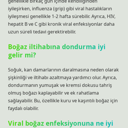
genellikle birkaç gün içinde kendiliğinden
iyileşirken, influenza (grip) gibi viral hastalıkların
iyileşmesi genellikle 1-2 hafta sürebilir. Ayrıca, HIV,
hepatit B ve C gibi kronik viral enfeksiyonlar daha
uzun süreli tedavi gerektirebilir.
Boğaz iltihabına dondurma iyi
gelir mi?
Soğuk, kan damarlarının daralmasına neden olarak
şişkinliği ve iltihabı azaltmaya yardımcı olur. Ayrıca,
dondurmanın yumuşak ve kremsi dokusu tahriş
olmuş boğazı kaplayabilir ve ek rahatlama
sağlayabilir. Bu, özellikle kuru ve kaşıntılı boğaz için
faydalı olabilir.
Viral boğaz enfeksiyonuna ne iyi