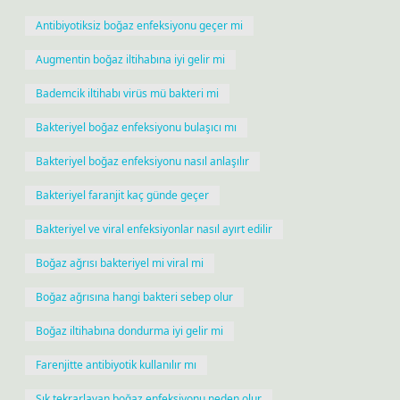
Antibiyotiksiz boğaz enfeksiyonu geçer mi
Augmentin boğaz iltihabına iyi gelir mi
Bademcik iltihabı virüs mü bakteri mi
Bakteriyel boğaz enfeksiyonu bulaşıcı mı
Bakteriyel boğaz enfeksiyonu nasıl anlaşılır
Bakteriyel faranjit kaç günde geçer
Bakteriyel ve viral enfeksiyonlar nasıl ayırt edilir
Boğaz ağrısı bakteriyel mi viral mi
Boğaz ağrısına hangi bakteri sebep olur
Boğaz iltihabına dondurma iyi gelir mi
Farenjitte antibiyotik kullanılır mı
Sık tekrarlayan boğaz enfeksiyonu neden olur