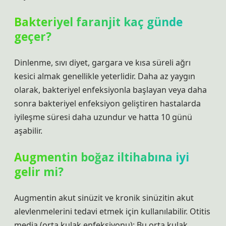
Bakteriyel faranjit kaç günde
geçer?
Dinlenme, sıvı diyet, gargara ve kısa süreli ağrı
kesici almak genellikle yeterlidir. Daha az yaygın
olarak, bakteriyel enfeksiyonla başlayan veya daha
sonra bakteriyel enfeksiyon geliştiren hastalarda
iyileşme süresi daha uzundur ve hatta 10 günü
aşabilir.
Augmentin boğaz iltihabına iyi
gelir mi?
Augmentin akut sinüzit ve kronik sinüzitin akut
alevlenmelerini tedavi etmek için kullanılabilir. Otitis
media (orta kulak enfeksiyonu): Bu orta kulak