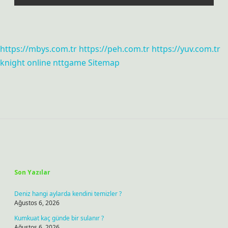
https://mbys.com.tr
https://peh.com.tr
https://yuv.com.tr
knight online
nttgame
Sitemap
Sidebar
Son Yazılar
Deniz hangi aylarda kendini temizler ?
Ağustos 6, 2026
Kumkuat kaç günde bir sulanır ?
Ağustos 6, 2026