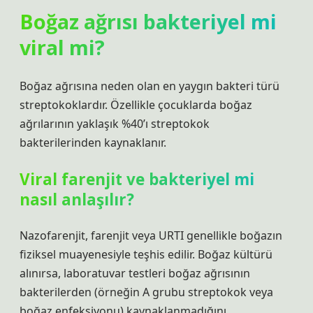
Boğaz ağrısı bakteriyel mi
viral mi?
Boğaz ağrısına neden olan en yaygın bakteri türü
streptokoklardır. Özellikle çocuklarda boğaz
ağrılarının yaklaşık %40’ı streptokok
bakterilerinden kaynaklanır.
Viral farenjit ve bakteriyel mi
nasıl anlaşılır?
Nazofarenjit, farenjit veya URTI genellikle boğazın
fiziksel muayenesiyle teşhis edilir. Boğaz kültürü
alınırsa, laboratuvar testleri boğaz ağrısının
bakterilerden (örneğin A grubu streptokok veya
boğaz enfeksiyonu) kaynaklanmadığını