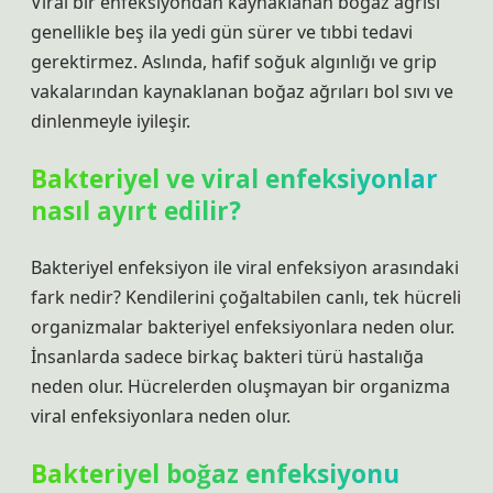
Viral bir enfeksiyondan kaynaklanan boğaz ağrısı
genellikle beş ila yedi gün sürer ve tıbbi tedavi
gerektirmez. Aslında, hafif soğuk algınlığı ve grip
vakalarından kaynaklanan boğaz ağrıları bol sıvı ve
dinlenmeyle iyileşir.
Bakteriyel ve viral enfeksiyonlar
nasıl ayırt edilir?
Bakteriyel enfeksiyon ile viral enfeksiyon arasındaki
fark nedir? Kendilerini çoğaltabilen canlı, tek hücreli
organizmalar bakteriyel enfeksiyonlara neden olur.
İnsanlarda sadece birkaç bakteri türü hastalığa
neden olur. Hücrelerden oluşmayan bir organizma
viral enfeksiyonlara neden olur.
Bakteriyel boğaz enfeksiyonu