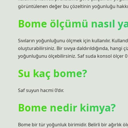
görüntülenen değer bu çözeltinin yoğunluğu hakkında
Bome ölçümü nasıl ya
Sıvıların yoğunluğunu ölçmek için kullanılır. Kulland
oluşturabilirsiniz. Bir sıvıya daldırıldığında, hangi 
yoğunluğunu ölçebilirsiniz. Saf suda konsol ölçer 0
Su kaç bome?
Saf suyun hacmi 0’dır.
Bome nedir kimya?
Bome bir tür yoğunluk birimidir. Belirli bir ağırlık 