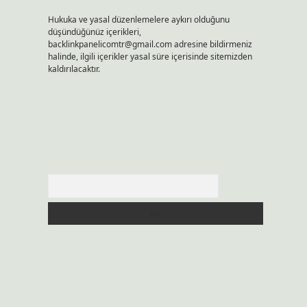
Hukuka ve yasal düzenlemelere aykırı olduğunu
düşündüğünüz içerikleri,
backlinkpanelicomtr@gmail.com
adresine bildirmeniz
halinde, ilgili içerikler yasal süre içerisinde sitemizden
kaldırılacaktır.
Arama