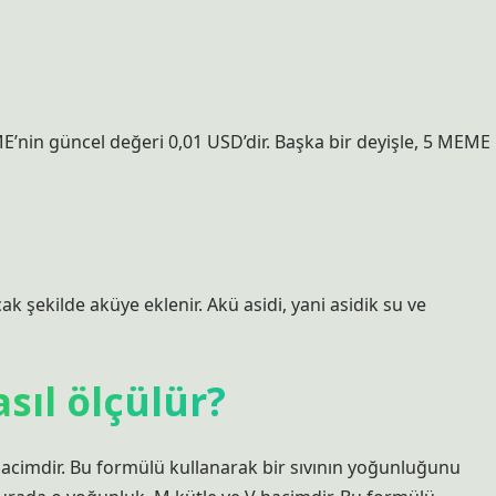
nin güncel değeri 0,01 USD’dir. Başka bir deyişle, 5 MEME
cak şekilde aküye eklenir. Akü asidi, yani asidik su ve
sıl ölçülür?
hacimdir. Bu formülü kullanarak bir sıvının yoğunluğunu