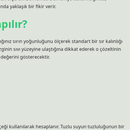
 yaklaşık bir fikir verir.
pılır?
ığınız sırın yoğunluğunu ölçerek standart bir sır kalınlığı
çizginin sıvı yüzeyine ulaştığına dikkat ederek o çözeltinin
 değerini gösterecektir.
ölçeği kullanılarak hesaplanır. Tuzlu suyun tuzluluğunun bir