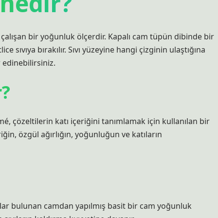
nedir?
 çalışan bir yoğunluk ölçerdir. Kapalı cam tüpün dibinde bir
lice sıvıya bırakılır. Sıvı yüzeyine hangi çizginin ulaştığına
edinebilirsiniz.
r?
çözeltilerin katı içeriğini tanımlamak için kullanılan bir
ğin, özgül ağırlığın, yoğunluğun ve katıların
ıklar bulunan camdan yapılmış basit bir cam yoğunluk