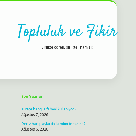
Topluluk ve Fikir
Birlikte öğren, birlikte ilham al!
Sidebar
ilbet bahis sitesi
Son Yazılar
Kürtçe hangi alfabeyi kullanıyor ?
Ağustos 7, 2026
Deniz hangi aylarda kendini temizler ?
Ağustos 6, 2026