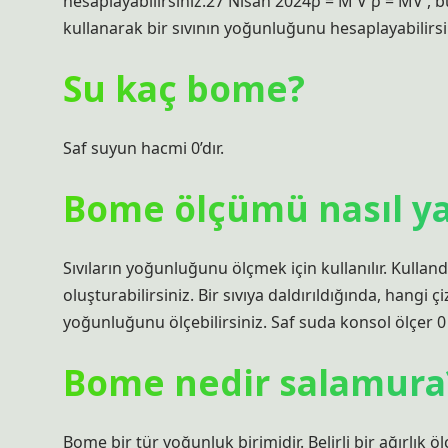
hesaplayabilirsiniz.27 Nisan 2024ρ = M V ρ = MV , 
kullanarak bir sıvının yoğunluğunu hesaplayabilirsi
Su kaç bome?
Saf suyun hacmi 0’dır.
Bome ölçümü nasıl ya
Sıvıların yoğunluğunu ölçmek için kullanılır. Kulland
oluşturabilirsiniz. Bir sıvıya daldırıldığında, hangi 
yoğunluğunu ölçebilirsiniz. Saf suda konsol ölçer 0
Bome nedir salamura
Bome bir tür yoğunluk birimidir. Belirli bir ağırlık 