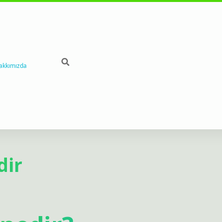
akkımızda
dir