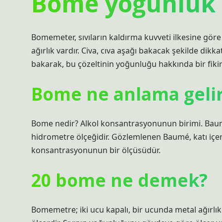
Bome yoğunluk 
Bomemeter, sıvıların kaldırma kuvveti ilkesine göre
ağırlık vardır. Civa, cıva aşağı bakacak şekilde dikkat
bakarak, bu çözeltinin yoğunluğu hakkında bir fikir 
Bome ne anlama geli
Bome nedir? Alkol konsantrasyonunun birimi. Baumé, 
hidrometre ölçeğidir. Gözlemlenen Baumé, katı içeri
konsantrasyonunun bir ölçüsüdür.
20 bome ne demek?
Bomemetre; iki ucu kapalı, bir ucunda metal ağırl