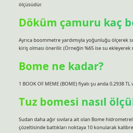
ölçüsüdür.
Döküm çamuru kaç b
Ayrıca boommetre yardımıyla yoğunluğu ölçerek sı
kiriş olması önerilir. (Örneğin %65 ise su ekleyerek m
Bome ne kadar?
1 BOOK OF MEME (BOME) fiyatı şu anda 0.2938 TL v
Tuz bomesi nasıl ölçü
Sudan daha ağır sıvılara ait olan Bome hidrometrele
çözeltisinde battıkları noktaya 10 konularak kalibre