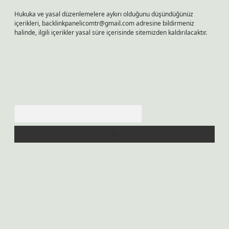
Hukuka ve yasal düzenlemelere aykırı olduğunu düşündüğünüz
içerikleri,
backlinkpanelicomtr@gmail.com
adresine bildirmeniz
halinde, ilgili içerikler yasal süre içerisinde sitemizden kaldırılacaktır.
Arama