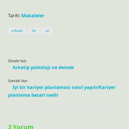
Tarih:
Makaleler
arkada
lar
ve
Önceki Yazı
Arketip psikoloji ne demek
Sonraki Yazı
Iyi bir kariyer planlaması nasıl yapılırKariyer
planlama beceri nedir
2 Yorum