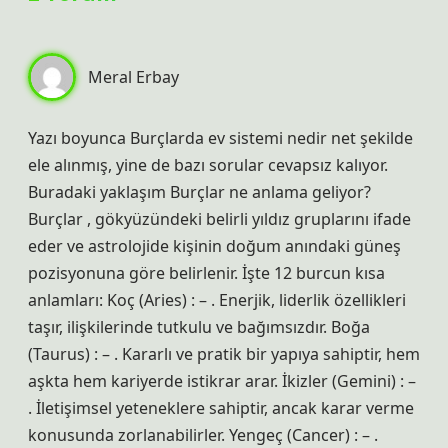
Meral Erbay
Yazı boyunca Burçlarda ev sistemi nedir net şekilde
ele alınmış, yine de bazı sorular cevapsız kalıyor.
Buradaki yaklaşım Burçlar ne anlama geliyor?
Burçlar , gökyüzündeki belirli yıldız gruplarını ifade
eder ve astrolojide kişinin doğum anındaki güneş
pozisyonuna göre belirlenir. İşte 12 burcun kısa
anlamları: Koç (Aries) : – . Enerjik, liderlik özellikleri
taşır, ilişkilerinde tutkulu ve bağımsızdır. Boğa
(Taurus) : – . Kararlı ve pratik bir yapıya sahiptir, hem
aşkta hem kariyerde istikrar arar. İkizler (Gemini) : –
. İletişimsel yeteneklere sahiptir, ancak karar verme
konusunda zorlanabilirler. Yengeç (Cancer) : – .