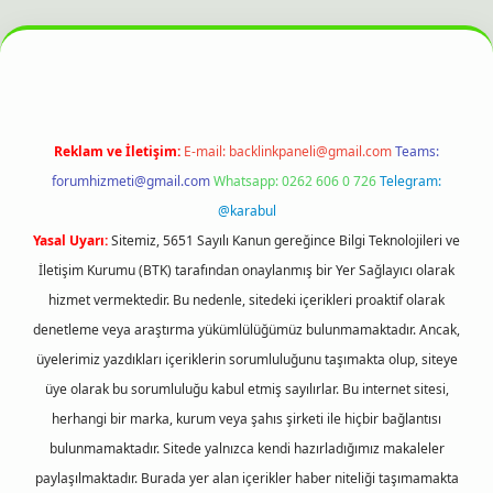
lbet bahis sitesi
Reklam ve İletişim:
E-mail:
backlinkpaneli@gmail.com
Teams:
forumhizmeti@gmail.com
Whatsapp: 0262 606 0 726
Telegram:
@karabul
Yasal Uyarı:
Sitemiz, 5651 Sayılı Kanun gereğince Bilgi Teknolojileri ve
İletişim Kurumu (BTK) tarafından onaylanmış bir Yer Sağlayıcı olarak
hizmet vermektedir. Bu nedenle, sitedeki içerikleri proaktif olarak
denetleme veya araştırma yükümlülüğümüz bulunmamaktadır. Ancak,
üyelerimiz yazdıkları içeriklerin sorumluluğunu taşımakta olup, siteye
üye olarak bu sorumluluğu kabul etmiş sayılırlar. Bu internet sitesi,
herhangi bir marka, kurum veya şahıs şirketi ile hiçbir bağlantısı
bulunmamaktadır. Sitede yalnızca kendi hazırladığımız makaleler
paylaşılmaktadır. Burada yer alan içerikler haber niteliği taşımamakta