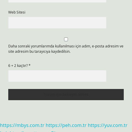
Web Sitesi
Daha sonraki yorumlarımda kullanılması için adım, e-posta adresim ve
site adresim bu tarayıcıya kaydedilsin.
6 + 2 kaçtır?
*
https://mbys.com.tr
https://peh.com.tr
https://yuv.com.tr