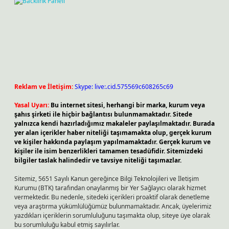
Reklam ve İletişim:
Skype: live:.cid.575569c608265c69
Yasal Uyarı:
Bu internet sitesi, herhangi bir marka, kurum veya
şahıs şirketi ile hiçbir bağlantısı bulunmamaktadır. Sitede
yalnızca kendi hazırladığımız makaleler paylaşılmaktadır. Burada
yer alan içerikler haber niteliği taşımamakta olup, gerçek kurum
ve kişiler hakkında paylaşım yapılmamaktadır. Gerçek kurum ve
kişiler ile isim benzerlikleri tamamen tesadüfidir. Sitemizdeki
bilgiler taslak halindedir ve tavsiye niteliği taşımazlar.
Sitemiz, 5651 Sayılı Kanun gereğince Bilgi Teknolojileri ve İletişim
Kurumu (BTK) tarafından onaylanmış bir Yer Sağlayıcı olarak hizmet
vermektedir. Bu nedenle, sitedeki içerikleri proaktif olarak denetleme
veya araştırma yükümlülüğümüz bulunmamaktadır. Ancak, üyelerimiz
yazdıkları içeriklerin sorumluluğunu taşımakta olup, siteye üye olarak
bu sorumluluğu kabul etmiş sayılırlar.