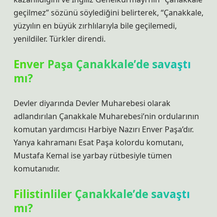
geçilmez” sözünü söylediğini belirterek, “Çanakkale,
yüzyılın en büyük zırhlılarıyla bile geçilemedi,
yenildiler. Türkler direndi.
Enver Paşa Çanakkale’de savaştı
mı?
Devler diyarında Devler Muharebesi olarak
adlandırılan Çanakkale Muharebesi’nin ordularının
komutan yardımcısı Harbiye Nazırı Enver Paşa’dır.
Yanya kahramanı Esat Paşa kolordu komutanı,
Mustafa Kemal ise yarbay rütbesiyle tümen
komutanıdır.
Filistinliler Çanakkale’de savaştı
mı?