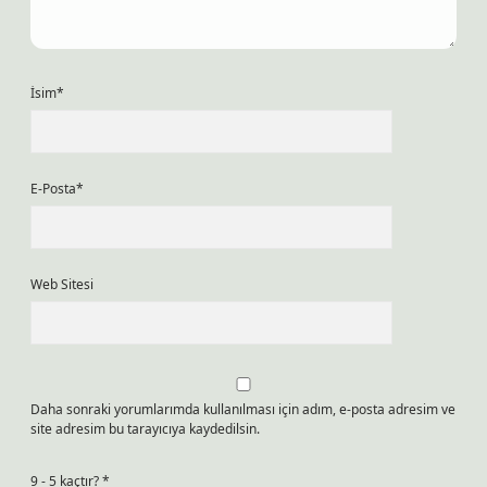
İsim*
E-Posta*
Web Sitesi
Daha sonraki yorumlarımda kullanılması için adım, e-posta adresim ve
site adresim bu tarayıcıya kaydedilsin.
9 - 5 kaçtır?
*