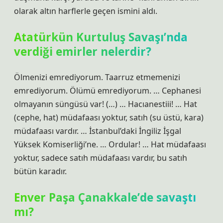
olarak altın harflerle geçen ismini aldı.
Atatürkün Kurtuluş Savaşı’nda
verdiği emirler nelerdir?
Ölmenizi emrediyorum. Taarruz etmemenizi
emrediyorum. Ölümü emrediyorum. … Cephanesi
olmayanın süngüsü var! (…) … Hacıanestiii! … Hat
(cephe, hat) müdafaası yoktur, satıh (su üstü, kara)
müdafaası vardır. … İstanbul’daki İngiliz İşgal
Yüksek Komiserliği’ne. … Ordular! … Hat müdafaası
yoktur, sadece satıh müdafaası vardır, bu satıh
bütün karadır.
Enver Paşa Çanakkale’de savaştı
mı?