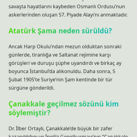
savaşta hayatlarını kaybeden Osmanlı Ordusu’nun
askerlerinden oluşan 57. Piyade Alayı’nı anmaktadır.
Atatürk Şama neden sürüldü?
Ancak Harp Okulu’ndan mezun olduktan sonraki
günlerde, tiranlığa ve Saltanat rejimine karşı
görüşleri ve duruşu şüphe uyandırdı ve birkaç ay
boyunca İstanbul’da alıkonuldu. Daha sonra, 5
Şubat 1905’te Suriye’nin Şam kentinde bir tür
sürgüne gönderildi.
Çanakkale geçilmez sözünü kim
söylemiştir?
Dr. İlber Ortaylı, Çanakkale’de büyük bir zafer
kazanıldığını ve İngiliz Genelkurmayı’nın “Çanakkale