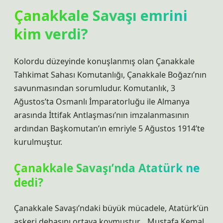
Çanakkale Savaşı emrini
kim verdi?
Kolordu düzeyinde konuşlanmış olan Çanakkale
Tahkimat Sahası Komutanlığı, Çanakkale Boğazı’nın
savunmasından sorumludur. Komutanlık, 3
Ağustos’ta Osmanlı İmparatorluğu ile Almanya
arasında İttifak Antlaşması’nın imzalanmasının
ardından Başkomutan’ın emriyle 5 Ağustos 1914’te
kurulmuştur.
Çanakkale Savaşı’nda Atatürk ne
dedi?
Çanakkale Savaşı’ndaki büyük mücadele, Atatürk’ün
askeri dehasını ortaya koymuştur… Mustafa Kemal