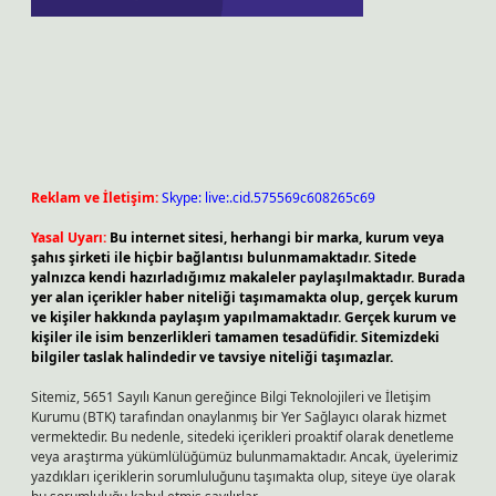
Reklam ve İletişim:
Skype: live:.cid.575569c608265c69
Yasal Uyarı:
Bu internet sitesi, herhangi bir marka, kurum veya
şahıs şirketi ile hiçbir bağlantısı bulunmamaktadır. Sitede
yalnızca kendi hazırladığımız makaleler paylaşılmaktadır. Burada
yer alan içerikler haber niteliği taşımamakta olup, gerçek kurum
ve kişiler hakkında paylaşım yapılmamaktadır. Gerçek kurum ve
kişiler ile isim benzerlikleri tamamen tesadüfidir. Sitemizdeki
bilgiler taslak halindedir ve tavsiye niteliği taşımazlar.
Sitemiz, 5651 Sayılı Kanun gereğince Bilgi Teknolojileri ve İletişim
Kurumu (BTK) tarafından onaylanmış bir Yer Sağlayıcı olarak hizmet
vermektedir. Bu nedenle, sitedeki içerikleri proaktif olarak denetleme
veya araştırma yükümlülüğümüz bulunmamaktadır. Ancak, üyelerimiz
yazdıkları içeriklerin sorumluluğunu taşımakta olup, siteye üye olarak