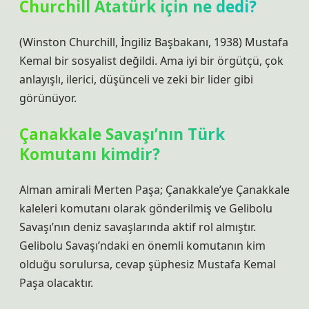
Churchill Atatürk için ne dedi?
(Winston Churchill, İngiliz Başbakanı, 1938) Mustafa
Kemal bir sosyalist değildi. Ama iyi bir örgütçü, çok
anlayışlı, ilerici, düşünceli ve zeki bir lider gibi
görünüyor.
Çanakkale Savaşı’nın Türk
Komutanı kimdir?
Alman amirali Merten Paşa; Çanakkale’ye Çanakkale
kaleleri komutanı olarak gönderilmiş ve Gelibolu
Savaşı’nın deniz savaşlarında aktif rol almıştır.
Gelibolu Savaşı’ndaki en önemli komutanın kim
olduğu sorulursa, cevap şüphesiz Mustafa Kemal
Paşa olacaktır.