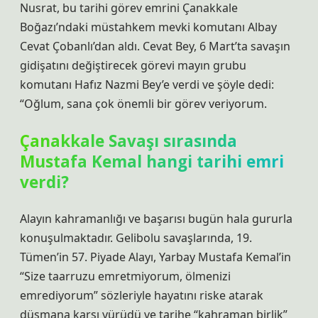
Nusrat, bu tarihi görev emrini Çanakkale
Boğazı’ndaki müstahkem mevki komutanı Albay
Cevat Çobanlı’dan aldı. Cevat Bey, 6 Mart’ta savaşın
gidişatını değiştirecek görevi mayın grubu
komutanı Hafız Nazmi Bey’e verdi ve şöyle dedi:
“Oğlum, sana çok önemli bir görev veriyorum.
Çanakkale Savaşı sırasında
Mustafa Kemal hangi tarihi emri
verdi?
Alayın kahramanlığı ve başarısı bugün hala gururla
konuşulmaktadır. Gelibolu savaşlarında, 19.
Tümen’in 57. Piyade Alayı, Yarbay Mustafa Kemal’in
“Size taarruzu emretmiyorum, ölmenizi
emrediyorum” sözleriyle hayatını riske atarak
düşmana karşı yürüdü ve tarihe “kahraman birlik”