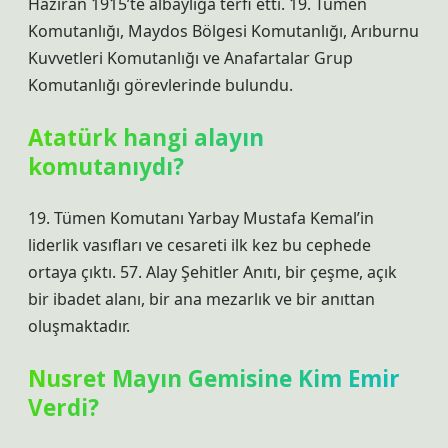
Haziran 1915’te albaylığa terfi etti. 19. Tümen
Komutanlığı, Maydos Bölgesi Komutanlığı, Arıburnu
Kuvvetleri Komutanlığı ve Anafartalar Grup
Komutanlığı görevlerinde bulundu.
Atatürk hangi alayın
komutanıydı?
19. Tümen Komutanı Yarbay Mustafa Kemal’in
liderlik vasıfları ve cesareti ilk kez bu cephede
ortaya çıktı. 57. Alay Şehitler Anıtı, bir çeşme, açık
bir ibadet alanı, bir ana mezarlık ve bir anıttan
oluşmaktadır.
Nusret Mayın Gemisine Kim Emir
Verdi?