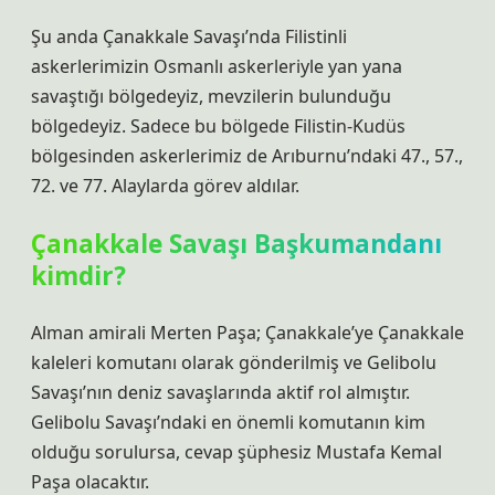
Şu anda Çanakkale Savaşı’nda Filistinli
askerlerimizin Osmanlı askerleriyle yan yana
savaştığı bölgedeyiz, mevzilerin bulunduğu
bölgedeyiz. Sadece bu bölgede Filistin-Kudüs
bölgesinden askerlerimiz de Arıburnu’ndaki 47., 57.,
72. ve 77. Alaylarda görev aldılar.
Çanakkale Savaşı Başkumandanı
kimdir?
Alman amirali Merten Paşa; Çanakkale’ye Çanakkale
kaleleri komutanı olarak gönderilmiş ve Gelibolu
Savaşı’nın deniz savaşlarında aktif rol almıştır.
Gelibolu Savaşı’ndaki en önemli komutanın kim
olduğu sorulursa, cevap şüphesiz Mustafa Kemal
Paşa olacaktır.