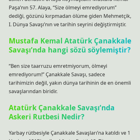
Paşa’nın 57. Alaya, “Size ölmeyi emrediyorum”
dediği, gözünü kırpmadan ölüme giden Mehmetçik,
I. Dünya Savaşı’nın ve tarihin seyrini değiştirmiştir.
Mustafa Kemal Atatürk Çanakkale
Savaşı’nda hangi sözü söylemiştir?
“Ben size taarruzu emretmiyorum, ölmeyi
emrediyorum!” Çanakkale Savaşı, sadece
tarihimizin değil, yakın dünya tarihinin de en önemli
savaşlarından biridir.
Atatürk Çanakkale Savaşı’nda
Askeri Rutbesi Nedir?
Yarbay rütbesiyle Çanakkale Savaşları’na katıldı ve 1