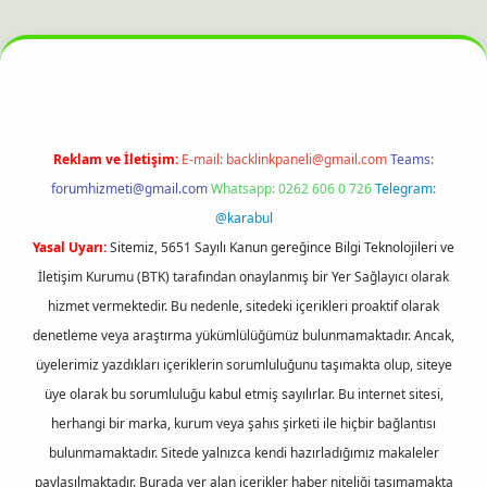
is sitesi
Reklam ve İletişim:
E-mail:
backlinkpaneli@gmail.com
Teams:
forumhizmeti@gmail.com
Whatsapp: 0262 606 0 726
Telegram:
@karabul
Yasal Uyarı:
Sitemiz, 5651 Sayılı Kanun gereğince Bilgi Teknolojileri ve
İletişim Kurumu (BTK) tarafından onaylanmış bir Yer Sağlayıcı olarak
hizmet vermektedir. Bu nedenle, sitedeki içerikleri proaktif olarak
denetleme veya araştırma yükümlülüğümüz bulunmamaktadır. Ancak,
üyelerimiz yazdıkları içeriklerin sorumluluğunu taşımakta olup, siteye
üye olarak bu sorumluluğu kabul etmiş sayılırlar. Bu internet sitesi,
herhangi bir marka, kurum veya şahıs şirketi ile hiçbir bağlantısı
bulunmamaktadır. Sitede yalnızca kendi hazırladığımız makaleler
paylaşılmaktadır. Burada yer alan içerikler haber niteliği taşımamakta