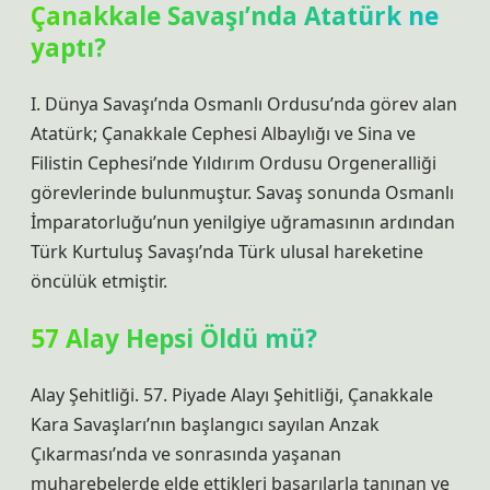
Çanakkale Savaşı’nda Atatürk ne
yaptı?
I. Dünya Savaşı’nda Osmanlı Ordusu’nda görev alan
Atatürk; Çanakkale Cephesi Albaylığı ve Sina ve
Filistin Cephesi’nde Yıldırım Ordusu Orgeneralliği
görevlerinde bulunmuştur. Savaş sonunda Osmanlı
İmparatorluğu’nun yenilgiye uğramasının ardından
Türk Kurtuluş Savaşı’nda Türk ulusal hareketine
öncülük etmiştir.
57 Alay Hepsi Öldü mü?
Alay Şehitliği. 57. Piyade Alayı Şehitliği, Çanakkale
Kara Savaşları’nın başlangıcı sayılan Anzak
Çıkarması’nda ve sonrasında yaşanan
muharebelerde elde ettikleri başarılarla tanınan ve