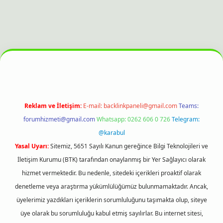
 bahis sitesi
Reklam ve İletişim:
E-mail:
backlinkpaneli@gmail.com
Teams:
forumhizmeti@gmail.com
Whatsapp: 0262 606 0 726
Telegram:
@karabul
Yasal Uyarı:
Sitemiz, 5651 Sayılı Kanun gereğince Bilgi Teknolojileri ve
İletişim Kurumu (BTK) tarafından onaylanmış bir Yer Sağlayıcı olarak
hizmet vermektedir. Bu nedenle, sitedeki içerikleri proaktif olarak
denetleme veya araştırma yükümlülüğümüz bulunmamaktadır. Ancak,
üyelerimiz yazdıkları içeriklerin sorumluluğunu taşımakta olup, siteye
üye olarak bu sorumluluğu kabul etmiş sayılırlar. Bu internet sitesi,