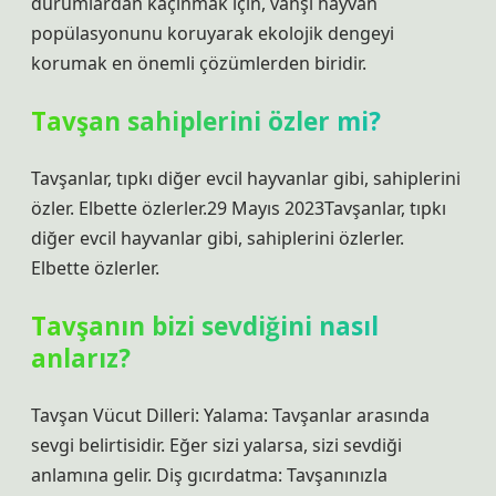
durumlardan kaçınmak için, vahşi hayvan
popülasyonunu koruyarak ekolojik dengeyi
korumak en önemli çözümlerden biridir.
Tavşan sahiplerini özler mi?
Tavşanlar, tıpkı diğer evcil hayvanlar gibi, sahiplerini
özler. Elbette özlerler.29 Mayıs 2023Tavşanlar, tıpkı
diğer evcil hayvanlar gibi, sahiplerini özlerler.
Elbette özlerler.
Tavşanın bizi sevdiğini nasıl
anlarız?
Tavşan Vücut Dilleri: Yalama: Tavşanlar arasında
sevgi belirtisidir. Eğer sizi yalarsa, sizi sevdiği
anlamına gelir. Diş gıcırdatma: Tavşanınızla