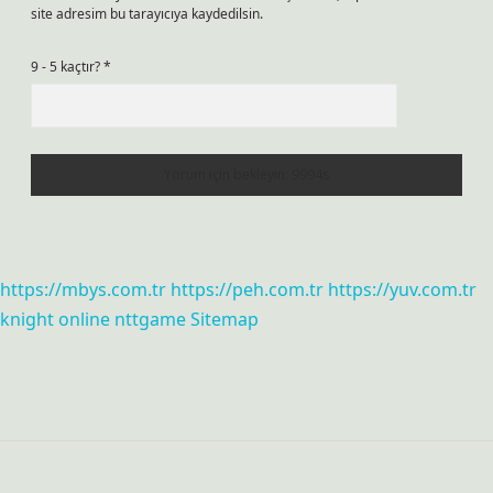
site adresim bu tarayıcıya kaydedilsin.
9 - 5 kaçtır?
*
https://mbys.com.tr
https://peh.com.tr
https://yuv.com.tr
knight online
nttgame
Sitemap