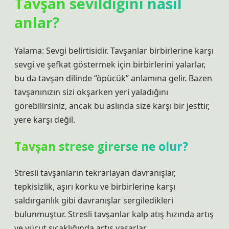
Tavşan sevildiğini nasıl
anlar?
Yalama: Sevgi belirtisidir. Tavşanlar birbirlerine karşı
sevgi ve şefkat göstermek için birbirlerini yalarlar,
bu da tavşan dilinde “öpücük” anlamına gelir. Bazen
tavşanınızın sizi okşarken yeri yaladığını
görebilirsiniz, ancak bu aslında size karşı bir jesttir,
yere karşı değil.
Tavşan strese girerse ne olur?
Stresli tavşanların tekrarlayan davranışlar,
tepkisizlik, aşırı korku ve birbirlerine karşı
saldırganlık gibi davranışlar sergiledikleri
bulunmuştur. Stresli tavşanlar kalp atış hızında artış
ve vücut sıcaklığında artış yaşarlar.