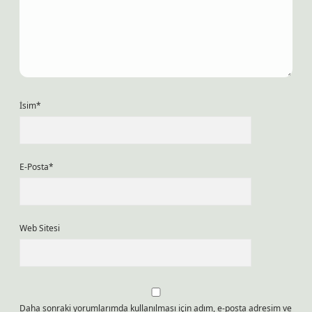
İsim*
E-Posta*
Web Sitesi
Daha sonraki yorumlarımda kullanılması için adım, e-posta adresim ve