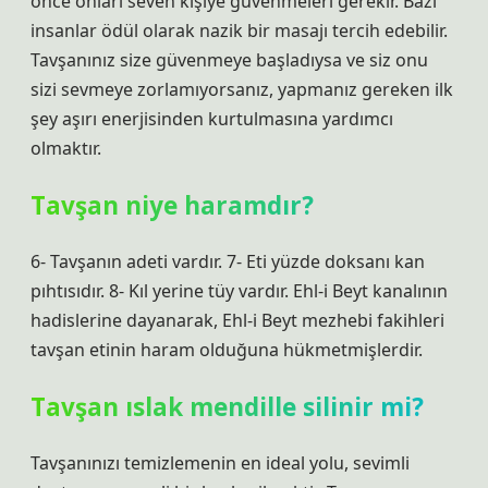
önce onları seven kişiye güvenmeleri gerekir. Bazı
insanlar ödül olarak nazik bir masajı tercih edebilir.
Tavşanınız size güvenmeye başladıysa ve siz onu
sizi sevmeye zorlamıyorsanız, yapmanız gereken ilk
şey aşırı enerjisinden kurtulmasına yardımcı
olmaktır.
Tavşan niye haramdır?
6- Tavşanın adeti vardır. 7- Eti yüzde doksanı kan
pıhtısıdır. 8- Kıl yerine tüy vardır. Ehl-i Beyt kanalının
hadislerine dayanarak, Ehl-i Beyt mezhebi fakihleri ​​
tavşan etinin haram olduğuna hükmetmişlerdir.
Tavşan ıslak mendille silinir mi?
Tavşanınızı temizlemenin en ideal yolu, sevimli