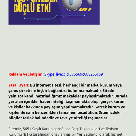
Reklam ve İletişim:
Skype: live:.cid.575569c608265c69
Yasal Uyarı:
Bu internet sitesi, herhangi bir marka, kurum veya
şahıs şirketi ile hiçbir bağlantısı bulunmamaktadır. Sitede
yalnızca kendi hazırladığımız makaleler paylaşılmaktadır. Burada
yer alan içerikler haber niteliği taşımamakta olup, gerçek kurum
ve kişiler hakkında paylaşım yapılmamaktadır. Gerçek kurum ve
kişiler ile isim benzerlikleri tamamen tesadüfidir. Sitemizdeki
bilgiler taslak halindedir ve tavsiye niteliği taşımazlar.
Sitemiz, 5651 Sayılı Kanun gereğince Bilgi Teknolojileri ve İletişim
Kurumu (BTK) tarafından onaylanmış bir Yer Sağlayıcı olarak hizmet