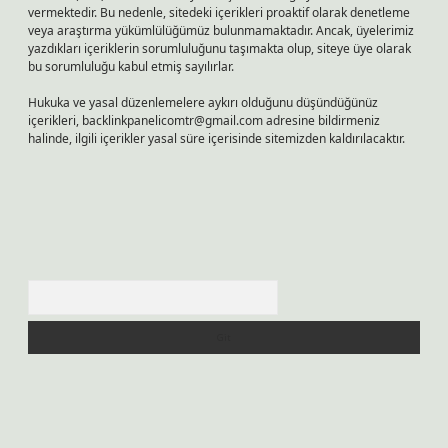
vermektedir. Bu nedenle, sitedeki içerikleri proaktif olarak denetleme
veya araştırma yükümlülüğümüz bulunmamaktadır. Ancak, üyelerimiz
yazdıkları içeriklerin sorumluluğunu taşımakta olup, siteye üye olarak
bu sorumluluğu kabul etmiş sayılırlar.
Hukuka ve yasal düzenlemelere aykırı olduğunu düşündüğünüz
içerikleri,
backlinkpanelicomtr@gmail.com
adresine bildirmeniz
halinde, ilgili içerikler yasal süre içerisinde sitemizden kaldırılacaktır.
Arama