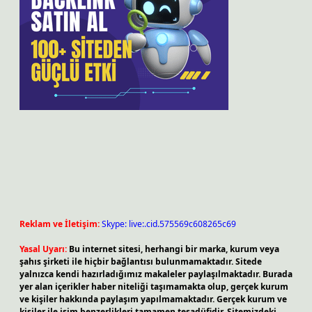
Reklam ve İletişim:
Skype: live:.cid.575569c608265c69
Yasal Uyarı:
Bu internet sitesi, herhangi bir marka, kurum veya
şahıs şirketi ile hiçbir bağlantısı bulunmamaktadır. Sitede
yalnızca kendi hazırladığımız makaleler paylaşılmaktadır. Burada
yer alan içerikler haber niteliği taşımamakta olup, gerçek kurum
ve kişiler hakkında paylaşım yapılmamaktadır. Gerçek kurum ve
kişiler ile isim benzerlikleri tamamen tesadüfidir. Sitemizdeki