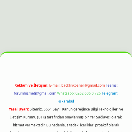
bet bahis sitesi
Reklam ve İletişim:
E-mail:
backlinkpaneli@gmail.com
Teams:
forumhizmeti@gmail.com
Whatsapp: 0262 606 0 726
Telegram:
@karabul
Yasal Uyarı:
Sitemiz, 5651 Sayılı Kanun gereğince Bilgi Teknolojileri ve
İletişim Kurumu (BTK) tarafından onaylanmış bir Yer Sağlayıcı olarak
hizmet vermektedir. Bu nedenle, sitedeki içerikleri proaktif olarak