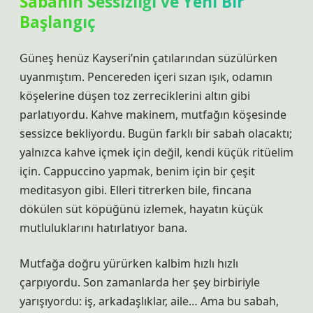
Sabahın Sessizliği ve Yeni Bir
Başlangıç
Güneş henüz Kayseri’nin çatılarından süzülürken
uyanmıştım. Pencereden içeri sızan ışık, odamın
köşelerine düşen toz zerreciklerini altın gibi
parlatıyordu. Kahve makinem, mutfağın köşesinde
sessizce bekliyordu. Bugün farklı bir sabah olacaktı;
yalnızca kahve içmek için değil, kendi küçük ritüelim
için. Cappuccino yapmak, benim için bir çeşit
meditasyon gibi. Elleri titrerken bile, fincana
dökülen süt köpüğünü izlemek, hayatın küçük
mutluluklarını hatırlatıyor bana.
Mutfağa doğru yürürken kalbim hızlı hızlı
çarpıyordu. Son zamanlarda her şey birbiriyle
yarışıyordu: iş, arkadaşlıklar, aile… Ama bu sabah,