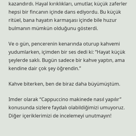
kazandırdı. Hayal kırıklıkları, umutlar, küçük zaferler
hepsi bir fincanın içinde dans ediyordu. Bu küçük
ritüel, bana hayatın karmaşası içinde bile huzur
bulmanın mümkün olduğunu gösterdi.
Ve o gün, pencerenin kenarında oturup kahvemi
yudumlarken, içimden bir ses dedi ki: “Hayat küçük
şeylerde saklı. Bugün sadece bir kahve yaptın, ama
kendine dair çok şey öğrendin.”
Kahve biterken, ben de biraz daha büyümüştüm.
Imder olarak “Cappuccino makinede nasıl yapılır”
konusunda sizlere faydalı olabildiğimizi umuyoruz.
Diğer içeriklerimizi de incelemeyi unutmayın!