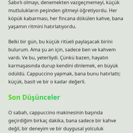
Sabırlı olmayı, denemekten vazgeçmemeyi, küçük
mutlulukların peşinden gitmeyi öğretiyordu. Her
köpük kabarması, her fincana dökülen kahve, bana
yaşamın ritmini hatırlatıyordu.
Belki bir gün, bu küçük ritüeli paylaşacak birini
bulurum. Ama şu an için, sadece ben ve kahvem
vardı. Ve bu, yeterliydi. Çünkü bazen, hayatın
karmaşasında durup kendini dinlemek, en büyük
ödüldü. Cappuccino yapmak, bana bunu hatırlattı;
küçük, basit ve bir o kadar değerli.
Son Düşünceler
O sabah, cappuccino makinesinin başında
geçirdiğim birkaç dakika, bana sadece bir kahve
değil, bir deneyim ve bir duygusal yolculuk