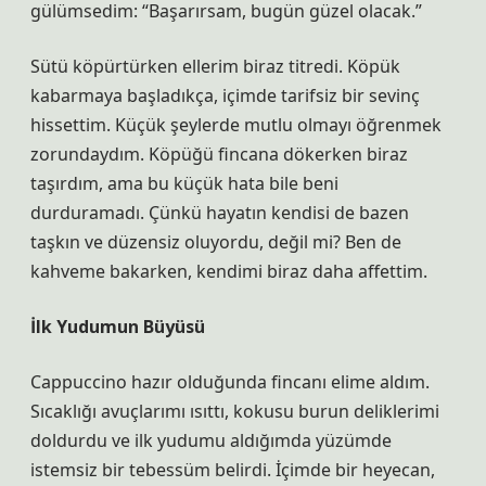
gülümsedim: “Başarırsam, bugün güzel olacak.”
Sütü köpürtürken ellerim biraz titredi. Köpük
kabarmaya başladıkça, içimde tarifsiz bir sevinç
hissettim. Küçük şeylerde mutlu olmayı öğrenmek
zorundaydım. Köpüğü fincana dökerken biraz
taşırdım, ama bu küçük hata bile beni
durduramadı. Çünkü hayatın kendisi de bazen
taşkın ve düzensiz oluyordu, değil mi? Ben de
kahveme bakarken, kendimi biraz daha affettim.
İlk Yudumun Büyüsü
Cappuccino hazır olduğunda fincanı elime aldım.
Sıcaklığı avuçlarımı ısıttı, kokusu burun deliklerimi
doldurdu ve ilk yudumu aldığımda yüzümde
istemsiz bir tebessüm belirdi. İçimde bir heyecan,