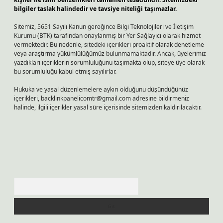
bilgiler taslak halindedir ve tavsiye niteliği taşımazlar.
Sitemiz, 5651 Sayılı Kanun gereğince Bilgi Teknolojileri ve İletişim
Kurumu (BTK) tarafından onaylanmış bir Yer Sağlayıcı olarak hizmet
vermektedir. Bu nedenle, sitedeki içerikleri proaktif olarak denetleme
veya araştırma yükümlülüğümüz bulunmamaktadır. Ancak, üyelerimiz
yazdıkları içeriklerin sorumluluğunu taşımakta olup, siteye üye olarak
bu sorumluluğu kabul etmiş sayılırlar.
Hukuka ve yasal düzenlemelere aykırı olduğunu düşündüğünüz
içerikleri,
backlinkpanelicomtr@gmail.com
adresine bildirmeniz
halinde, ilgili içerikler yasal süre içerisinde sitemizden kaldırılacaktır.
Arama