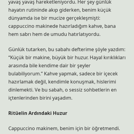
yavaş yavaş hareketleniyordu. Her şey günlük
hayatın rutininde akıp giderken, benim küçük
dünyamda ise bir mucize gerçekleşmişti:
cappuccino makinede hazırladığım kahve, bana
hem sabrı hem de umudu hatırlatıyordu.
Günlük tutarken, bu sabahı defterime şöyle yazdım:
“Küçük bir makine, büyük bir huzur. Hayal kırıklıkları
arasında bile kendime dair bir şeyler
bulabiliyorum.” Kahve yapmak, sadece bir içecek
hazırlamak değil, kendimle konuşmak, hislerimi
dinlemekti. Ve bu sabah, o sessiz sohbetlerin en
içtenlerinden birini yaşadım.
Ritüelin Ardındaki Huzur
Cappuccino makinem, benim için bir öğretmendi.