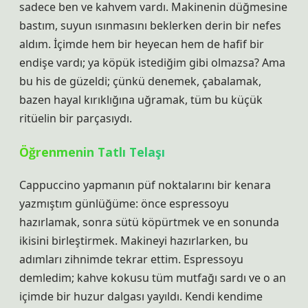
sadece ben ve kahvem vardı. Makinenin düğmesine
bastım, suyun ısınmasını beklerken derin bir nefes
aldım. İçimde hem bir heyecan hem de hafif bir
endişe vardı; ya köpük istediğim gibi olmazsa? Ama
bu his de güzeldi; çünkü denemek, çabalamak,
bazen hayal kırıklığına uğramak, tüm bu küçük
ritüelin bir parçasıydı.
Öğrenmenin Tatlı Telaşı
Cappuccino yapmanın püf noktalarını bir kenara
yazmıştım günlüğüme: önce espressoyu
hazırlamak, sonra sütü köpürtmek ve en sonunda
ikisini birleştirmek. Makineyi hazırlarken, bu
adımları zihnimde tekrar ettim. Espressoyu
demledim; kahve kokusu tüm mutfağı sardı ve o an
içimde bir huzur dalgası yayıldı. Kendi kendime