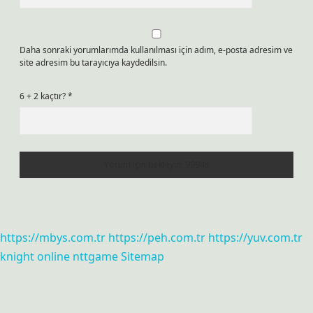
Daha sonraki yorumlarımda kullanılması için adım, e-posta adresim ve
site adresim bu tarayıcıya kaydedilsin.
6 + 2 kaçtır?
*
https://mbys.com.tr
https://peh.com.tr
https://yuv.com.tr
knight online
nttgame
Sitemap