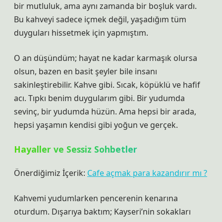
bir mutluluk, ama aynı zamanda bir boşluk vardı.
Bu kahveyi sadece içmek değil, yaşadığım tüm
duyguları hissetmek için yapmıştım.
O an düşündüm; hayat ne kadar karmaşık olursa
olsun, bazen en basit şeyler bile insanı
sakinleştirebilir. Kahve gibi. Sıcak, köpüklü ve hafif
acı. Tıpkı benim duygularım gibi. Bir yudumda
sevinç, bir yudumda hüzün. Ama hepsi bir arada,
hepsi yaşamın kendisi gibi yoğun ve gerçek.
Hayaller ve Sessiz Sohbetler
Önerdiğimiz İçerik:
Cafe açmak para kazandırır mı ?
Kahvemi yudumlarken pencerenin kenarına
oturdum. Dışarıya baktım; Kayseri’nin sokakları