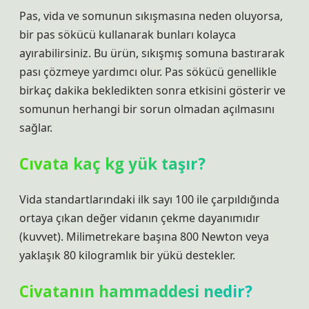
Pas, vida ve somunun sıkışmasına neden oluyorsa,
bir pas sökücü kullanarak bunları kolayca
ayırabilirsiniz. Bu ürün, sıkışmış somuna bastırarak
pası çözmeye yardımcı olur. Pas sökücü genellikle
birkaç dakika bekledikten sonra etkisini gösterir ve
somunun herhangi bir sorun olmadan açılmasını
sağlar.
Cıvata kaç kg yük taşır?
Vida standartlarındaki ilk sayı 100 ile çarpıldığında
ortaya çıkan değer vidanın çekme dayanımıdır
(kuvvet). Milimetrekare başına 800 Newton veya
yaklaşık 80 kilogramlık bir yükü destekler.
Civatanın hammaddesi nedir?