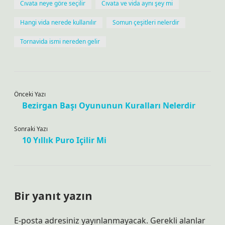
Cıvata neye göre seçilir
Cıvata ve vida aynı şey mi
Hangi vida nerede kullanılır
Somun çeşitleri nelerdir
Tornavida ismi nereden gelir
Önceki Yazı
Bezirgan Başı Oyununun Kuralları Nelerdir
Sonraki Yazı
10 Yıllık Puro Içilir Mi
Bir yanıt yazın
E-posta adresiniz yayınlanmayacak.
Gerekli alanlar