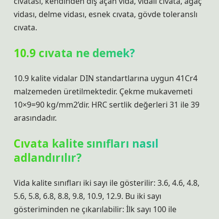
cıvatası, kendinden diş açan vida, vidalı cıvata, ağaç
vidası, delme vidası, esnek cıvata, gövde toleranslı
cıvata.
10.9 cıvata ne demek?
10.9 kalite vidalar DIN standartlarına uygun 41Cr4
malzemeden üretilmektedir. Çekme mukavemeti
10×9=90 kg/mm2’dir. HRC sertlik değerleri 31 ile 39
arasındadır.
Cıvata kalite sınıfları nasıl
adlandırılır?
Vida kalite sınıfları iki sayı ile gösterilir: 3.6, 4.6, 4.8,
5.6, 5.8, 6.8, 8.8, 9.8, 10.9, 12.9. Bu iki sayı
gösteriminden ne çıkarılabilir: İlk sayı 100 ile