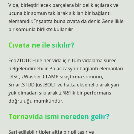
Vida, birleştirilecek parçalara bir delik açılarak ve
ucuna bir somun takılarak sıkılan bir bağlantı
elemanıdır. İnşaatta buna cıvata da denir. Genellikle
bir somunla birlikte kullanılır.
Cıvata ne ile sıkılır?
Eco2TOUCH ile her vida için tüm vidalama süreci
belgelendirilebilir. Polarizasyon bağlantı elemanları
DISC, zWasher, CLAMP sıkıştırma somunu,
SmartSTUD JustBOLT ve hatta eksenel olarak yan
yük olmadan sıkılarak ± %5’lik bir performans
doğruluğu mümkündür.
Tornavida ismi nereden gelir?
Şarj edilebilir tipler altta bir pil taşır ve