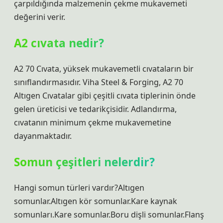
çarpıldığında malzemenin çekme mukavemeti
değerini verir.
A2 cıvata nedir?
A2 70 Cıvata, yüksek mukavemetli cıvataların bir
sınıflandırmasıdır. Viha Steel & Forging, A2 70
Altıgen Cıvatalar gibi çeşitli cıvata tiplerinin önde
gelen üreticisi ve tedarikçisidir. Adlandırma,
cıvatanın minimum çekme mukavemetine
dayanmaktadır.
Somun çeşitleri nelerdir?
Hangi somun türleri vardır?Altıgen
somunlar.Altıgen kör somunlar.Kare kaynak
somunları.Kare somunlar.Boru dişli somunlar.Flanş