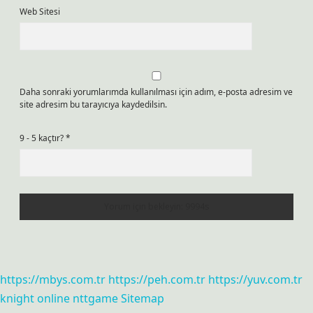
Web Sitesi
Daha sonraki yorumlarımda kullanılması için adım, e-posta adresim ve
site adresim bu tarayıcıya kaydedilsin.
9 - 5 kaçtır?
*
https://mbys.com.tr
https://peh.com.tr
https://yuv.com.tr
knight online
nttgame
Sitemap