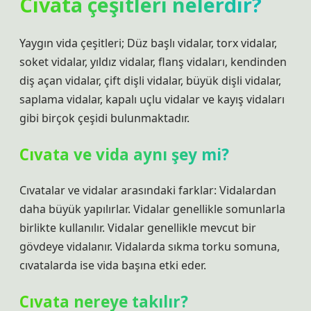
Cıvata çeşitleri nelerdir?
Yaygın vida çeşitleri; Düz başlı vidalar, torx vidalar,
soket vidalar, yıldız vidalar, flanş vidaları, kendinden
diş açan vidalar, çift dişli vidalar, büyük dişli vidalar,
saplama vidalar, kapalı uçlu vidalar ve kayış vidaları
gibi birçok çeşidi bulunmaktadır.
Cıvata ve vida aynı şey mi?
Cıvatalar ve vidalar arasındaki farklar: Vidalardan
daha büyük yapılırlar. Vidalar genellikle somunlarla
birlikte kullanılır. Vidalar genellikle mevcut bir
gövdeye vidalanır. Vidalarda sıkma torku somuna,
cıvatalarda ise vida başına etki eder.
Cıvata nereye takılır?