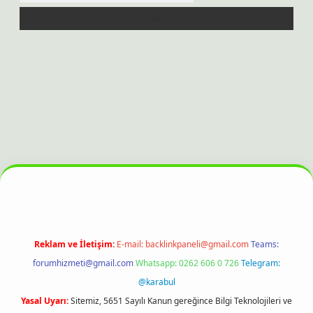
 bahis sitesi
Reklam ve İletişim:
E-mail:
backlinkpaneli@gmail.com
Teams:
forumhizmeti@gmail.com
Whatsapp: 0262 606 0 726
Telegram:
@karabul
Yasal Uyarı:
Sitemiz, 5651 Sayılı Kanun gereğince Bilgi Teknolojileri ve