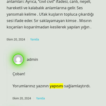
anlamları: Ayrıca, “cıvıl cıvıl” ifadesi, canlı, neşeli,
hareketli ve kalabalık anlamlarına gelir. Ses
yansımalı kelime . Ufak kuşların topluca çıkardığı
sesi ifade eder. Sır saklayamayan kimse . Mısırın
koçanları koparılmadan kesilerek yapılan yığın .
Ekim 20, 2024
Yanıtla
admin
Çoban!
Yorumlarınız yazının
yapısını
sağlamlaştırdı.
Ekim 20, 2024
Yanıtla