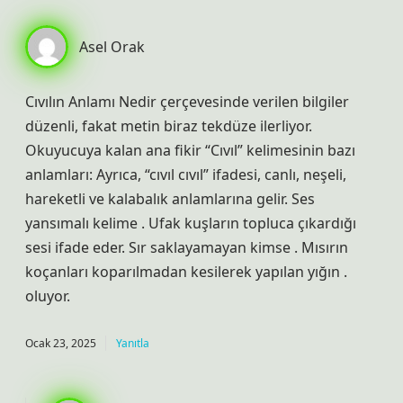
Asel Orak
Cıvılın Anlamı Nedir çerçevesinde verilen bilgiler
düzenli, fakat metin biraz tekdüze ilerliyor.
Okuyucuya kalan ana fikir “Cıvıl” kelimesinin bazı
anlamları: Ayrıca, “cıvıl cıvıl” ifadesi, canlı, neşeli,
hareketli ve kalabalık anlamlarına gelir. Ses
yansımalı kelime . Ufak kuşların topluca çıkardığı
sesi ifade eder. Sır saklayamayan kimse . Mısırın
koçanları koparılmadan kesilerek yapılan yığın .
oluyor.
Ocak 23, 2025
Yanıtla