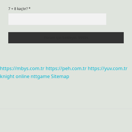
7 + 8 kaçtır?
*
https://mbys.com.tr
https://peh.com.tr
https://yuv.com.tr
knight online
nttgame
Sitemap
Sidebar