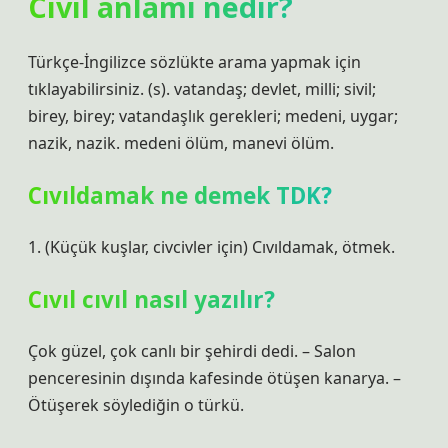
Cıvıl anlamı nedir?
Türkçe-İngilizce sözlükte arama yapmak için
tıklayabilirsiniz. (s). vatandaş; devlet, milli; sivil;
birey, birey; vatandaşlık gerekleri; medeni, uygar;
nazik, nazik. medeni ölüm, manevi ölüm.
Cıvıldamak ne demek TDK?
1. (Küçük kuşlar, civcivler için) Cıvıldamak, ötmek.
Cıvıl cıvıl nasıl yazılır?
Çok güzel, çok canlı bir şehirdi dedi. – Salon
penceresinin dışında kafesinde ötüşen kanarya. –
Ötüşerek söylediğin o türkü.