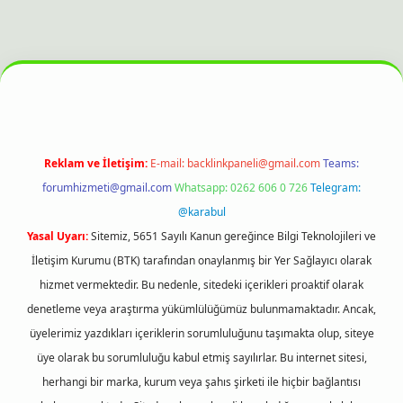
itesi
Reklam ve İletişim:
E-mail:
backlinkpaneli@gmail.com
Teams:
forumhizmeti@gmail.com
Whatsapp: 0262 606 0 726
Telegram:
@karabul
Yasal Uyarı:
Sitemiz, 5651 Sayılı Kanun gereğince Bilgi Teknolojileri ve
İletişim Kurumu (BTK) tarafından onaylanmış bir Yer Sağlayıcı olarak
hizmet vermektedir. Bu nedenle, sitedeki içerikleri proaktif olarak
denetleme veya araştırma yükümlülüğümüz bulunmamaktadır. Ancak,
üyelerimiz yazdıkları içeriklerin sorumluluğunu taşımakta olup, siteye
üye olarak bu sorumluluğu kabul etmiş sayılırlar. Bu internet sitesi,
herhangi bir marka, kurum veya şahıs şirketi ile hiçbir bağlantısı