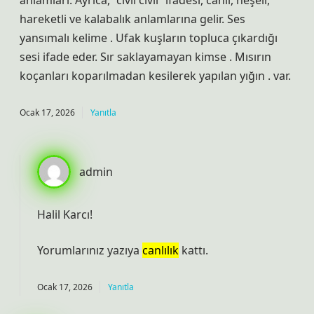
anlamları: Ayrıca, “cıvıl cıvıl” ifadesi, canlı, neşeli,
hareketli ve kalabalık anlamlarına gelir. Ses
yansımalı kelime . Ufak kuşların topluca çıkardığı
sesi ifade eder. Sır saklayamayan kimse . Mısırın
koçanları koparılmadan kesilerek yapılan yığın . var.
Ocak 17, 2026
Yanıtla
admin
Halil Karcı!
Yorumlarınız yazıya
canlılık
kattı.
Ocak 17, 2026
Yanıtla