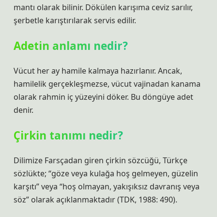
mantı olarak bilinir. Dökülen karışıma ceviz sarılır,
şerbetle karıştırılarak servis edilir.
Adetin anlamı nedir?
Vücut her ay hamile kalmaya hazırlanır. Ancak,
hamilelik gerçekleşmezse, vücut vajinadan kanama
olarak rahmin iç yüzeyini döker. Bu döngüye adet
denir.
Çirkin tanımı nedir?
Dilimize Farsçadan giren çirkin sözcüğü, Türkçe
sözlükte; “göze veya kulağa hoş gelmeyen, güzelin
karşıtı” veya “hoş olmayan, yakışıksız davranış veya
söz” olarak açıklanmaktadır (TDK, 1988: 490).