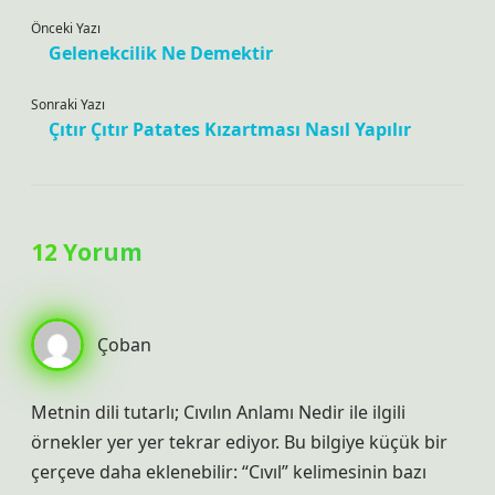
Önceki Yazı
Gelenekcilik Ne Demektir
Sonraki Yazı
Çıtır Çıtır Patates Kızartması Nasıl Yapılır
12 Yorum
Çoban
Metnin dili tutarlı; Cıvılın Anlamı Nedir ile ilgili
örnekler yer yer tekrar ediyor. Bu bilgiye küçük bir
çerçeve daha eklenebilir: “Cıvıl” kelimesinin bazı