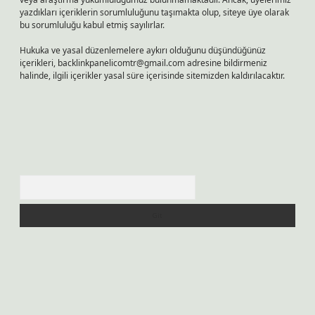
yazdıkları içeriklerin sorumluluğunu taşımakta olup, siteye üye olarak
bu sorumluluğu kabul etmiş sayılırlar.
Hukuka ve yasal düzenlemelere aykırı olduğunu düşündüğünüz
içerikleri,
backlinkpanelicomtr@gmail.com
adresine bildirmeniz
halinde, ilgili içerikler yasal süre içerisinde sitemizden kaldırılacaktır.
Arama