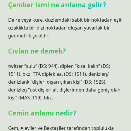
Çember ismi ne anlama gelir?
Daire veya küre, düzlemdeki sabit bir noktadan eşit
uzaklıkta bir dizi noktadan oluşan yuvarlak bir
geometrik şekildir.
Cıvlan ne demek?
twitter “sulu” (DS: 944). diplen “kısa, kalın” (DS:
1511). bkz. TTA diplek aa. (DS: 1511). denizleŋ/
denizlank “dişleri dışarı çıkan kişi” (DS: 1525),
denizleŋ “üst dişleri alt dişlerinden daha geniş olan
kişi” (MAS: 119), bkz.
Cemin anlamı nedir?
Cem, Aleviler ve Bektaşiler tarafından toplulukla