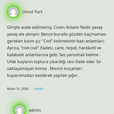
Umut Yurt
Girişte acele edilmemiş; Cıvılın Anlamı Nedir yavaş
yavaş ele alınıyor. Bence burada gözden kaçmaması
gereken kısım şu: “Cıvıl” kelimesinin bazı anlamları:
Ayrıca, “cıvıl cıvıl” ifadesi, canlı, neşeli, hareketli ve
kalabalık anlamlarına gelir. Ses yansımalı kelime .
Ufak kuşların topluca çıkardığı sesi ifade eder. Sır
saklayamayan kimse . Mısırın koçanları
koparılmadan kesilerek yapılan yığın .
Nisan 16, 2026
Yanıtla
admin