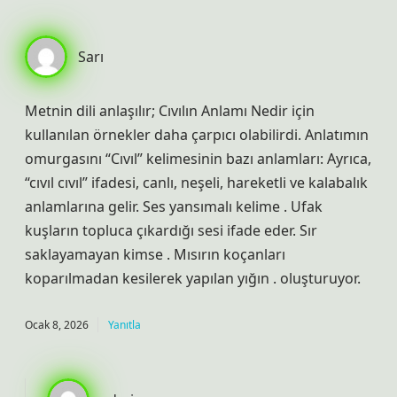
Sarı
Metnin dili anlaşılır; Cıvılın Anlamı Nedir için
kullanılan örnekler daha çarpıcı olabilirdi. Anlatımın
omurgasını “Cıvıl” kelimesinin bazı anlamları: Ayrıca,
“cıvıl cıvıl” ifadesi, canlı, neşeli, hareketli ve kalabalık
anlamlarına gelir. Ses yansımalı kelime . Ufak
kuşların topluca çıkardığı sesi ifade eder. Sır
saklayamayan kimse . Mısırın koçanları
koparılmadan kesilerek yapılan yığın . oluşturuyor.
Ocak 8, 2026
Yanıtla