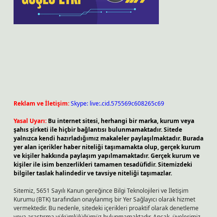
Reklam ve İletişim:
Skype: live:.cid.575569c608265c69
Yasal Uyarı:
Bu internet sitesi, herhangi bir marka, kurum veya
şahıs şirketi ile hiçbir bağlantısı bulunmamaktadır. Sitede
yalnızca kendi hazırladığımız makaleler paylaşılmaktadır. Burada
yer alan içerikler haber niteliği taşımamakta olup, gerçek kurum
ve kişiler hakkında paylaşım yapılmamaktadır. Gerçek kurum ve
kişiler ile isim benzerlikleri tamamen tesadüfidir. Sitemizdeki
bilgiler taslak halindedir ve tavsiye niteliği taşımazlar.
Sitemiz, 5651 Sayılı Kanun gereğince Bilgi Teknolojileri ve İletişim
Kurumu (BTK) tarafından onaylanmış bir Yer Sağlayıcı olarak hizmet
vermektedir. Bu nedenle, sitedeki içerikleri proaktif olarak denetleme
veya araştırma yükümlülüğümüz bulunmamaktadır. Ancak, üyelerimiz