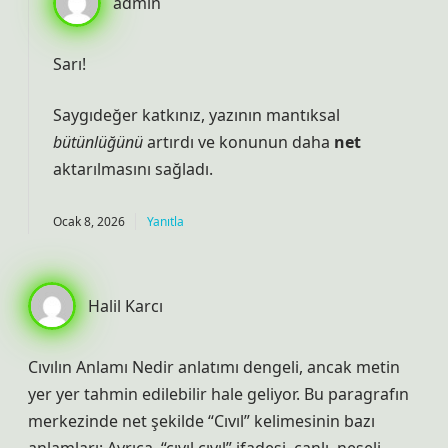
admin
Sarı!
Saygıdeğer katkınız, yazının mantıksal
bütünlüğünü
artırdı ve konunun daha
net
aktarılmasını sağladı.
Ocak 8, 2026
Yanıtla
Halil Karcı
Cıvılın Anlamı Nedir anlatımı dengeli, ancak metin
yer yer tahmin edilebilir hale geliyor. Bu paragrafın
merkezinde net şekilde “Cıvıl” kelimesinin bazı