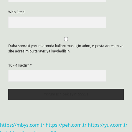
Web Sitesi
Daha sonraki yorumlarımda kullanılması için adım, e-posta adresim ve
site adresim bu tarayıcıya kaydedilsin.
10 - 4 kaçtır?
*
https://mbys.com.tr
https://peh.com.tr
https://yuv.com.tr