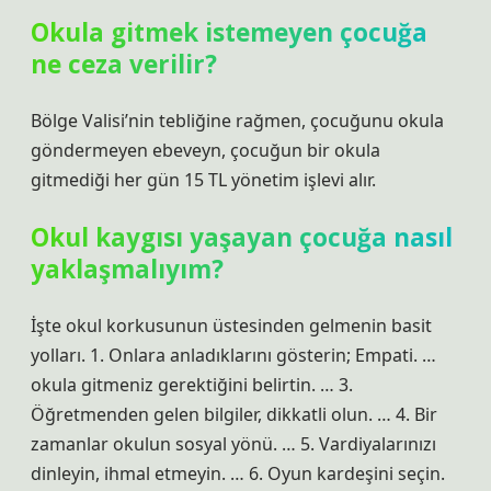
Okula gitmek istemeyen çocuğa
ne ceza verilir?
Bölge Valisi’nin tebliğine rağmen, çocuğunu okula
göndermeyen ebeveyn, çocuğun bir okula
gitmediği her gün 15 TL yönetim işlevi alır.
Okul kaygısı yaşayan çocuğa nasıl
yaklaşmalıyım?
İşte okul korkusunun üstesinden gelmenin basit
yolları. 1. Onlara anladıklarını gösterin; Empati. …
okula gitmeniz gerektiğini belirtin. … 3.
Öğretmenden gelen bilgiler, dikkatli olun. … 4. Bir
zamanlar okulun sosyal yönü. … 5. Vardiyalarınızı
dinleyin, ihmal etmeyin. … 6. Oyun kardeşini seçin.