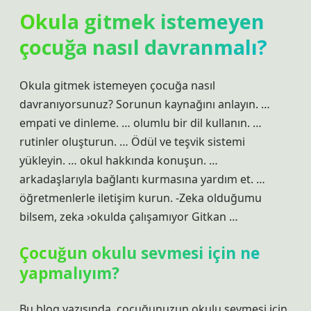
Okula gitmek istemeyen
çocuğa nasıl davranmalı?
Okula gitmek istemeyen çocuğa nasıl
davranıyorsunuz? Sorunun kaynağını anlayın. …
empati ve dinleme. … olumlu bir dil kullanın. …
rutinler oluşturun. … Ödül ve teşvik sistemi
yükleyin. … okul hakkında konuşun. …
arkadaşlarıyla bağlantı kurmasına yardım et. …
öğretmenlerle iletişim kurun. -Zeka olduğumu
bilsem, zeka ›okulda çalışamıyor Gitkan …
Çocuğun okulu sevmesi için ne
yapmalıyım?
Bu blog yazısında, çocuğunuzun okulu sevmesi için