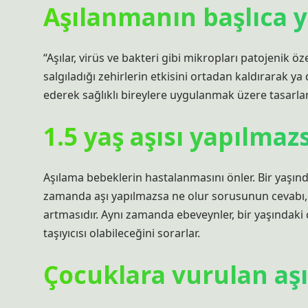
Aşılanmanın başlıca y
“Aşılar, virüs ve bakteri gibi mikropları patojenik
salgıladığı zehirlerin etkisini ortadan kaldırarak ya 
ederek sağlıklı bireylere uygulanmak üzere tasarla
1.5 yaş aşısı yapılmaz
Aşılama bebeklerin hastalanmasını önler. Bir yaşın
zamanda aşı yapılmazsa ne olur sorusunun cevabı,
artmasıdır. Aynı zamanda ebeveynler, bir yaşında
taşıyıcısı olabileceğini sorarlar.
Çocuklara vurulan aşı