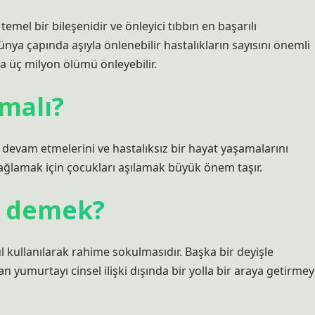
emel bir bileşenidir ve önleyici tıbbın en başarılı
nya çapında aşıyla önlenebilir hastalıkların sayısını önemli
ila üç milyon ölümü önleyebilir.
malı?
e devam etmelerini ve hastalıksız bir hayat yaşamalarını
sağlamak için çocukları aşılamak büyük önem taşır.
e demek?
l kullanılarak rahime sokulmasıdır. Başka bir deyişle
n yumurtayı cinsel ilişki dışında bir yolla bir araya getirmey