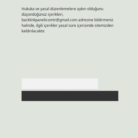
Hukuka ve yasal düzenlemelere aykırı olduğunu
düşündüğünüz içerikleri,
backlinkpanelicomtr@gmail.com
adresine bildirmeniz
halinde, ilgili içerikler yasal süre içerisinde sitemizden
kaldırılacaktır.
u
Arama