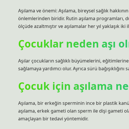
Aşılama ve önemi: Aşılama, bireysel sağlık hakkının t
önlemlerinden biridir. Rutin aşılama programları, dü
ölçüde azaltmıştır ve aşılamalar her yıl yaklaşık iki 
Çocuklar neden aşı ol
Aşılar çocukların sağlıklı büyümelerini, eğitimlerin
sağlamaya yardımcı olur. Ayrıca sürü bağışıklığını 
Çocuk için aşılama n
Aşılama, bir erkeğin sperminin ince bir plastik kanü
aşılama, erkek gameti olan sperm ile dişi gameti ola
amaçlayan bir tedavi yöntemidir.