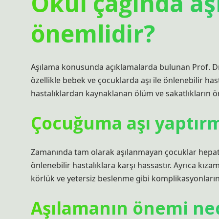
Okul çağında a
önemlidir?
Aşılama konusunda açıklamalarda bulunan Prof. Dr.
özellikle bebek ve çocuklarda aşı ile önlenebilir ha
hastalıklardan kaynaklanan ölüm ve sakatlıkların
Çocuğuma aşı yaptır
Zamanında tam olarak aşılanmayan çocuklar hepatit,
önlenebilir hastalıklara karşı hassastır. Ayrıca kıza
körlük ve yetersiz beslenme gibi komplikasyonlarına
Aşılamanın önemi ne