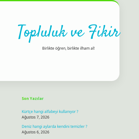
Topluluk ve Fikir
Birlikte öğren, birlikte ilham al!
Sidebar
ilbet bahis sitesi
Son Yazılar
Kürtçe hangi alfabeyi kullanıyor ?
Ağustos 7, 2026
Deniz hangi aylarda kendini temizler ?
Ağustos 6, 2026