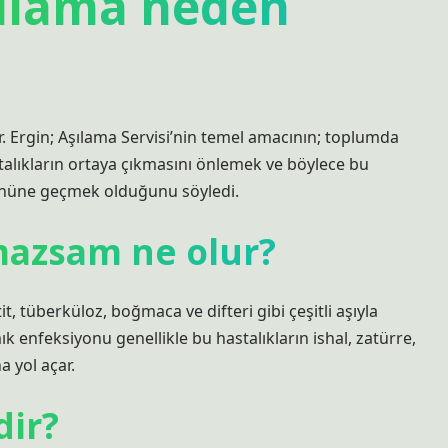
şılama neden
 Ergin; Aşılama Servisi’nin temel amacının; toplumda
stalıkların ortaya çıkmasını önlemek ve böylece bu
 önüne geçmek olduğunu söyledi.
mazsam ne olur?
 tüberküloz, boğmaca ve difteri gibi çeşitli aşıyla
mık enfeksiyonu genellikle bu hastalıkların ishal, zatürre,
 yol açar.
dir?