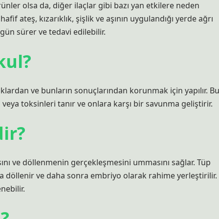
ünler olsa da, diğer ilaçlar gibi bazı yan etkilere neden
 hafif ateş, kızarıklık, şişlik ve aşının uygulandığı yerde ağrı
 gün sürer ve tedavi edilebilir.
kul?
ıklardan ve bunların sonuçlarından korunmak için yapılır. B
eya toksinleri tanır ve onlara karşı bir savunma geliştirir.
ir?
nı ve döllenmenin gerçekleşmesini ummasını sağlar. Tüp
öllenir ve daha sonra embriyo olarak rahime yerleştirilir.
ebilir.
i?