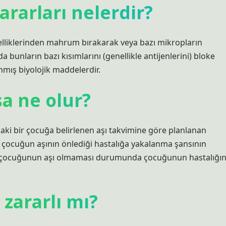
ararları nelerdir?
 özelliklerinden mahrum bırakarak veya bazı mikropların
da bunların bazı kısımlarını (genellikle antijenlerini) bloke
nmış biyolojik maddelerdir.
sa ne olur?
daki bir çocuğa belirlenen aşı takvimine göre planlanan
 çocuğun aşının önlediği hastalığa yakalanma şansının
ki çocuğunun aşı olmaması durumunda çocuğunun hastalığı
 zararlı mı?