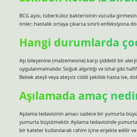
BCG aşısı, tüberküloz bakterisinin vücuda girmesine
önler; hastalık ortaya çıkarsa sınırlı enfeksiyona d
Hangi durumlarda çoc
Aşı bileşenine (malzemesine) karşı şiddetli bir ale
uygulanmamalıdır. Soğuk algınlığı ve ishal gibi hafi
Bebek ateşli veya ateşsiz ciddi şekilde hasta ise,
Aşılamada amaç nedi
Aşılama tedavisinin amacı sadece bir yumurta bü
yumurta büyütmektir. Aşılama tedavisinde yumurtala
bir kateter kullanılarak rahim içine enjekte edilir v