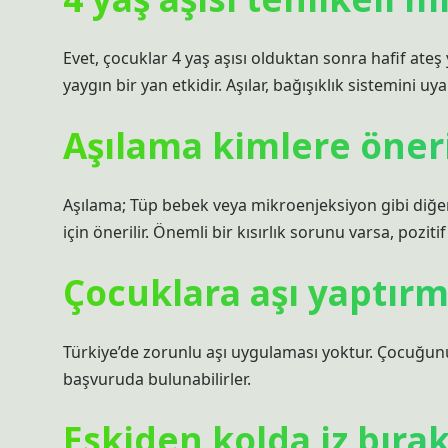
Evet, çocuklar 4 yaş aşısı olduktan sonra hafif ateş 
yaygın bir yan etkidir. Aşılar, bağışıklık sistemini 
Aşılama kimlere öneri
Aşılama; Tüp bebek veya mikroenjeksiyon gibi diğer 
için önerilir. Önemli bir kısırlık sorunu varsa, pozi
Çocuklara aşı yaptır
Türkiye’de zorunlu aşı uygulaması yoktur. Çocuğunu
başvuruda bulunabilirler.
Eskiden kolda iz bırak