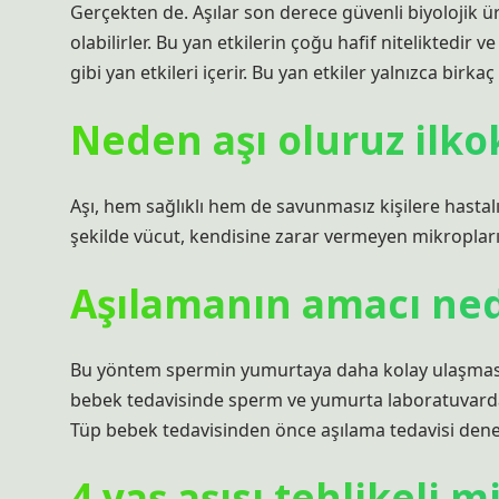
Gerçekten de. Aşılar son derece güvenli biyolojik ür
olabilirler. Bu yan etkilerin çoğu hafif niteliktedir ve
gibi yan etkileri içerir. Bu yan etkiler yalnızca birkaç
Neden aşı oluruz ilko
Aşı, hem sağlıklı hem de savunmasız kişilere hastal
şekilde vücut, kendisine zarar vermeyen mikropları v
Aşılamanın amacı ned
Bu yöntem spermin yumurtaya daha kolay ulaşması
bebek tedavisinde sperm ve yumurta laboratuvarda d
Tüp bebek tedavisinden önce aşılama tedavisi denen
4 yaş aşısı tehlikeli m