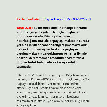
Reklam ve İletişim:
Skype: live:.cid.575569c608265c69
Yasal Uyarı:
Bu internet sitesi, herhangi bir marka,
kurum veya şahıs şirketi ile hiçbir bağlantısı
bulunmamaktadır. Sitede yalnızca kendi
hazırladığımız makaleler paylaşılmaktadır. Burada
yer alan içerikler haber niteliği taşımamakta olup,
gerçek kurum ve kişiler hakkında paylaşım
yapılmamaktadır. Gerçek kurum ve kişiler ile isim
benzerlikleri tamamen tesadüfidir. Sitemizdeki
bilgiler taslak halindedir ve tavsiye niteliği
taşımazlar.
n
Sitemiz, 5651 Sayılı Kanun gereğince Bilgi Teknolojileri
ve İletişim Kurumu (BTK) tarafından onaylanmış bir Yer
Sağlayıcı olarak hizmet vermektedir. Bu nedenle,
sitedeki içerikleri proaktif olarak denetleme veya
araştırma yükümlülüğümüz bulunmamaktadır. Ancak,
üyelerimiz yazdıkları içeriklerin sorumluluğunu
taşımakta olup, siteye üye olarak bu sorumluluğu kabul
etmiş sayılırlar.