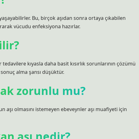
yaşayabilirler. Bu, birçok aşıdan sonra ortaya çıkabilen
uyararak vücudu enfeksiyona hazırlar.
lir?
tedavilere kıyasla daha basit kısırlık sorunlarının çözümü
tif sonuç alma şansı düşüktür.
mak zorunlu mu?
n aşı olmasını istemeyen ebeveynler aşı muafiyeti için
an aşı nedir?