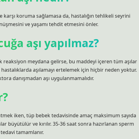
 karşı koruma sağlamasa da, hastalığın tehlikeli seyrini
önüşmesini ve yaşamı tehdit etmesini önler.
uğa aşı yapılmaz?
rjik reaksiyon meydana gelirse, bu maddeyi içeren tüm aşılar
f hastalıklarda aşılamayı ertelemek için hiçbir neden yoktur.
 doktora danışmadan aşı uygulanmamalıdır.
r?
yütmek iken, tüp bebek tedavisinde amaç maksimum sayıda
r büyütülür ve kırılır. 35-36 saat sonra hazırlanan sperm
e tedavi tamamlanır.