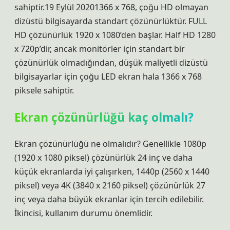
sahiptir.19 Eylül 20201366 x 768, çoğu HD olmayan
dizüstü bilgisayarda standart çözünürlüktür. FULL
HD çözünürlük 1920 x 1080’den başlar. Half HD 1280
x 720p’dir, ancak monitörler için standart bir
çözünürlük olmadığından, düşük maliyetli dizüstü
bilgisayarlar için çoğu LED ekran hala 1366 x 768
piksele sahiptir.
Ekran çözünürlüğü kaç olmalı?
Ekran çözünürlüğü ne olmalıdır? Genellikle 1080p
(1920 x 1080 piksel) çözünürlük 24 inç ve daha
küçük ekranlarda iyi çalışırken, 1440p (2560 x 1440
piksel) veya 4K (3840 x 2160 piksel) çözünürlük 27
inç veya daha büyük ekranlar için tercih edilebilir.
İkincisi, kullanım durumu önemlidir.