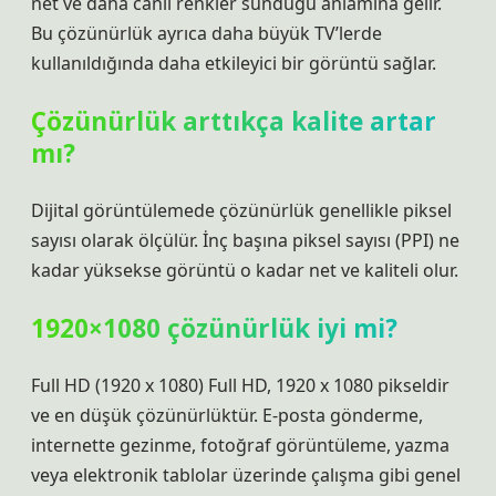
net ve daha canlı renkler sunduğu anlamına gelir.
Bu çözünürlük ayrıca daha büyük TV’lerde
kullanıldığında daha etkileyici bir görüntü sağlar.
Çözünürlük arttıkça kalite artar
mı?
Dijital görüntülemede çözünürlük genellikle piksel
sayısı olarak ölçülür. İnç başına piksel sayısı (PPI) ne
kadar yüksekse görüntü o kadar net ve kaliteli olur.
1920×1080 çözünürlük iyi mi?
Full HD (1920 x 1080) Full HD, 1920 x 1080 pikseldir
ve en düşük çözünürlüktür. E-posta gönderme,
internette gezinme, fotoğraf görüntüleme, yazma
veya elektronik tablolar üzerinde çalışma gibi genel