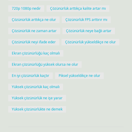
720p 1080p nedir
Çözünürlük arttıkça kalite artar mı
Çözünürlük arttıkça ne olur
Çözünürlük FPS arttırır mı
Çözünürlük ne zaman artar
Çözünürlük neye bağlı artar
Çözünürlük neyi ifade eder
Çözünürlük yükseldikçe ne olur
Ekran çözünürlüğü kaç olmalı
Ekran çözünürlüğü yüksek olursa ne olur
En iyi çözünürlük kaçtır
Piksel yükseldikçe ne olur
Yüksek çözünürlük kaç olmalı
Yüksek çözünürlük ne işe yarar
Yüksek çözünürlükte ne demek