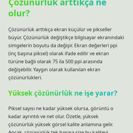
Çözünürlük arttıkça ne
olur?
Çözünürlük arttıkça ekran küçülür ve pikseller
büyür. Çözünürlük değiştikçe bilgisayar ekranındaki
simgelerin boyutu da değişir. Ekran değerleri ppi
(inç başına piksel) olarak ifade edilir ve ekran
türüne bağlı olarak 75 ila 500 ppi arasında
değişebilir. Yaygın olarak kullanılan ekran
çözünürlükleri.
Yüksek çözünürlük ne işe yarar?
Piksel sayısı ne kadar yüksek olursa, görüntü o
kadar ayrıntılı ve net olur. Özetle, yüksek
çözünürlük yüksek görsel kalite anlamına gelir.
Ancak, çözünürlük tek başına size bu kaliteyi