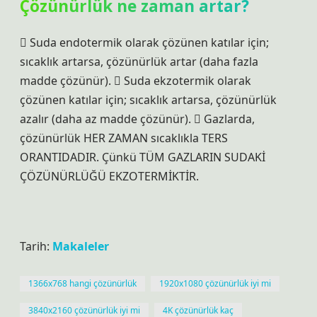
Çözünürlük ne zaman artar?
 Suda endotermik olarak çözünen katılar için;
sıcaklık artarsa, çözünürlük artar (daha fazla
madde çözünür).  Suda ekzotermik olarak
çözünen katılar için; sıcaklık artarsa, çözünürlük
azalır (daha az madde çözünür).  Gazlarda,
çözünürlük HER ZAMAN sıcaklıkla TERS
ORANTIDADIR. Çünkü TÜM GAZLARIN SUDAKİ
ÇÖZÜNÜRLÜĞÜ EKZOTERMİKTİR.
Tarih:
Makaleler
1366x768 hangi çözünürlük
1920x1080 çözünürlük iyi mi
3840x2160 çözünürlük iyi mi
4K çözünürlük kaç