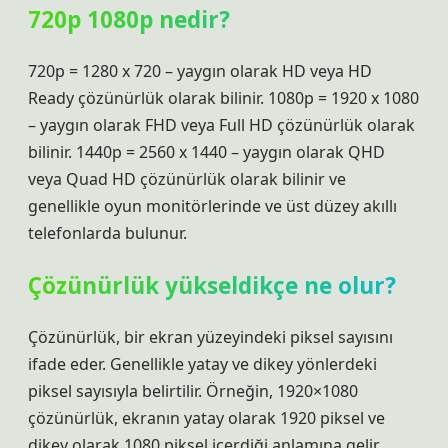
720p 1080p nedir?
720p = 1280 x 720 – yaygın olarak HD veya HD
Ready çözünürlük olarak bilinir. 1080p = 1920 x 1080
– yaygın olarak FHD veya Full HD çözünürlük olarak
bilinir. 1440p = 2560 x 1440 – yaygın olarak QHD
veya Quad HD çözünürlük olarak bilinir ve
genellikle oyun monitörlerinde ve üst düzey akıllı
telefonlarda bulunur.
Çözünürlük yükseldikçe ne olur?
Çözünürlük, bir ekran yüzeyindeki piksel sayısını
ifade eder. Genellikle yatay ve dikey yönlerdeki
piksel sayısıyla belirtilir. Örneğin, 1920×1080
çözünürlük, ekranın yatay olarak 1920 piksel ve
dikey olarak 1080 piksel içerdiği anlamına gelir.