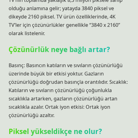
TV’nin toplamda yaklaşık 8,3 milyon piksele sahip
olduğu anlamına gelir; yatayda 3840 piksel ve
dikeyde 2160 piksel. TV ürün özelliklerinde, 4K
TV’ler için çözünürlükler genellikle “3840 x 2160”
olarak listelenir.
Çözünürlük neye bağlı artar?
Basınç: Basıncın katıların ve sıvıların çözünürlüğü
üzerinde büyük bir etkisi yoktur. Gazların
çözünürlüğü doğrudan basınçla orantılıdır. Sıcaklık:
Katıların ve sıvıların çözünürlüğü çoğunlukla
sıcaklıkla artarken, gazların çözünürlüğü artan
sıcaklıkla azalır. Ortak iyon etkisi: Ortak iyon
çözünürlüğü azaltır.
Piksel yükseldikçe ne olur?