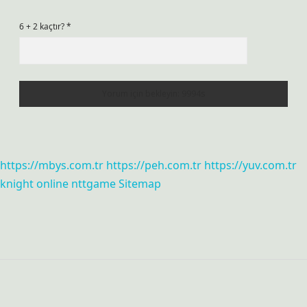
6 + 2 kaçtır?
*
https://mbys.com.tr
https://peh.com.tr
https://yuv.com.tr
knight online
nttgame
Sitemap
Sidebar