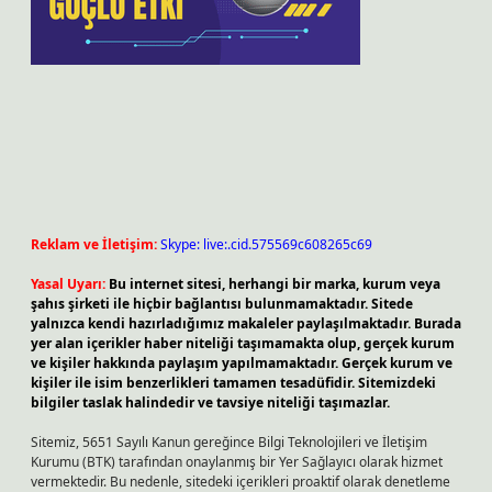
Reklam ve İletişim:
Skype: live:.cid.575569c608265c69
Yasal Uyarı:
Bu internet sitesi, herhangi bir marka, kurum veya
şahıs şirketi ile hiçbir bağlantısı bulunmamaktadır. Sitede
yalnızca kendi hazırladığımız makaleler paylaşılmaktadır. Burada
yer alan içerikler haber niteliği taşımamakta olup, gerçek kurum
ve kişiler hakkında paylaşım yapılmamaktadır. Gerçek kurum ve
kişiler ile isim benzerlikleri tamamen tesadüfidir. Sitemizdeki
bilgiler taslak halindedir ve tavsiye niteliği taşımazlar.
Sitemiz, 5651 Sayılı Kanun gereğince Bilgi Teknolojileri ve İletişim
Kurumu (BTK) tarafından onaylanmış bir Yer Sağlayıcı olarak hizmet
vermektedir. Bu nedenle, sitedeki içerikleri proaktif olarak denetleme