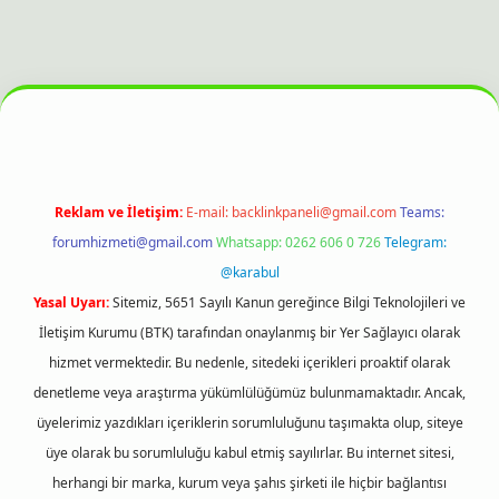
his sitesi
Reklam ve İletişim:
E-mail:
backlinkpaneli@gmail.com
Teams:
forumhizmeti@gmail.com
Whatsapp: 0262 606 0 726
Telegram:
@karabul
Yasal Uyarı:
Sitemiz, 5651 Sayılı Kanun gereğince Bilgi Teknolojileri ve
İletişim Kurumu (BTK) tarafından onaylanmış bir Yer Sağlayıcı olarak
hizmet vermektedir. Bu nedenle, sitedeki içerikleri proaktif olarak
denetleme veya araştırma yükümlülüğümüz bulunmamaktadır. Ancak,
üyelerimiz yazdıkları içeriklerin sorumluluğunu taşımakta olup, siteye
üye olarak bu sorumluluğu kabul etmiş sayılırlar. Bu internet sitesi,
herhangi bir marka, kurum veya şahıs şirketi ile hiçbir bağlantısı