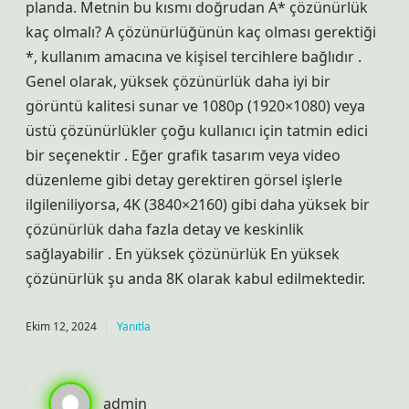
planda. Metnin bu kısmı doğrudan A* çözünürlük
kaç olmalı? A çözünürlüğünün kaç olması gerektiği
*, kullanım amacına ve kişisel tercihlere bağlıdır .
Genel olarak, yüksek çözünürlük daha iyi bir
görüntü kalitesi sunar ve 1080p (1920×1080) veya
üstü çözünürlükler çoğu kullanıcı için tatmin edici
bir seçenektir . Eğer grafik tasarım veya video
düzenleme gibi detay gerektiren görsel işlerle
ilgileniliyorsa, 4K (3840×2160) gibi daha yüksek bir
çözünürlük daha fazla detay ve keskinlik
sağlayabilir . En yüksek çözünürlük En yüksek
çözünürlük şu anda 8K olarak kabul edilmektedir.
Ekim 12, 2024
Yanıtla
admin