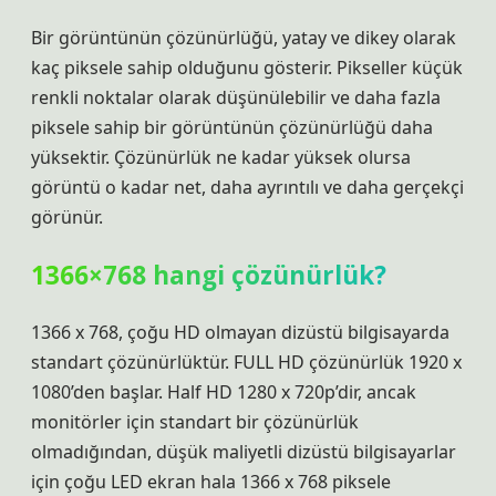
Bir görüntünün çözünürlüğü, yatay ve dikey olarak
kaç piksele sahip olduğunu gösterir. Pikseller küçük
renkli noktalar olarak düşünülebilir ve daha fazla
piksele sahip bir görüntünün çözünürlüğü daha
yüksektir. Çözünürlük ne kadar yüksek olursa
görüntü o kadar net, daha ayrıntılı ve daha gerçekçi
görünür.
1366×768 hangi çözünürlük?
1366 x 768, çoğu HD olmayan dizüstü bilgisayarda
standart çözünürlüktür. FULL HD çözünürlük 1920 x
1080’den başlar. Half HD 1280 x 720p’dir, ancak
monitörler için standart bir çözünürlük
olmadığından, düşük maliyetli dizüstü bilgisayarlar
için çoğu LED ekran hala 1366 x 768 piksele