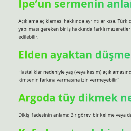
İpe’un sermenin anla
Açıklama açıklaması hakkında ayrıntılar kısa. Türk 
yapılması gereken bir iş hakkında farklı mazeretle
edilebilir.
Elden ayaktan düşm
Hastalıklar nedeniyle yaş (veya kesim) açıklamasında
kimsenin farkına varmasına izin vermeyebilir.”
Argoda tüy dikmek n
Dikiş ifadesinin anlamı: Bir görev, bir kelime veya 