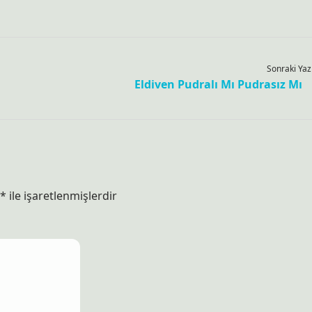
Sonraki Yaz
Eldiven Pudralı Mı Pudrasız Mı
*
ile işaretlenmişlerdir