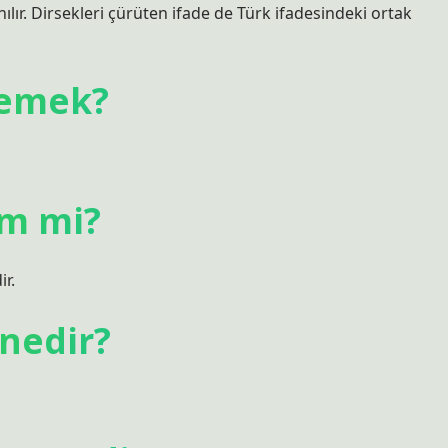
r. Dirsekleri çürüten ifade de Türk ifadesindeki ortak
demek?
im mi?
ir.
 nedir?