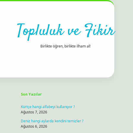
Topluluk ve Fikir
Birlikte öğren, birlikte ilham al!
Sidebar
ilbet bahis sitesi
Son Yazılar
Kürtçe hangi alfabeyi kullanıyor ?
Ağustos 7, 2026
Deniz hangi aylarda kendini temizler ?
Ağustos 6, 2026