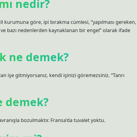
mı nedir?
dil kurumuna göre, ipi bırakma cümlesi, “yapılması gereken,
r ve bazı nedenlerden kaynaklanan bir engel” olarak ifade
ek ne demek?
n işe gitmiyorsanız, kendi işinizi göremezsiniz. “Tanrı
e demek?
davranışla bozulmaktır. Fransa’da tuvalet yoktu.