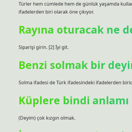
Türler hem cümlede hem de günlük yaşamda kullanılı
ifadelerden biri olarak öne çıkıyor.
Rayına oturacak ne 
Siparişi girin. [2] İyi git.
Benzi solmak bir dey
Solma ifadesi de Türk ifadesindeki ifadelerden birid
Küplere bindi anlamı
(Deyim) çok kızgın olmak.