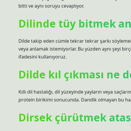
bitti ve aynı soruyu cevaplıyor.
Dilinde tüy bitmek a
Dilde takip eden cümle tekrar tekrar şarkı söylemek
veya anlamak istemiyorlar. Bu yüzden aynı şeyi birç
ifadesini kullanıyoruz.
Dilde kıl çıkması ne
Kıllı dil hastalığı, dil yüzeyinde yayların veya saçla
protein birikimi sonucunda. Dandik olmayan bu has
Dirsek çürütmek ata