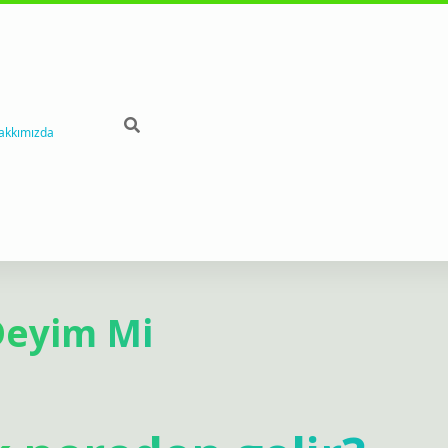
akkımızda
Deyim Mi