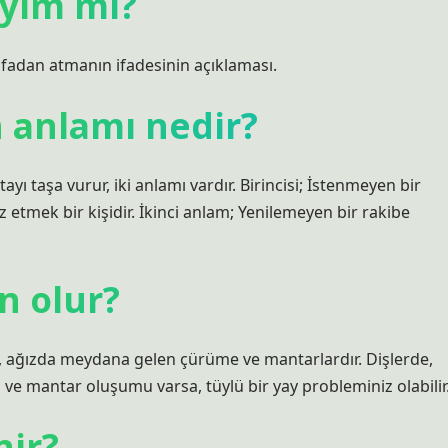
eyim mi?
fadan atmanın ifadesinin açıklaması.
n anlamı nedir?
yı taşa vurur, iki anlamı vardır. Birincisi; İstenmeyen bir
 etmek bir kişidir. İkinci anlam; Yenilemeyen bir rakibe
en olur?
şta, ağızda meydana gelen çürüme ve mantarlardır. Dişlerde,
 ve mantar oluşumu varsa, tüylü bir yay probleminiz olabilir
nir?