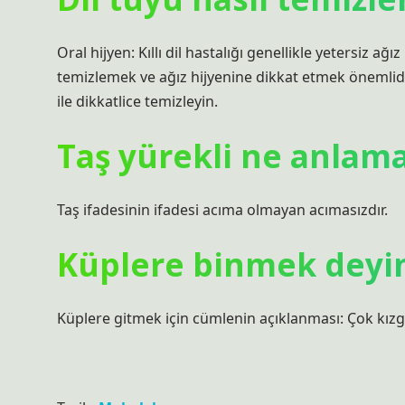
Oral hijyen: Kıllı dil hastalığı genellikle yetersiz ağız 
temizlemek ve ağız hijyenine dikkat etmek önemlidir. 
ile dikkatlice temizleyin.
Taş yürekli ne anlama
Taş ifadesinin ifadesi acıma olmayan acımasızdır.
Küplere binmek deyi
Küplere gitmek için cümlenin açıklanması: Çok kızgın