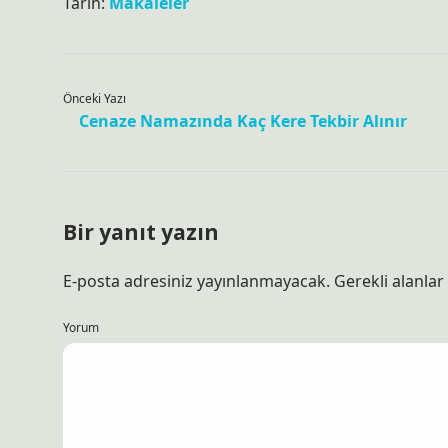
Tarih:
Makaleler
Önceki Yazı
Cenaze Namazında Kaç Kere Tekbir Alınır
Bir yanıt yazın
E-posta adresiniz yayınlanmayacak.
Gerekli alanlar
Yorum