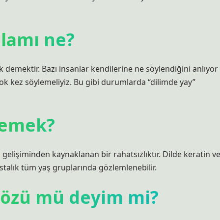
nlamı ne?
 demektir. Bazı insanlar kendilerine ne söylendiğini anlıyor
ok kez söylemeliyiz. Bu gibi durumlarda “dilimde yay”
 demek?
rın gelişiminden kaynaklanan bir rahatsızlıktır. Dilde keratin v
talık tüm yaş gruplarında gözlemlenebilir.
sözü mü deyim mi?