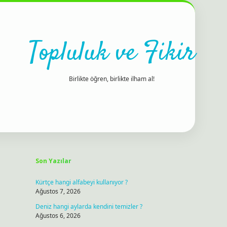
Topluluk ve Fikir
Birlikte öğren, birlikte ilham al!
Sidebar
ilbet bahis sitesi
Son Yazılar
Kürtçe hangi alfabeyi kullanıyor ?
Ağustos 7, 2026
Deniz hangi aylarda kendini temizler ?
Ağustos 6, 2026