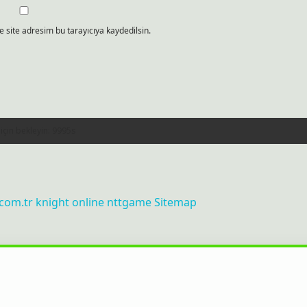
 site adresim bu tarayıcıya kaydedilsin.
.com.tr
knight online
nttgame
Sitemap