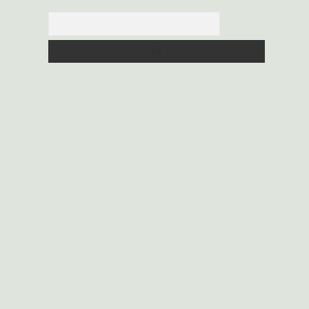
Arama