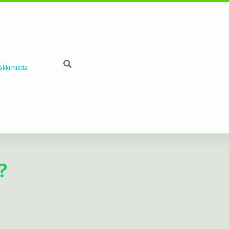
akkımızda
?