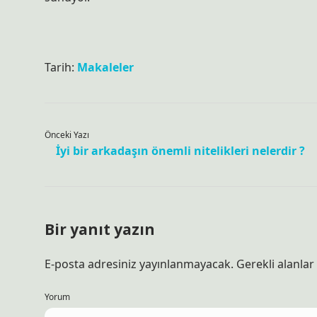
Tarih:
Makaleler
Önceki Yazı
İyi bir arkadaşın önemli nitelikleri nelerdir ?
Bir yanıt yazın
E-posta adresiniz yayınlanmayacak.
Gerekli alanlar
Yorum