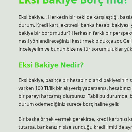
Eksi bakiye… Herkesin bir şekilde karşılaştığı, bazıl
durum. Kredi kartı ekstresi, banka hesabı bakiyesi 
bakiye bir borç mudur? Herkesin farklı bir perspekt
nasıl yönlendireceğinizi kestirmek oldukça zor. Gel
inceleyelim ve bunun bize ne tür sorumluluklar yük
Eksi Bakiye Nedir?
Eksi bakiye, basitçe bir hesabın o anki bakiyesinin 
varken 100 TL’lik bir alışveriş yaparsanız, hesabını
bir parayı harcamış olursunuz. Tabii bu durumda, ban
durum ödemediğiniz sürece borç haline gelir.
Bir başka örnek vermek gerekirse, kredi kartınızı 
tutarsa, bankanızın size sunduğu kredi limiti de aynı