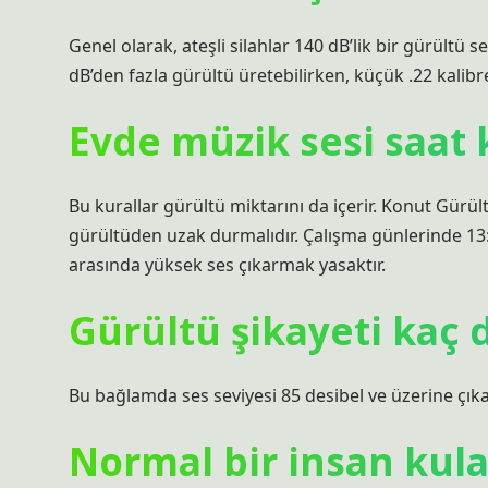
Genel olarak, ateşli silahlar 140 dB’lik bir gürültü s
dB’den fazla gürültü üretebilirken, küçük .22 kalibrel
Evde müzik sesi saat 
Bu kurallar gürültü miktarını da içerir. Konut Gürü
gürültüden uzak durmalıdır. Çalışma günlerinde 13:0
arasında yüksek ses çıkarmak yasaktır.
Gürültü şikayeti kaç 
Bu bağlamda ses seviyesi 85 desibel ve üzerine çıkar
Normal bir insan kula