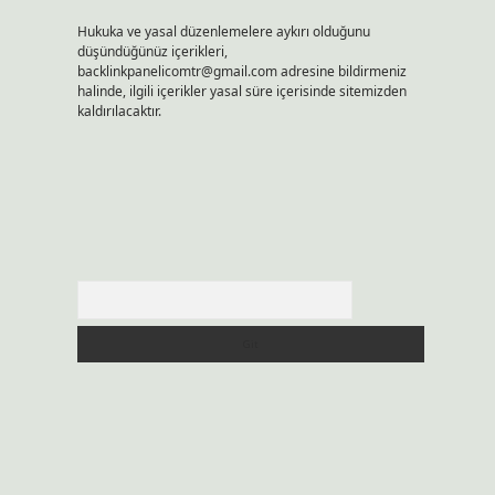
Hukuka ve yasal düzenlemelere aykırı olduğunu
düşündüğünüz içerikleri,
backlinkpanelicomtr@gmail.com
adresine bildirmeniz
halinde, ilgili içerikler yasal süre içerisinde sitemizden
kaldırılacaktır.
Arama