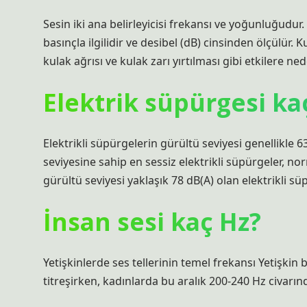
Sesin iki ana belirleyicisi frekansı ve yoğunluğud
basınçla ilgilidir ve desibel (dB) cinsinden ölçülür. K
kulak ağrısı ve kulak zarı yırtılması gibi etkilere ned
Elektrik süpürgesi ka
Elektrikli süpürgelerin gürültü seviyesi genellikle 6
seviyesine sahip en sessiz elektrikli süpürgeler, n
gürültü seviyesi yaklaşık 78 dB(A) olan elektrikli s
İnsan sesi kaç Hz?
Yetişkinlerde ses tellerinin temel frekansı Yetişkin
titreşirken, kadınlarda bu aralık 200-240 Hz civarınd