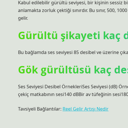
Kabul edilebilir gürültü seviyesi, bir kişinin sess
anlamakta zorluk çektiği sınırdır. Bu sınır, 500, 10
gelir.
Gürültü şikayeti kaç 
Bu bağlamda ses seviyesi 85 desibel ve üzerine çıkar
Gök gürültüsü kaç de
Ses Seviyesi Desibel ÖrnekleriSes Seviyesi (dB) Örn
çekiç matkabının sesi140 dBBir av tüfeğinin sesi18
Tavsiyeli Bağlantılar:
Reel Gelir Artışı Nedir