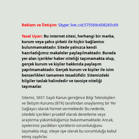
Reklam ve İletişim:
Skype: live:.cid.575569c608265c69
Yasal Uyarı:
Bu internet sitesi, herhangi bir marka,
kurum veya şahıs şirketi ile hiçbir bağlantısı
bulunmamaktadır. Sitede yalnızca kendi
hazırladığımız makaleler paylaşılmaktadır. Burada
yer alan içerikler haber niteliği taşımamakta olup,
gerçek kurum ve kişiler hakkında paylaşım
yapılmamaktadır. Gerçek kurum ve kişiler ile isim
benzerlikleri tamamen tesadüfidir. Sitemizdeki
bilgiler taslak halindedir ve tavsiye niteliği
taşımazlar.
Sitemiz, 5651 Sayılı Kanun gereğince Bilgi Teknolojileri
ve İletişim Kurumu (BTK) tarafından onaylanmış bir Yer
Sağlayıcı olarak hizmet vermektedir. Bu nedenle,
sitedeki içerikleri proaktif olarak denetleme veya
araştırma yükümlülüğümüz bulunmamaktadır. Ancak,
üyelerimiz yazdıkları içeriklerin sorumluluğunu
taşımakta olup, siteye üye olarak bu sorumluluğu kabul
etmiş sayılırlar.