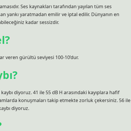
mamasıdır. Ses kaynakları tarafından yayılan tüm ses
dan yankı yaratmadan emilir ve iptal edilir. Dünyanın en
bileceğiniz kadar sessizdir.
el?
ar veren gürültü seviyesi 100-10’dur.
ybı?
 kaybı diyoruz. 41 ile 55 dB H arasındaki kayıplara hafif
tamlarda konuşmaları takip etmekte zorluk çekersiniz. 56 ile
kaybı diyoruz.
?