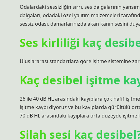
Odalardaki sessizliğin sırrı, ses dalgalarının yansı
dalgaları, odadaki özel yalıtım malzemeleri tarafın
sessiz odası, damarlarınızda akan kanın sesini duya
Ses kirliliği kaç desib
Uluslararası standartlara göre işitme sistemine zar
Kaç desibel işitme ka
26 ile 40 dB HL arasındaki kayıplara çok hafif işitme
işitme kaybı diyoruz ve bu kayıplarda gürültülü or
70 dB HL arasındaki kayıplara orta düzeyde işitme 
Silah sesi kaç desibel