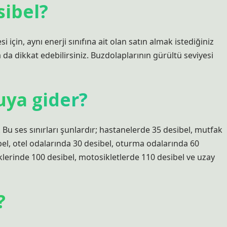
sibel?
çin, aynı enerji sınıfına ait olan satın almak istediğiniz
 da dikkat edebilirsiniz. Buzdolaplarının gürültü seviyesi
uya gider?
r. Bu ses sınırları şunlardır; hastanelerde 35 desibel, mutfak
bel, otel odalarında 30 desibel, oturma odalarında 60
iklerinde 100 desibel, motosikletlerde 110 desibel ve uzay
?