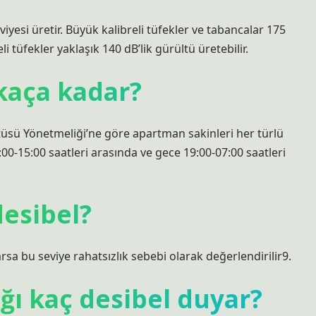
eviyesi üretir. Büyük kalibreli tüfekler ve tabancalar 175
i tüfekler yaklaşık 140 dB’lik gürültü üretebilir.
kaça kadar?
ltüsü Yönetmeliği’ne göre apartman sakinleri her türlü
0-15:00 saatleri arasında ve gece 19:00-07:00 saatleri
desibel?
sa bu seviye rahatsızlık sebebi olarak değerlendirilir9.
ğı kaç desibel duyar?