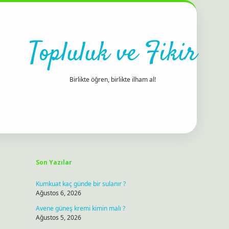
Topluluk ve Fikir
Birlikte öğren, birlikte ilham al!
Sidebar
ilbet bahis sitesi
Son Yazılar
Kumkuat kaç günde bir sulanır ?
Ağustos 6, 2026
Avene güneş kremi kimin malı ?
Ağustos 5, 2026