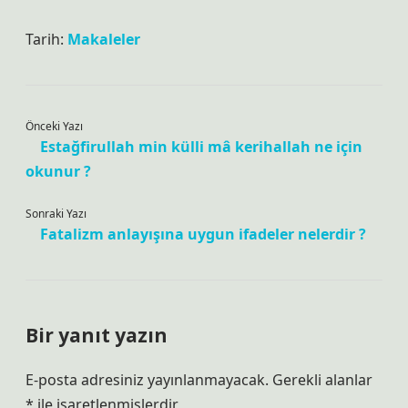
Tarih:
Makaleler
Önceki Yazı
Estağfirullah min külli mâ kerihallah ne için
okunur ?
Sonraki Yazı
Fatalizm anlayışına uygun ifadeler nelerdir ?
Bir yanıt yazın
E-posta adresiniz yayınlanmayacak.
Gerekli alanlar
*
ile işaretlenmişlerdir