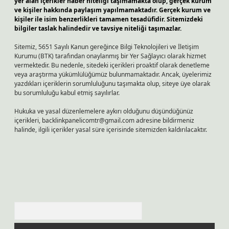
yer alan içerikler haber niteliği taşımamakta olup, gerçek kurum
ve kişiler hakkında paylaşım yapılmamaktadır. Gerçek kurum ve
kişiler ile isim benzerlikleri tamamen tesadüfidir. Sitemizdeki
bilgiler taslak halindedir ve tavsiye niteliği taşımazlar.
Sitemiz, 5651 Sayılı Kanun gereğince Bilgi Teknolojileri ve İletişim
Kurumu (BTK) tarafından onaylanmış bir Yer Sağlayıcı olarak hizmet
vermektedir. Bu nedenle, sitedeki içerikleri proaktif olarak denetleme
veya araştırma yükümlülüğümüz bulunmamaktadır. Ancak, üyelerimiz
yazdıkları içeriklerin sorumluluğunu taşımakta olup, siteye üye olarak
bu sorumluluğu kabul etmiş sayılırlar.
Hukuka ve yasal düzenlemelere aykırı olduğunu düşündüğünüz
içerikleri,
backlinkpanelicomtr@gmail.com
adresine bildirmeniz
halinde, ilgili içerikler yasal süre içerisinde sitemizden kaldırılacaktır.
Arama