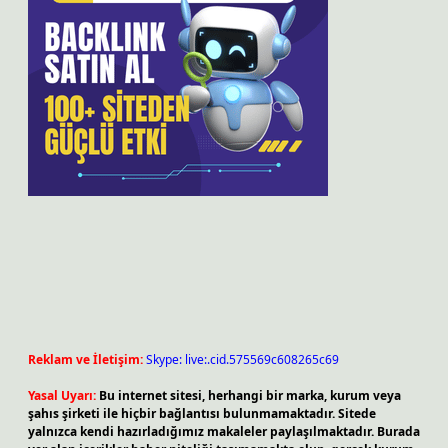
Reklam ve İletişim:
Skype: live:.cid.575569c608265c69
Yasal Uyarı:
Bu internet sitesi, herhangi bir marka, kurum veya
şahıs şirketi ile hiçbir bağlantısı bulunmamaktadır. Sitede
yalnızca kendi hazırladığımız makaleler paylaşılmaktadır. Burada