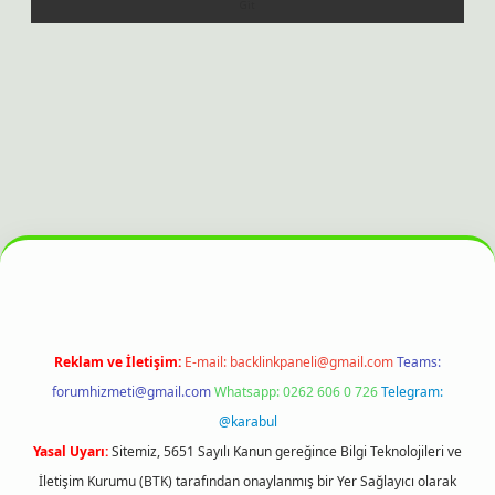
ilbet bahis sitesi
Reklam ve İletişim:
E-mail:
backlinkpaneli@gmail.com
Teams:
forumhizmeti@gmail.com
Whatsapp: 0262 606 0 726
Telegram:
@karabul
Yasal Uyarı:
Sitemiz, 5651 Sayılı Kanun gereğince Bilgi Teknolojileri ve
İletişim Kurumu (BTK) tarafından onaylanmış bir Yer Sağlayıcı olarak