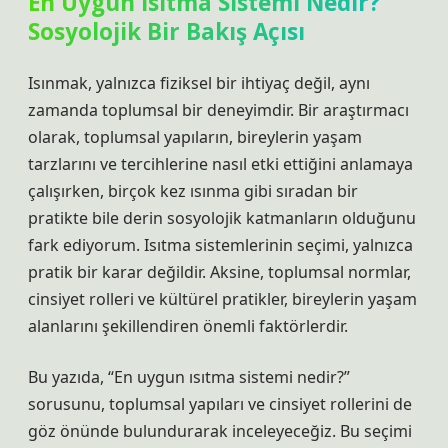
En Uygun Isıtma Sistemi Nedir?
Sosyolojik Bir Bakış Açısı
Isınmak, yalnızca fiziksel bir ihtiyaç değil, aynı
zamanda toplumsal bir deneyimdir.
Bir araştırmacı
olarak, toplumsal yapıların, bireylerin yaşam
tarzlarını ve tercihlerine nasıl etki ettiğini anlamaya
çalışırken, birçok kez ısınma gibi sıradan bir
pratikte bile derin sosyolojik katmanların olduğunu
fark ediyorum. Isıtma sistemlerinin seçimi, yalnızca
pratik bir karar değildir. Aksine, toplumsal normlar,
cinsiyet rolleri ve kültürel pratikler, bireylerin yaşam
alanlarını şekillendiren önemli faktörlerdir.
Bu yazıda, “En uygun ısıtma sistemi nedir?”
sorusunu, toplumsal yapıları ve cinsiyet rollerini de
göz önünde bulundurarak inceleyeceğiz. Bu seçimi